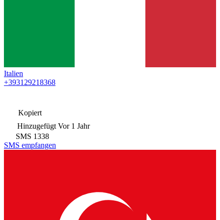
Italien
+393129218368
Kopiert
Hinzugefügt
Vor 1 Jahr
SMS
1338
SMS empfangen