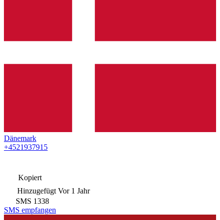
Dänemark
+4521937915
Kopiert
Hinzugefügt
Vor 1 Jahr
SMS
1338
SMS empfangen