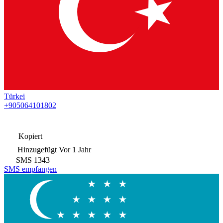
Türkei
+905064101802
Kopiert
Hinzugefügt
Vor 1 Jahr
SMS
1343
SMS empfangen