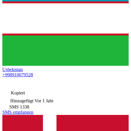
Usbekistan
+998910079528
Kopiert
Hinzugefügt
Vor 1 Jahr
SMS
1338
SMS empfangen