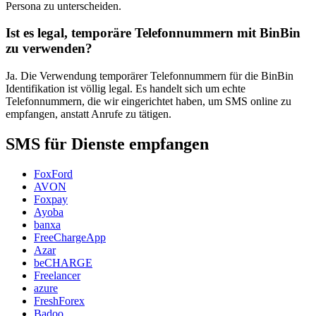
Persona zu unterscheiden.
Ist es legal, temporäre Telefonnummern mit BinBin
zu verwenden?
Ja. Die Verwendung temporärer Telefonnummern für die BinBin
Identifikation ist völlig legal. Es handelt sich um echte
Telefonnummern, die wir eingerichtet haben, um SMS online zu
empfangen, anstatt Anrufe zu tätigen.
SMS für Dienste empfangen
FoxFord
AVON
Foxpay
Ayoba
banxa
FreeChargeApp
Azar
beCHARGE
Freelancer
azure
FreshForex
Badoo