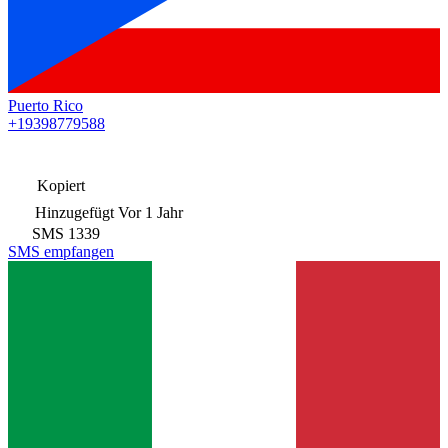
Puerto Rico
+19398779588
Kopiert
Hinzugefügt
Vor 1 Jahr
SMS
1339
SMS empfangen