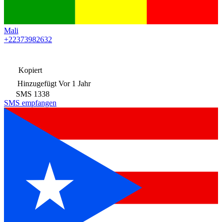
Mali
+22373982632
Kopiert
Hinzugefügt
Vor 1 Jahr
SMS
1338
SMS empfangen