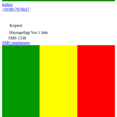
Indien
+919817076017
Kopiert
Hinzugefügt
Vor 1 Jahr
SMS
1338
SMS empfangen