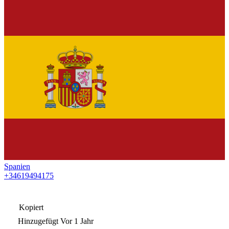
Spanien
+34619494175
Kopiert
Hinzugefügt
Vor 1 Jahr