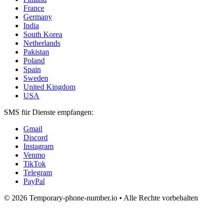
France
Germany
India
South Korea
Netherlands
Pakistan
Poland
Spain
Sweden
United Kingdom
USA
SMS für Dienste empfangen:
Gmail
Discord
Instagram
Venmo
TikTok
Telegram
PayPal
© 2026 Temporary-phone-number.io • Alle Rechte vorbehalten