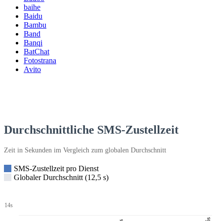
baihe
Baidu
Bambu
Band
Banqi
BatChat
Fotostrana
Avito
Durchschnittliche SMS-Zustellzeit
Zeit in Sekunden im Vergleich zum globalen Durchschnitt
SMS-Zustellzeit pro Dienst
Globaler Durchschnitt (12,5 s)
14s