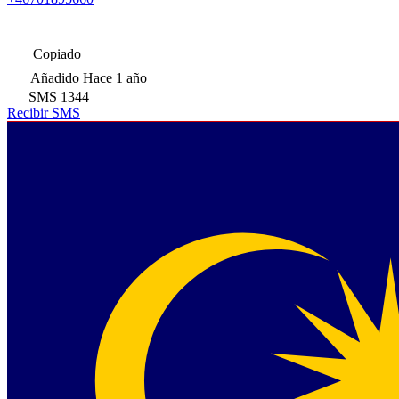
Copiado
Añadido
Hace 1 año
SMS
1344
Recibir SMS