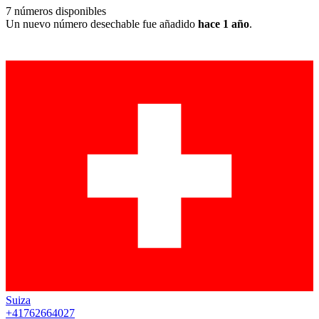
7
números disponibles
Un nuevo número desechable fue añadido
hace 1 año
.
Suiza
+41762664027