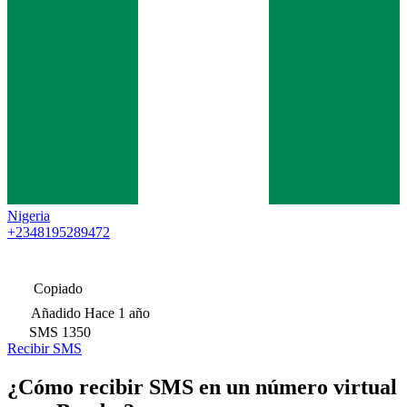
Nigeria
+2348195289472
Copiado
Añadido
Hace 1 año
SMS
1350
Recibir SMS
¿Cómo recibir SMS en un número virtual