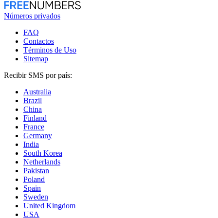
Números privados
FAQ
Contactos
Términos de Uso
Sitemap
Recibir SMS por país:
Australia
Brazil
China
Finland
France
Germany
India
South Korea
Netherlands
Pakistan
Poland
Spain
Sweden
United Kingdom
USA