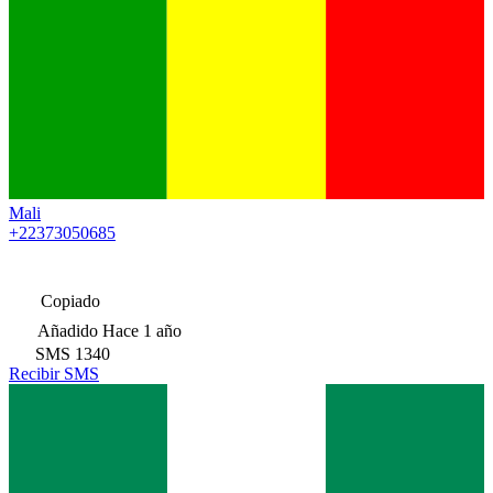
Mali
+22373050685
Copiado
Añadido
Hace 1 año
SMS
1340
Recibir SMS