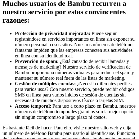
Muchos usuarios de Bambu recurren a
nuestro servicio por estas convincentes
razones:
Protección de privacidad mejorada:
Puede seguir
registrándose en servicios importantes en línea sin exponer su
número personal a esos sitios. Nuestros números de teléfono
fantasma impiden que las empresas conecten sus actividades
en línea con su identidad real.
Prevención de spam:
¿Está cansado de recibir llamadas y
mensajes de marketing? Nuestro servicio de verificación de
Bambu proporciona números virtuales para reducir el spam y
mantener su número real fuera de las listas de marketing.
Gestión de múltiples cuentas:
¿Necesita diferentes perfiles
para varios usos? Con nuestro servicio, puede recibir códigos
SMS en línea para varios inicios de sesión de cuentas sin
necesidad de muchos dispositivos físicos o tarjetas SIM.
Acceso temporal:
Para uso a corto plazo en Bambu, nuestros
números de teléfono temporales gratuitos son la mejor opción
sin ningún compromiso a largo plazo ni costos.
Es bastante fácil de hacer. Para ello, visite nuestro sitio web y elija
un número de teléfono Bambu para usarlo al identificarse. Funciona
de la misma manera que otras redes sociales: simplemente ingresa el