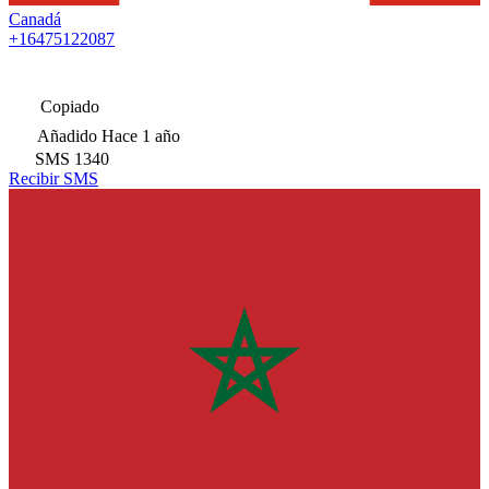
Canadá
+16475122087
Copiado
Añadido
Hace 1 año
SMS
1340
Recibir SMS