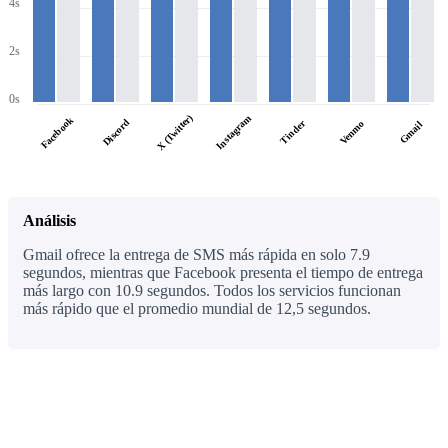
4s
2s
0s
X (Twitter)
Instagram
Facebook
Discord
Tinder
Venmo
Gmail
Análisis
Gmail ofrece la entrega de SMS más rápida en solo 7.9
segundos, mientras que Facebook presenta el tiempo de entrega
más largo con 10.9 segundos. Todos los servicios funcionan
más rápido que el promedio mundial de 12,5 segundos.