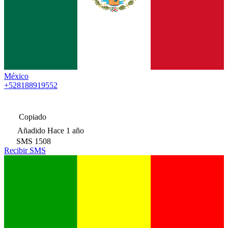
México
+528188919552
Copiado
Añadido
Hace 1 año
SMS
1508
Recibir SMS