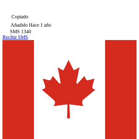
Copiado
Añadido
Hace 1 año
SMS
1340
Recibir SMS