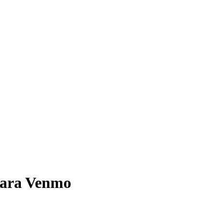
para
Venmo