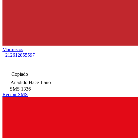
Marruecos
+212612855597
Copiado
Añadido
Hace 1 año
SMS
1336
Recibir SMS