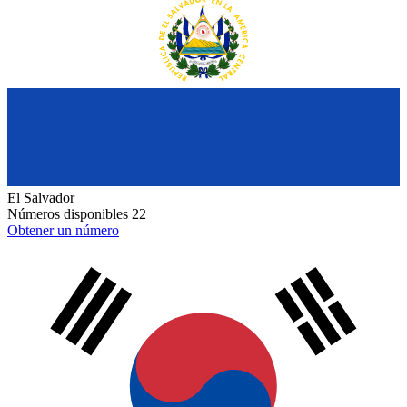
El Salvador
Números disponibles
22
Obtener un número