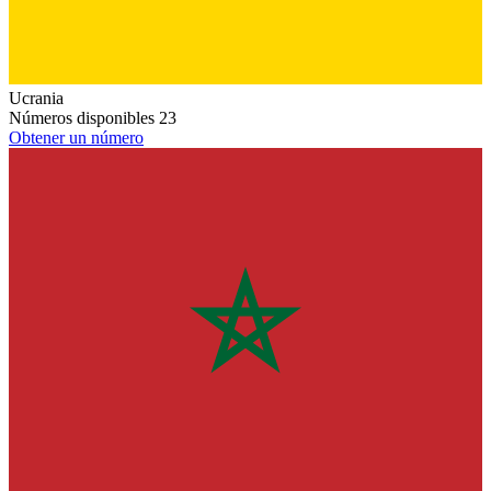
Ucrania
Números disponibles
23
Obtener un número