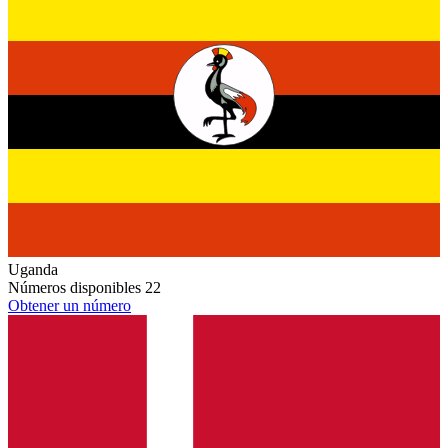
Uganda
Números disponibles
22
Obtener un número