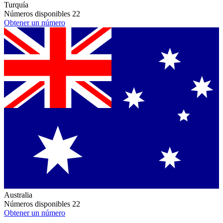
Turquía
Números disponibles
22
Obtener un número
Australia
Números disponibles
22
Obtener un número