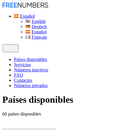
Español
English
Deutsch
Español
Français
Países disponibles
Servicios
Números inactivos
FAQ
Contactos
Números privados
Países disponibles
60
países disponibles