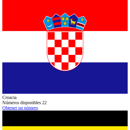
Croacia
Números disponibles
22
Obtener un número