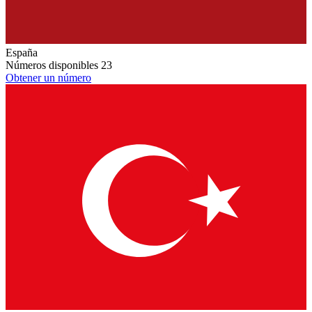
España
Números disponibles
23
Obtener un número