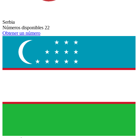
Serbia
Números disponibles
22
Obtener un número