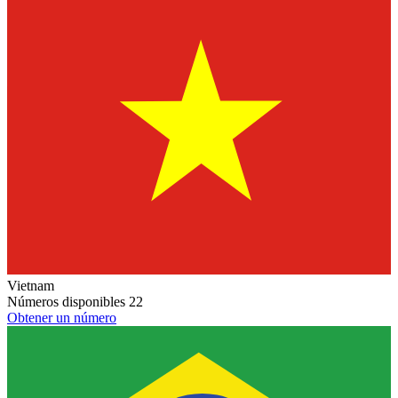
Vietnam
Números disponibles
22
Obtener un número