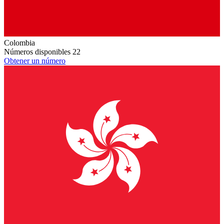
Colombia
Números disponibles
22
Obtener un número