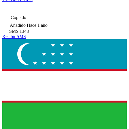
Copiado
Añadido
Hace 1 año
SMS
1348
Recibir SMS