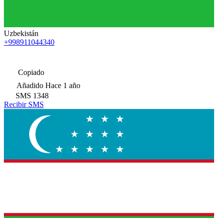
Uzbekistán
+998911044340
Copiado
Añadido
Hace 1 año
SMS
1348
Recibir SMS