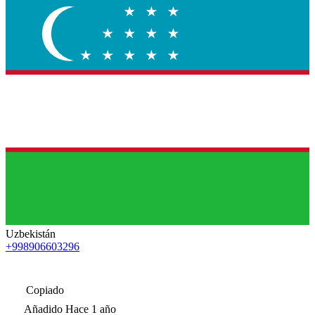
Uzbekistán
+998906603296
Copiado
Añadido
Hace 1 año