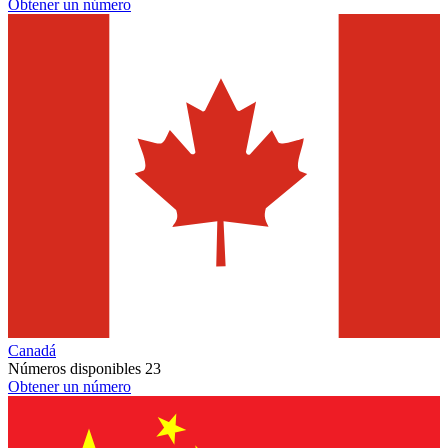
Obtener un número
Canadá
Números disponibles
23
Obtener un número