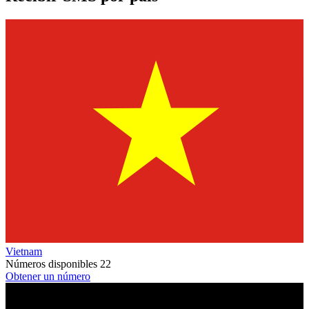
Vietnam
Números disponibles
22
Obtener un número