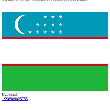
Uzbekistán
+998909025755