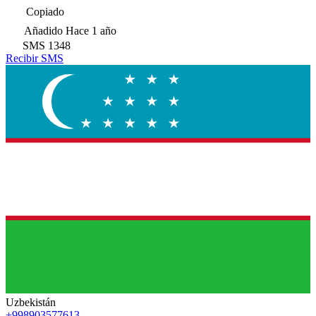
Copiado
Añadido
Hace 1 año
SMS
1348
Recibir SMS
Uzbekistán
+998903577613