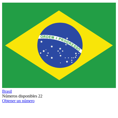
Brasil
Números disponibles
22
Obtener un número