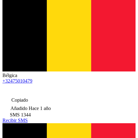
Bélgica
+32475010479
Copiado
Añadido
Hace 1 año
SMS
1344
Recibir SMS