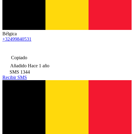
Bélgica
+32499840531
Copiado
Añadido
Hace 1 año
SMS
1344
Recibir SMS