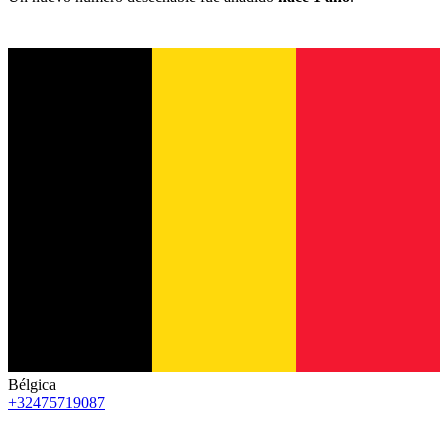
Bélgica
+32475719087