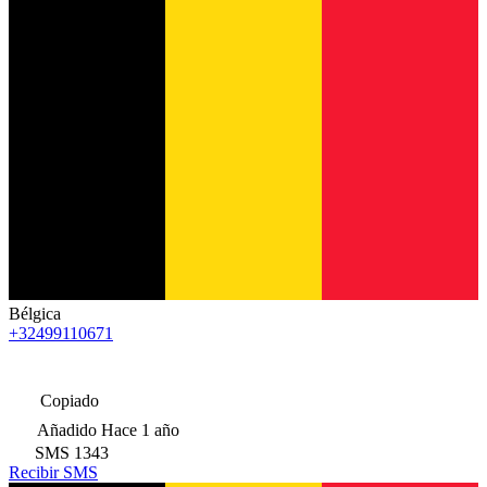
Bélgica
+32499110671
Copiado
Añadido
Hace 1 año
SMS
1343
Recibir SMS