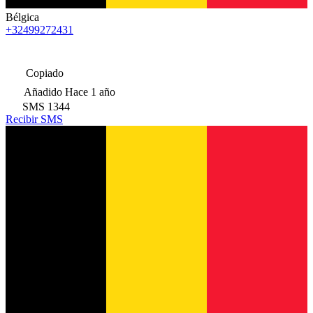
Bélgica
+32499272431
Copiado
Añadido
Hace 1 año
SMS
1344
Recibir SMS