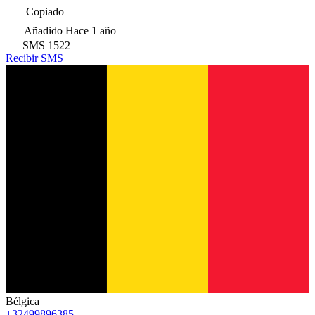
Copiado
Añadido
Hace 1 año
SMS
1522
Recibir SMS
Bélgica
+32499896385