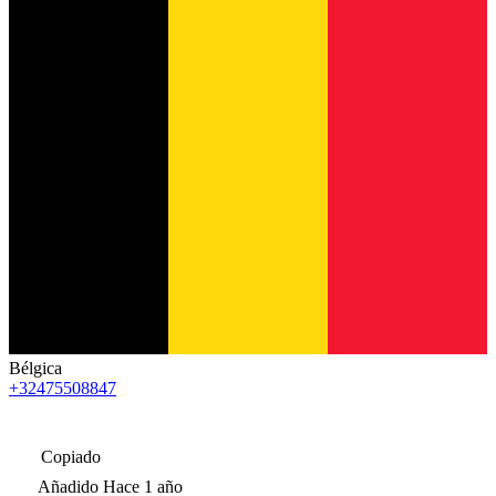
Bélgica
+32475508847
Copiado
Añadido
Hace 1 año