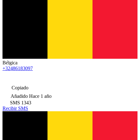
Bélgica
+32486183097
Copiado
Añadido
Hace 1 año
SMS
1343
Recibir SMS