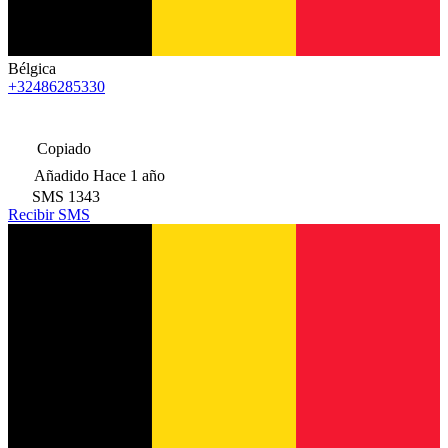
Bélgica
+32486285330
Copiado
Añadido
Hace 1 año
SMS
1343
Recibir SMS