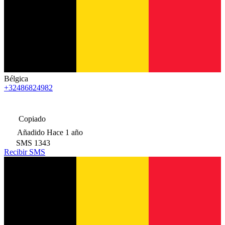
Bélgica
+32486824982
Copiado
Añadido
Hace 1 año
SMS
1343
Recibir SMS