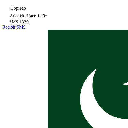
Copiado
Añadido
Hace 1 año
SMS
1339
Recibir SMS