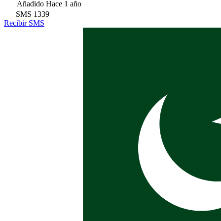
Añadido
Hace 1 año
SMS
1339
Recibir SMS