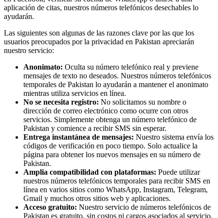
aplicación de citas, nuestros números telefónicos desechables lo
ayudarán.
Las siguientes son algunas de las razones clave por las que los
usuarios preocupados por la privacidad en Pakistan apreciarán
nuestro servicio:
Anonimato:
Oculta su número telefónico real y previene
mensajes de texto no deseados. Nuestros números telefónicos
temporales de Pakistan lo ayudarán a mantener el anonimato
mientras utiliza servicios en línea.
No se necesita registro:
No solicitamos su nombre o
dirección de correo electrónico como ocurre con otros
servicios. Simplemente obtenga un número telefónico de
Pakistan y comience a recibir SMS sin esperar.
Entrega instantánea de mensajes:
Nuestro sistema envía los
códigos de verificación en poco tiempo. Solo actualice la
página para obtener los nuevos mensajes en su número de
Pakistan.
Amplia compatibilidad con plataformas:
Puede utilizar
nuestros números telefónicos temporales para recibir SMS en
línea en varios sitios como WhatsApp, Instagram, Telegram,
Gmail y muchos otros sitios web y aplicaciones.
Acceso gratuito:
Nuestro servicio de números telefónicos de
Pakistan es gratuito, sin costos ni cargos asociados al servicio.