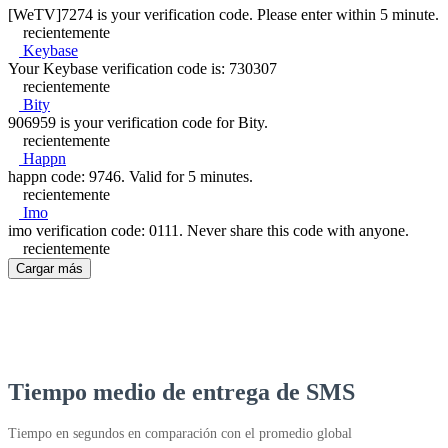
[WeTV]7274 is your verification code. Please enter within 5 minute.
recientemente
Keybase
Your Keybase verification code is: 730307
recientemente
Bity
906959 is your verification code for Bity.
recientemente
Happn
happn code: 9746. Valid for 5 minutes.
recientemente
Imo
imo verification code: 0111. Never share this code with anyone.
recientemente
Cargar más
Tiempo medio de entrega de SMS
Tiempo en segundos en comparación con el promedio global