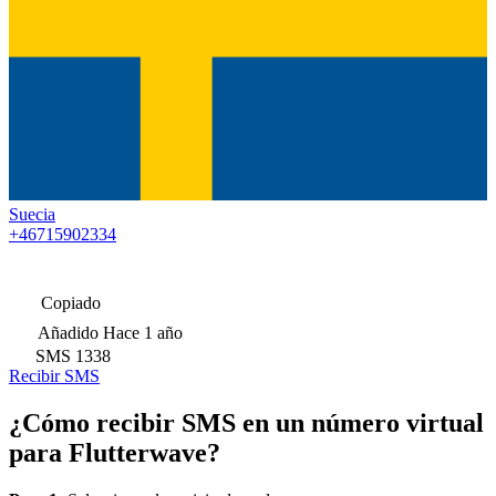
Suecia
+46715902334
Copiado
Añadido
Hace 1 año
SMS
1338
Recibir SMS
¿Cómo recibir SMS en un número virtual
para Flutterwave?