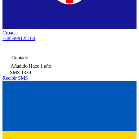
Croacia
+385998125160
Copiado
Añadido
Hace 1 año
SMS
1339
Recibir SMS