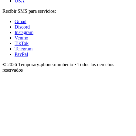
USA
Recibir SMS para servicios:
Gmail
Discord
Instagram
Venmo
TikTok
Telegram
PayPal
© 2026 Temporary-phone-number.io • Todos los derechos
reservados