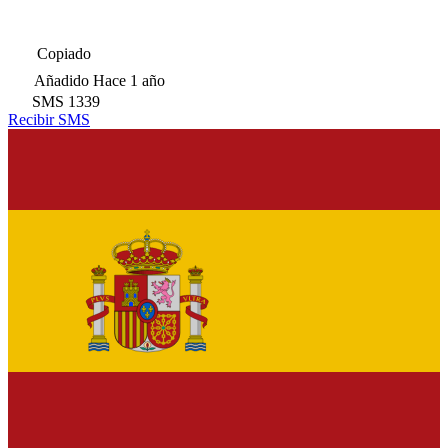
Copiado
Añadido
Hace 1 año
SMS
1339
Recibir SMS