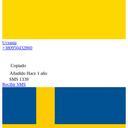
Ucrania
+380950432860
Copiado
Añadido
Hace 1 año
SMS
1339
Recibir SMS