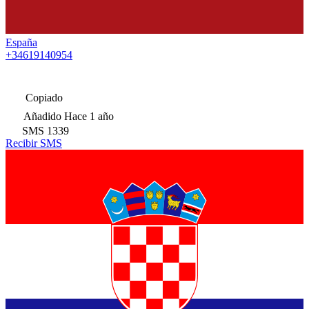
España
+34619140954
Copiado
Añadido
Hace 1 año
SMS
1339
Recibir SMS