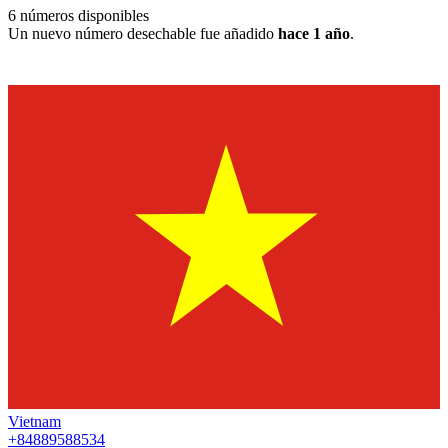
6
números disponibles
Un nuevo número desechable fue añadido
hace 1 año
.
Vietnam
+84889588534