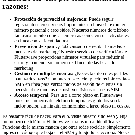
razones:
Protección de privacidad mejorada:
Puede seguir
registrándose en servicios importantes en línea sin exponer su
número personal a esos sitios. Nuestros números de teléfono
fantasma impiden que las empresas conecten sus actividades
en línea con su identidad real.
Prevención de spam:
¿Está cansado de recibir llamadas y
mensajes de marketing? Nuestro servicio de verificación de
Flutterwave proporciona números virtuales para reducir el
spam y mantener su número real fuera de las listas de
marketing.
Gestión de múltiples cuentas:
¿Necesita diferentes perfiles
para varios usos? Con nuestro servicio, puede recibir códigos
SMS en línea para varios inicios de sesión de cuentas sin
necesidad de muchos dispositivos físicos o tarjetas SIM.
Acceso temporal:
Para uso a corto plazo en Flutterwave,
nuestros números de teléfono temporales gratuitos son la
mejor opción sin ningún compromiso a largo plazo ni costos.
Es bastante fácil de hacer. Para ello, visite nuestro sitio web y elija
un número de teléfono Flutterwave para usarlo al identificarse.
Funciona de la misma manera que otras redes sociales: simplemente
ingresa el código que llega en el SMS y luego lo selecciona. No se