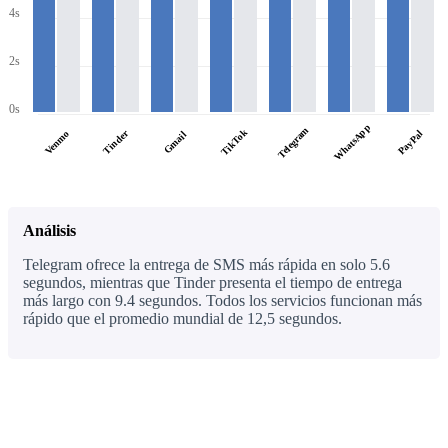
4s
2s
0s
WhatsApp
Telegram
TikTok
Tinder
PayPal
Venmo
Gmail
Análisis
Telegram ofrece la entrega de SMS más rápida en solo 5.6
segundos, mientras que Tinder presenta el tiempo de entrega
más largo con 9.4 segundos. Todos los servicios funcionan más
rápido que el promedio mundial de 12,5 segundos.