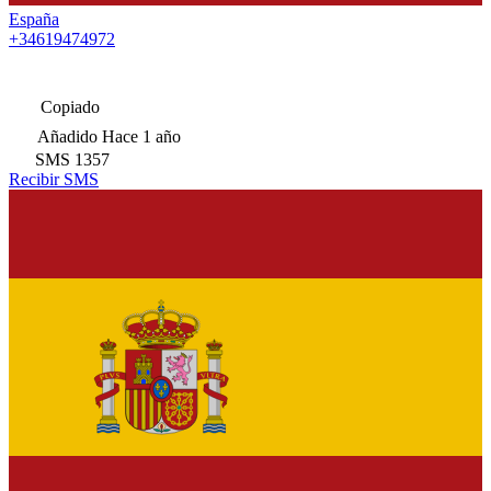
España
+34619474972
Copiado
Añadido
Hace 1 año
SMS
1357
Recibir SMS