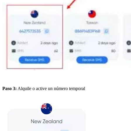
Paso 3:
Alquile o active un número temporal