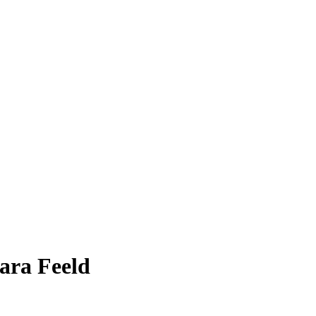
para
Feeld