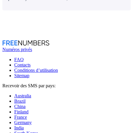
Numéros privés
FAQ
Contacts
Conditions d’utilisation
Sitemap
Recevoir des SMS par pays:
Australia
Brazil
China
Finland
France
Germany
India