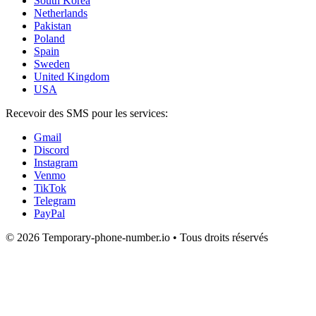
South Korea
Netherlands
Pakistan
Poland
Spain
Sweden
United Kingdom
USA
Recevoir des SMS pour les services:
Gmail
Discord
Instagram
Venmo
TikTok
Telegram
PayPal
© 2026 Temporary-phone-number.io • Tous droits réservés