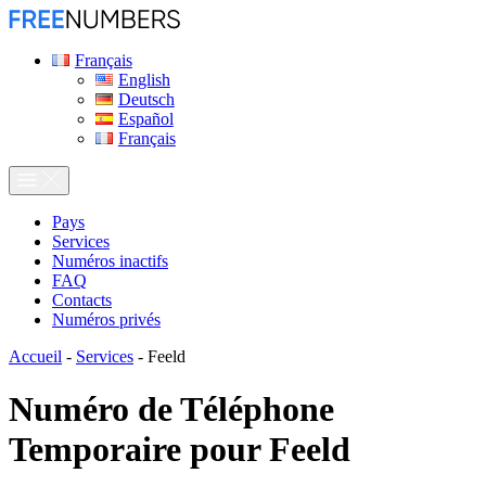
Français
English
Deutsch
Español
Français
Pays
Services
Numéros inactifs
FAQ
Contacts
Numéros privés
Accueil
-
Services
-
Feeld
Numéro de Téléphone
Temporaire pour
Feeld