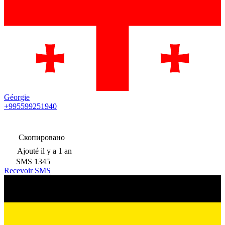
Géorgie
+995599251940
Скопировано
Ajouté
il y a 1 an
SMS
1345
Recevoir SMS