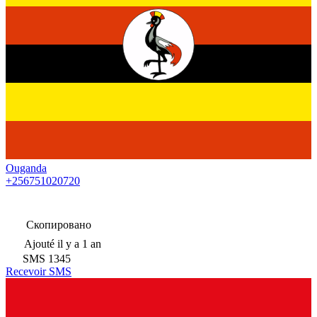
Ouganda
+256751020720
Скопировано
Ajouté
il y a 1 an
SMS
1345
Recevoir SMS