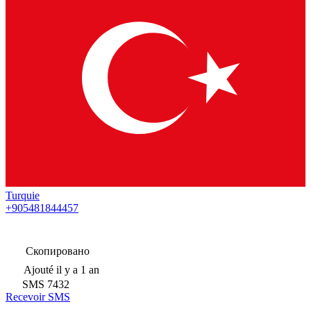
Turquie
+905481844457
Скопировано
Ajouté
il y a 1 an
SMS
7432
Recevoir SMS