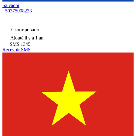
Salvador
+50375008233
Скопировано
Ajouté
il y a 1 an
SMS
1345
Recevoir SMS