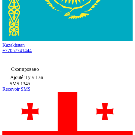
Kazakhstan
+77057741444
Скопировано
Ajouté
il y a 1 an
SMS
1345
Recevoir SMS