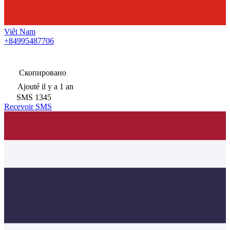
Viêt Nam
+84995487706
Скопировано
Ajouté
il y a 1 an
SMS
1345
Recevoir SMS