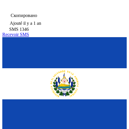
Скопировано
Ajouté
il y a 1 an
SMS
1346
Recevoir SMS