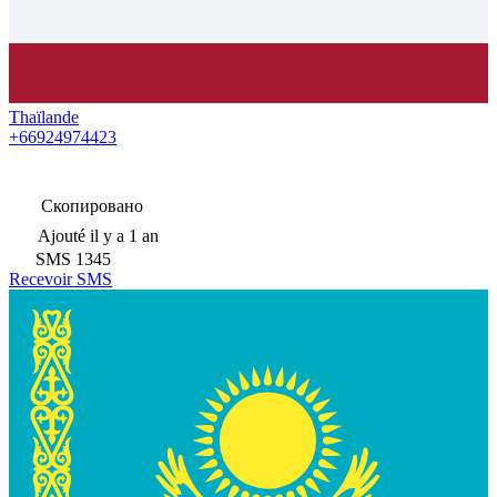
Thaïlande
+66924974423
Скопировано
Ajouté
il y a 1 an
SMS
1345
Recevoir SMS