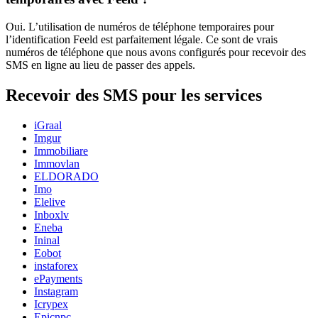
Oui. L’utilisation de numéros de téléphone temporaires pour
l’identification Feeld est parfaitement légale. Ce sont de vrais
numéros de téléphone que nous avons configurés pour recevoir des
SMS en ligne au lieu de passer des appels.
Recevoir des SMS pour les services
iGraal
Imgur
Immobiliare
Immovlan
ELDORADO
Imo
Elelive
Inboxlv
Eneba
Ininal
Eobot
instaforex
ePayments
Instagram
Icrypex
Epicnpc