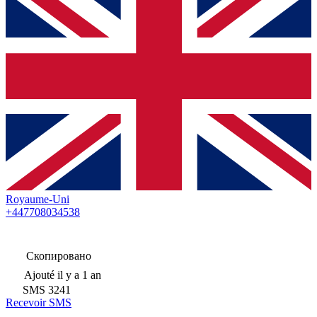
Royaume-Uni
+447708034538
Скопировано
Ajouté
il y a 1 an
SMS
3241
Recevoir SMS