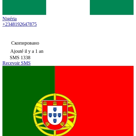
Nigéria
+2348192647875
Скопировано
Ajouté
il y a 1 an
SMS
1338
Recevoir SMS