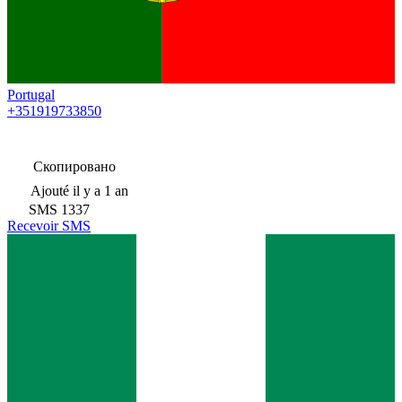
Portugal
+351919733850
Скопировано
Ajouté
il y a 1 an
SMS
1337
Recevoir SMS