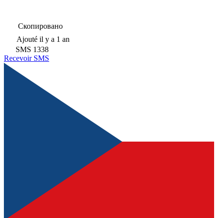
Скопировано
Ajouté
il y a 1 an
SMS
1338
Recevoir SMS