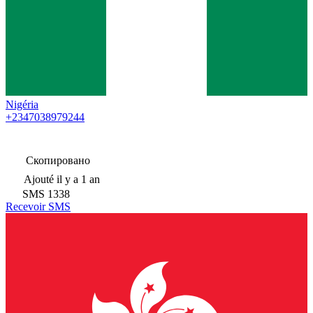
Nigéria
+2347038979244
Скопировано
Ajouté
il y a 1 an
SMS
1338
Recevoir SMS