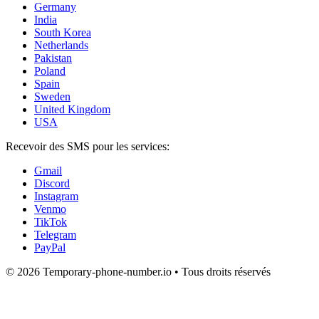
Germany
India
South Korea
Netherlands
Pakistan
Poland
Spain
Sweden
United Kingdom
USA
Recevoir des SMS pour les services:
Gmail
Discord
Instagram
Venmo
TikTok
Telegram
PayPal
© 2026 Temporary-phone-number.io • Tous droits réservés