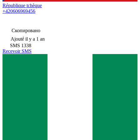
République tchèque
+420606969456
Скопировано
Ajouté
il y a 1 an
SMS
1338
Recevoir SMS