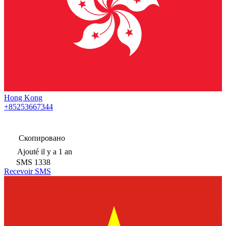
Hong Kong
+85253667344
Скопировано
Ajouté
il y a 1 an
SMS
1338
Recevoir SMS