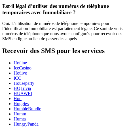
Est-il légal d’utiliser des numéros de téléphone
temporaires avec Immobiliare ?
Oui. L’utilisation de numéros de téléphone temporaires pour
l’identification Immobiliare est parfaitement légale. Ce sont de vrais
numéros de téléphone que nous avons configurés pour recevoir des
SMS en ligne au lieu de passer des appels.
Recevoir des SMS pour les services
Hotline
IceCasino
Hotlive
ICQ
Houseparty
HQTrivia
HUAWEI
Hud
Huggies
HumbleBundle
Humm
Humta
HungryPanda