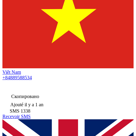
Viêt Nam
+84889588534
Скопировано
Ajouté
il y a 1 an
SMS
1338
Recevoir SMS