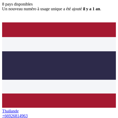
8
pays disponibles
Un nouveau numéro à usage unique a été ajouté
il y a 1 an
.
Thaïlande
+66926814963