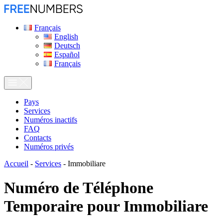
Français
English
Deutsch
Español
Français
Pays
Services
Numéros inactifs
FAQ
Contacts
Numéros privés
Accueil
-
Services
-
Immobiliare
Numéro de Téléphone
Temporaire pour
Immobiliare