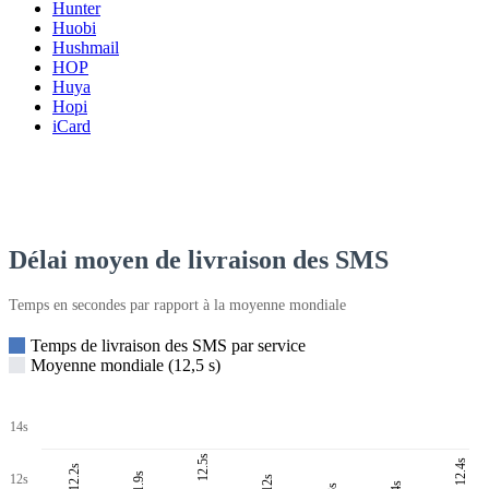
Hunter
Huobi
Hushmail
HOP
Huya
Hopi
iCard
Délai moyen de livraison des SMS
Temps en secondes par rapport à la moyenne mondiale
Temps de livraison des SMS par service
Moyenne mondiale (12,5 s)
14s
12.5s
12.4s
12.2s
11.9s
12s
12s