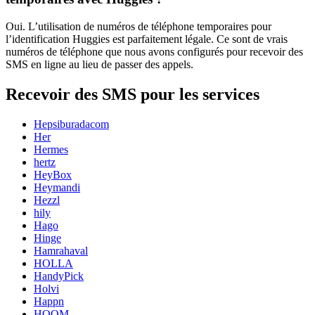
Oui. L’utilisation de numéros de téléphone temporaires pour
l’identification Huggies est parfaitement légale. Ce sont de vrais
numéros de téléphone que nous avons configurés pour recevoir des
SMS en ligne au lieu de passer des appels.
Recevoir des SMS pour les services
Hepsiburadacom
Her
Hermes
hertz
HeyBox
Heymandi
Hezzl
hily
Hago
Hinge
Hamrahaval
HOLLA
HandyPick
Holvi
Happn
HOOM