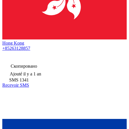
Hong Kong
+85263128857
Скопировано
Ajouté
il y a 1 an
SMS
1341
Recevoir SMS