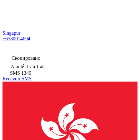
Singapur
+6580014694
Скопировано
Ajouté
il y a 1 an
SMS
1340
Recevoir SMS