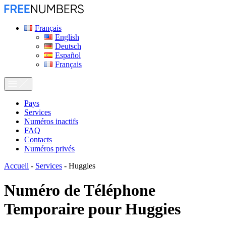
Français
English
Deutsch
Español
Français
Pays
Services
Numéros inactifs
FAQ
Contacts
Numéros privés
Accueil
-
Services
-
Huggies
Numéro de Téléphone
Temporaire pour
Huggies