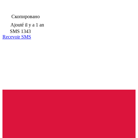
Скопировано
Ajouté
il y a 1 an
SMS
1343
Recevoir SMS