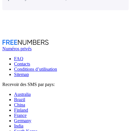
Numéros privés
FAQ
Contacts
Conditions d’utilisation
Sitemap
Recevoir des SMS par pays:
Australia
Brazil
China
Finland
France
Germany
India