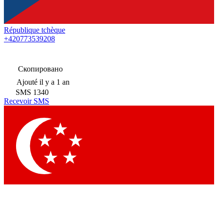
République tchèque
+420773539208
Скопировано
Ajouté
il y a 1 an
SMS
1340
Recevoir SMS