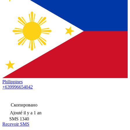
Philippines
+639996654042
Скопировано
Ajouté
il y a 1 an
SMS
1340
Recevoir SMS