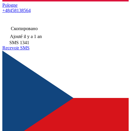
Pologne
+48458138564
Скопировано
Ajouté
il y a 1 an
SMS
1341
Recevoir SMS