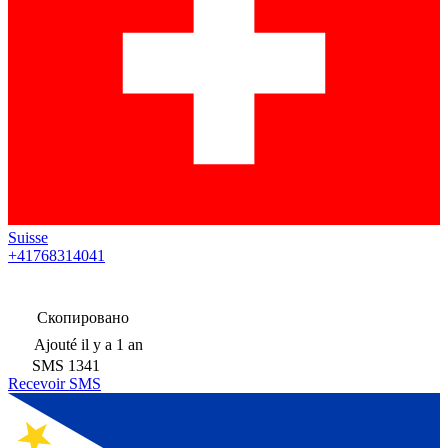
Suisse
+41768314041
Скопировано
Ajouté
il y a 1 an
SMS
1341
Recevoir SMS