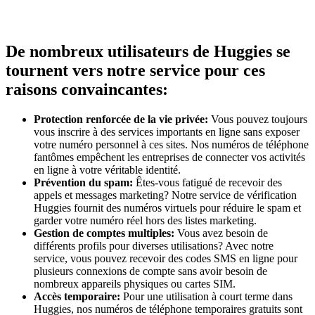
De nombreux utilisateurs de Huggies se
tournent vers notre service pour ces
raisons convaincantes:
Protection renforcée de la vie privée:
Vous pouvez toujours
vous inscrire à des services importants en ligne sans exposer
votre numéro personnel à ces sites. Nos numéros de téléphone
fantômes empêchent les entreprises de connecter vos activités
en ligne à votre véritable identité.
Prévention du spam:
Êtes-vous fatigué de recevoir des
appels et messages marketing? Notre service de vérification
Huggies fournit des numéros virtuels pour réduire le spam et
garder votre numéro réel hors des listes marketing.
Gestion de comptes multiples:
Vous avez besoin de
différents profils pour diverses utilisations? Avec notre
service, vous pouvez recevoir des codes SMS en ligne pour
plusieurs connexions de compte sans avoir besoin de
nombreux appareils physiques ou cartes SIM.
Accès temporaire:
Pour une utilisation à court terme dans
Huggies, nos numéros de téléphone temporaires gratuits sont