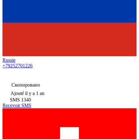
Russie
+79252701226
Скопировано
Ajouté
il y a 1 an
SMS
1340
Recevoir SMS