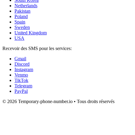
South Korea
Netherlands
Pakistan
Poland
Spain
Sweden
United Kingdom
USA
Recevoir des SMS pour les services:
Gmail
Discord
Instagram
Venmo
TikTok
Telegram
PayPal
© 2026 Temporary-phone-number.io • Tous droits réservés