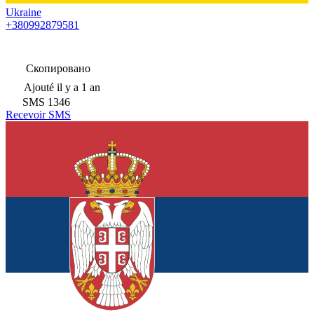
Ukraine
+380992879581
Скопировано
Ajouté
il y a 1 an
SMS
1346
Recevoir SMS