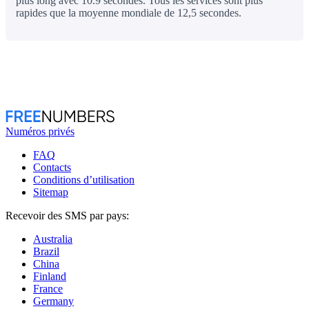
plus long avec 10.9 secondes. Tous les services sont plus
rapides que la moyenne mondiale de 12,5 secondes.
Numéros privés
FAQ
Contacts
Conditions d’utilisation
Sitemap
Recevoir des SMS par pays:
Australia
Brazil
China
Finland
France
Germany