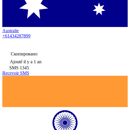
Australie
+61434287899
Скопировано
Ajouté
il y a 1 an
SMS
1345
Recevoir SMS