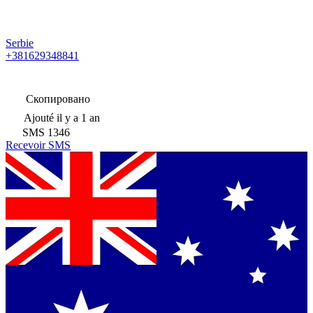
Serbie
+381629348841
Скопировано
Ajouté
il y a 1 an
SMS
1346
Recevoir SMS