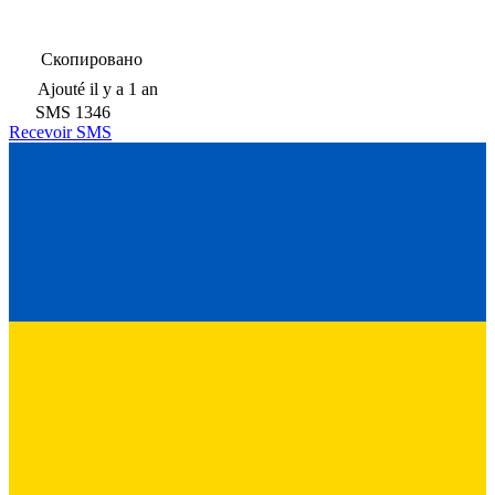
Скопировано
Ajouté
il y a 1 an
SMS
1346
Recevoir SMS