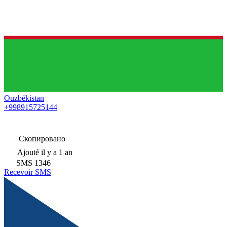
Ouzbékistan
+998915725144
Скопировано
Ajouté
il y a 1 an
SMS
1346
Recevoir SMS