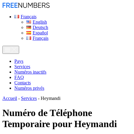
Français
English
Deutsch
Español
Français
Pays
Services
Numéros inactifs
FAQ
Contacts
Numéros privés
Accueil
-
Services
-
Heymandi
Numéro de Téléphone
Temporaire pour
Heymandi