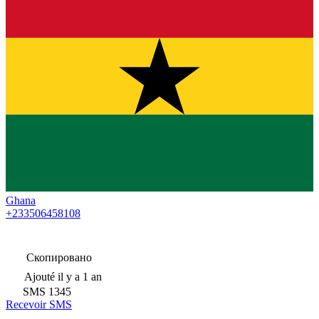
Ghana
+233506458108
Скопировано
Ajouté
il y a 1 an
SMS
1345
Recevoir SMS