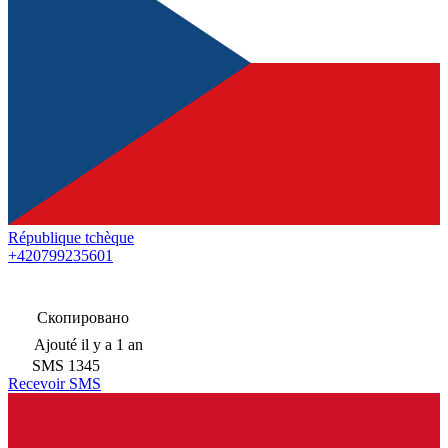
République tchèque
+420799235601
Скопировано
Ajouté
il y a 1 an
SMS
1345
Recevoir SMS