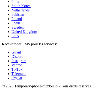
India
South Korea
Netherlands
Pakistan
Poland
Spain
Sweden
United Kingdom
USA
Recevoir des SMS pour les services:
Gmail
Discord
Instagram
Venmo
TikTok
Telegram
PayPal
© 2026 Temporary-phone-number.io • Tous droits réservés