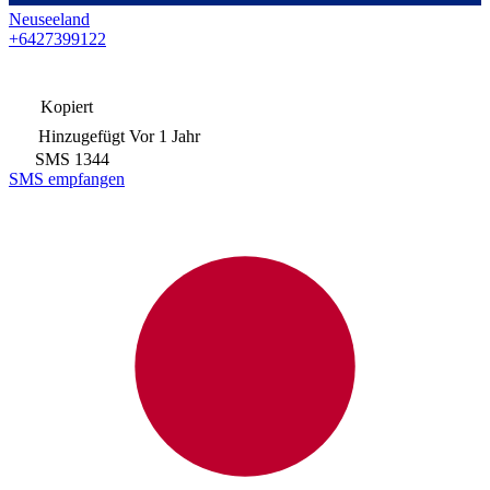
Neuseeland
+6427399122
Kopiert
Hinzugefügt
Vor 1 Jahr
SMS
1344
SMS empfangen