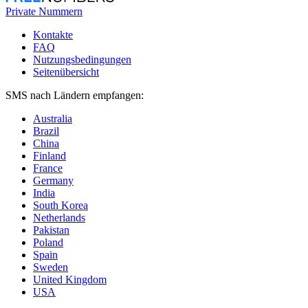
Private Nummern
Kontakte
FAQ
Nutzungsbedingungen
Seitenübersicht
SMS nach Ländern empfangen:
Australia
Brazil
China
Finland
France
Germany
India
South Korea
Netherlands
Pakistan
Poland
Spain
Sweden
United Kingdom
USA