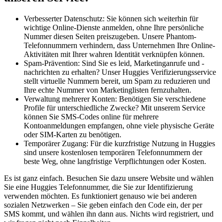
Verbesserter Datenschutz: Sie können sich weiterhin für
wichtige Online-Dienste anmelden, ohne Ihre persönliche
Nummer diesen Seiten preiszugeben. Unsere Phantom-
Telefonnummern verhindern, dass Unternehmen Ihre Online-
Aktivitäten mit Ihrer wahren Identität verknüpfen können.
Spam-Prävention: Sind Sie es leid, Marketinganrufe und -
nachrichten zu erhalten? Unser Huggies Verifizierungsservice
stellt virtuelle Nummern bereit, um Spam zu reduzieren und
Ihre echte Nummer von Marketinglisten fernzuhalten.
Verwaltung mehrerer Konten: Benötigen Sie verschiedene
Profile für unterschiedliche Zwecke? Mit unserem Service
können Sie SMS-Codes online für mehrere
Kontoanmeldungen empfangen, ohne viele physische Geräte
oder SIM-Karten zu benötigen.
Temporärer Zugang: Für die kurzfristige Nutzung in Huggies
sind unsere kostenlosen temporären Telefonnummern der
beste Weg, ohne langfristige Verpflichtungen oder Kosten.
Es ist ganz einfach. Besuchen Sie dazu unsere Website und wählen
Sie eine Huggies Telefonnummer, die Sie zur Identifizierung
verwenden möchten. Es funktioniert genauso wie bei anderen
sozialen Netzwerken – Sie geben einfach den Code ein, der per
SMS kommt, und wählen ihn dann aus. Nichts wird registriert, und