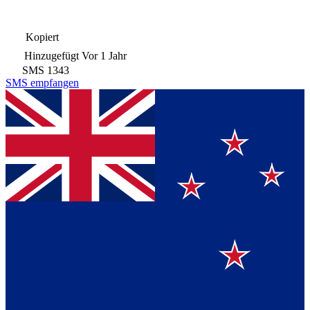
Kopiert
Hinzugefügt
Vor 1 Jahr
SMS
1343
SMS empfangen