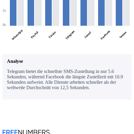
2s
0s
WhatsApp
Facebook
Telegram
PayPal
Tinder
Venmo
Gmail
Analyse
Telegram bietet die schnellste SMS-Zustellung in nur 5.6
Sekunden, während Facebook die längste Zustellzeit mit 10.9
Sekunden aufweist. Alle Dienste arbeiten schneller als der
weltweite Durchschnitt von 12,5 Sekunden.