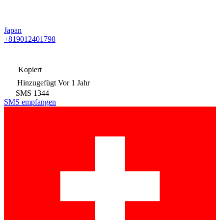
Japan
+819012401798
Kopiert
Hinzugefügt
Vor 1 Jahr
SMS
1344
SMS empfangen