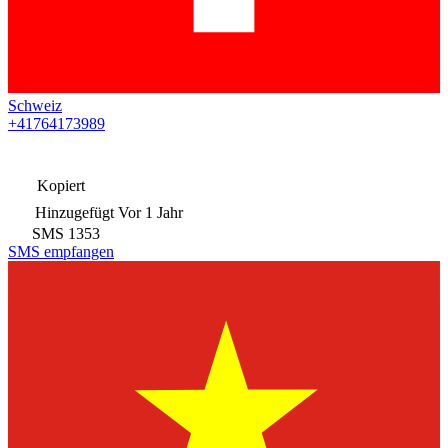
Schweiz
+41764173989
Kopiert
Hinzugefügt
Vor 1 Jahr
SMS
1353
SMS empfangen