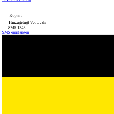
Kopiert
Hinzugefügt
Vor 1 Jahr
SMS
1348
SMS empfangen