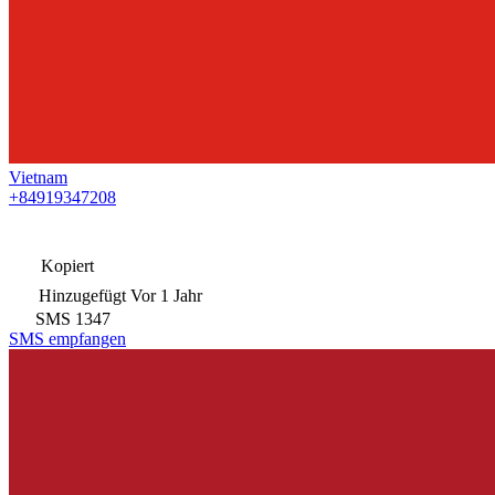
Vietnam
+84919347208
Kopiert
Hinzugefügt
Vor 1 Jahr
SMS
1347
SMS empfangen