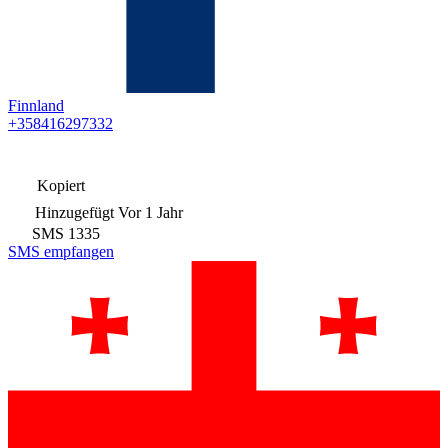
Finnland
+358416297332
Kopiert
Hinzugefügt
Vor 1 Jahr
SMS
1335
SMS empfangen