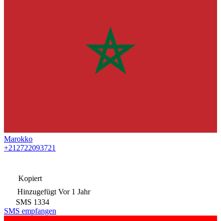
Marokko
+212722093721
Kopiert
Hinzugefügt
Vor 1 Jahr
SMS
1334
SMS empfangen