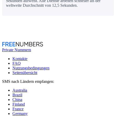
Sekunden aufweist. Alle Dienste arbeiten schneller als der
weltweite Durchschnitt von 12,5 Sekunden.
Private Nummern
Kontakte
FAQ
Nutzungsbedingungen
Seitenübersicht
SMS nach Ländern empfangen:
Australia
Brazil
China
Finland
France
Germany