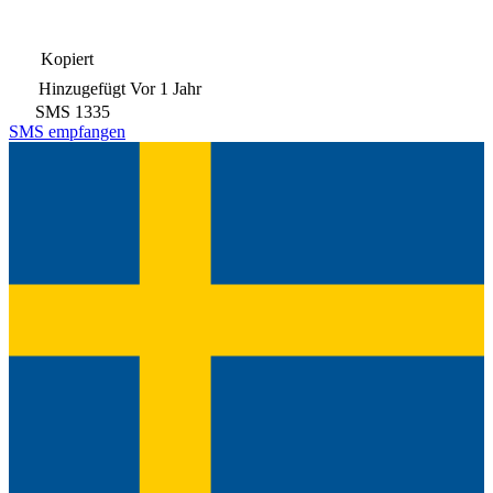
Kopiert
Hinzugefügt
Vor 1 Jahr
SMS
1335
SMS empfangen