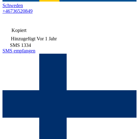
Schweden
+46736520849
Kopiert
Hinzugefügt
Vor 1 Jahr
SMS
1334
SMS empfangen