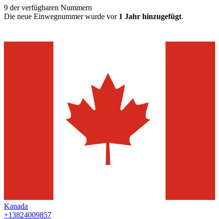
9
der verfügbaren Nummern
Die neue Einwegnummer wurde vor
1 Jahr hinzugefügt
.
Kanada
+13824009857