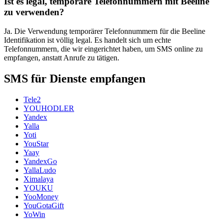
Ist es legal, temporäre Telefonnummern mit Beeline
zu verwenden?
Ja. Die Verwendung temporärer Telefonnummern für die Beeline
Identifikation ist völlig legal. Es handelt sich um echte
Telefonnummern, die wir eingerichtet haben, um SMS online zu
empfangen, anstatt Anrufe zu tätigen.
SMS für Dienste empfangen
Tele2
YOUHODLER
Yandex
Yalla
Yoti
YouStar
Yaay
YandexGo
YallaLudo
Ximalaya
YOUKU
YooMoney
YouGotaGift
YoWin