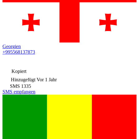
Georgien
+995568137873
Kopiert
Hinzugefügt
Vor 1 Jahr
SMS
1335
SMS empfangen