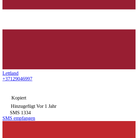
Lettland
+37129046997
Kopiert
Hinzugefügt
Vor 1 Jahr
SMS
1334
SMS empfangen