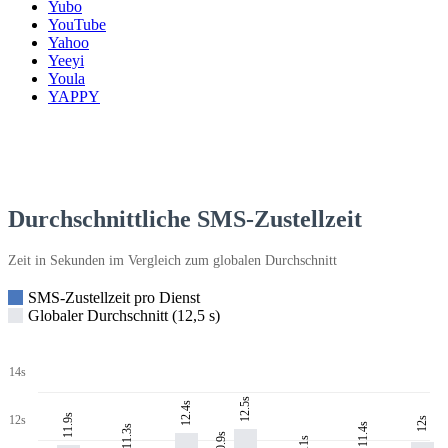
Yubo
YouTube
Yahoo
Yeeyi
Youla
YAPPY
Durchschnittliche SMS-Zustellzeit
Zeit in Sekunden im Vergleich zum globalen Durchschnitt
SMS-Zustellzeit pro Dienst
Globaler Durchschnitt (12,5 s)
14s
12.5s
12.4s
11.9s
12s
12s
11.4s
11.3s
10.9s
11s