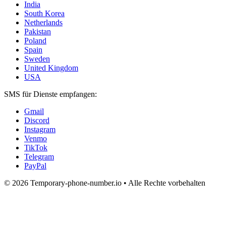
India
South Korea
Netherlands
Pakistan
Poland
Spain
Sweden
United Kingdom
USA
SMS für Dienste empfangen:
Gmail
Discord
Instagram
Venmo
TikTok
Telegram
PayPal
© 2026 Temporary-phone-number.io • Alle Rechte vorbehalten