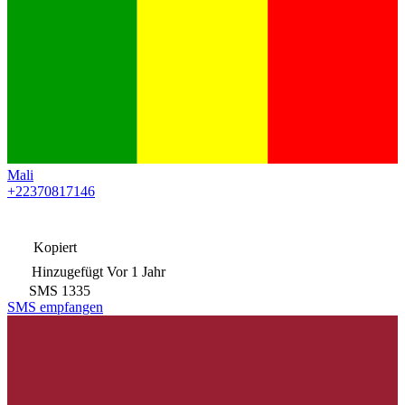
Mali
+22370817146
Kopiert
Hinzugefügt
Vor 1 Jahr
SMS
1335
SMS empfangen