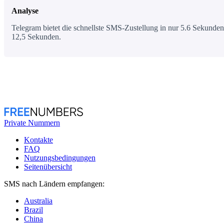
Analyse
Telegram bietet die schnellste SMS-Zustellung in nur 5.6 Sekunden,
12,5 Sekunden.
Private Nummern
Kontakte
FAQ
Nutzungsbedingungen
Seitenübersicht
SMS nach Ländern empfangen:
Australia
Brazil
China