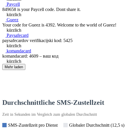
Paycell
849658 is your Paycell code. Dont share it.
kürzlich
Gueez
Your code for Gueez is 4392. Welcome to the world of Gueez!
kürzlich
Paysafecard
paysafecardov verifikacijski kod: 5425
kürzlich
komandacard
komandacard: 4609 – ваш код
kürzlich
Mehr laden
Durchschnittliche SMS-Zustellzeit
Zeit in Sekunden im Vergleich zum globalen Durchschnitt
SMS-Zustellzeit pro Dienst
Globaler Durchschnitt (12,5 s)