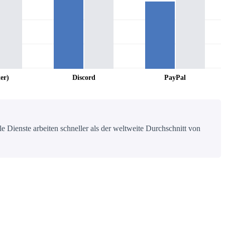
er)
Discord
PayPal
e Dienste arbeiten schneller als der weltweite Durchschnitt von