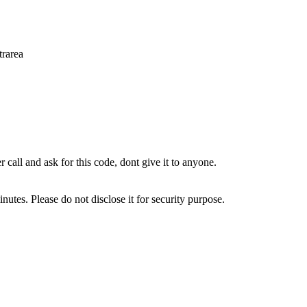
trarea
all and ask for this code, dont give it to anyone.
utes. Please do not disclose it for security purpose.