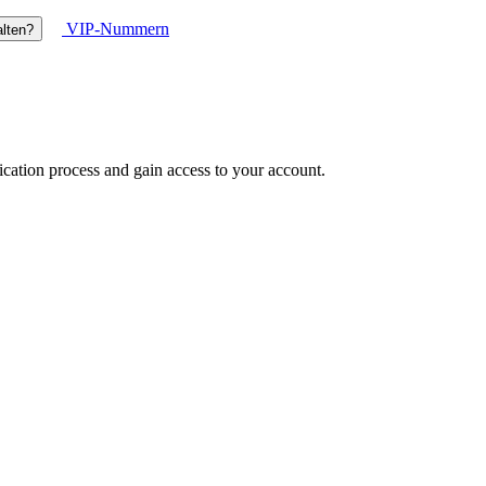
VIP-Nummern
lten?
ication process and gain access to your account.