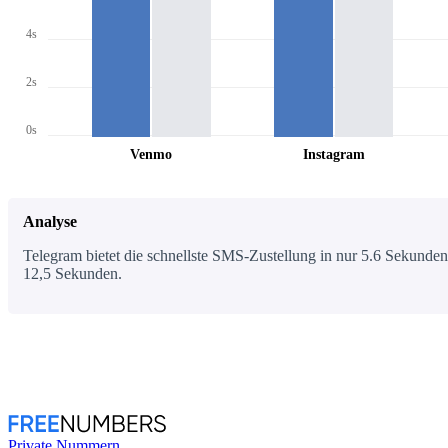
4s
2s
0s
Venmo
Instagram
Analyse
Telegram bietet die schnellste SMS-Zustellung in nur 5.6 Sekunden,
12,5 Sekunden.
Private Nummern