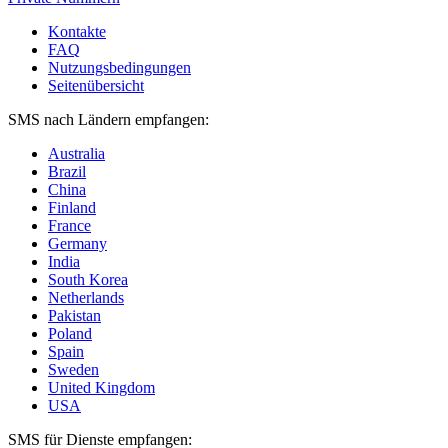
Kontakte
FAQ
Nutzungsbedingungen
Seitenübersicht
SMS nach Ländern empfangen:
Australia
Brazil
China
Finland
France
Germany
India
South Korea
Netherlands
Pakistan
Poland
Spain
Sweden
United Kingdom
USA
SMS für Dienste empfangen: