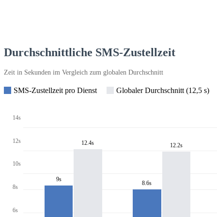
Durchschnittliche SMS-Zustellzeit
Zeit in Sekunden im Vergleich zum globalen Durchschnitt
SMS-Zustellzeit pro Dienst
Globaler Durchschnitt (12,5 s)
14s
12s
12.4s
12.2s
10s
9s
8.6s
8s
6s