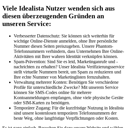
Viele Idealista Nutzer wenden sich aus
diesen überzeugenden Gründen an
unseren Service:
Verbesserter Datenschutz: Sie können sich weiterhin für
wichtige Online-Dienste anmelden, ohne Ihre persönliche
Nummer diesen Seiten preiszugeben. Unsere Phantom-
Telefonnummern verhindern, dass Unternehmen Ihre Online-
Aktivitäten mit Ihrer wahren Identität verknüpfen können.
Spam-Prävention: Sind Sie es leid, Marketinganrufe und -
nachrichten zu erhalten? Unser Idealista Verifizierungsservice
stellt virtuelle Nummern bereit, um Spam zu reduzieren und
Ihre echte Nummer von Marketinglisten fernzuhalten.
Verwaltung mehrerer Konten: Benötigen Sie verschiedene
Profile für unterschiedliche Zwecke? Mit unserem Service
können Sie SMS-Codes online für mehrere
Kontoanmeldungen empfangen, ohne viele physische Geräte
oder SIM-Karten zu benötigen.
Temporärer Zugang: Für die kurzfristige Nutzung in Idealista
sind unsere kostenlosen temporären Telefonnummern der
beste Weg, ohne langfristige Verpflichtungen oder Kosten.
Es ist ganz einfach. Besuchen Sie dazu unsere Website und wählen