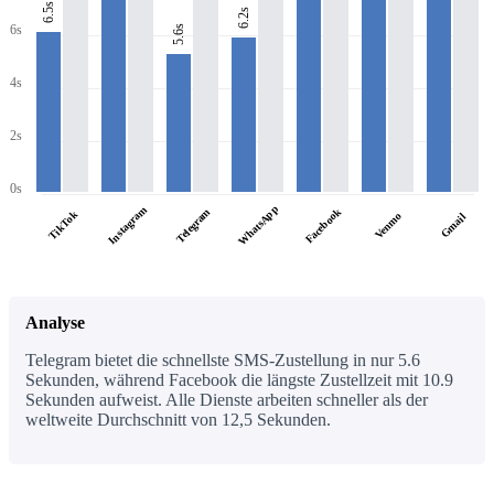
6.5s
6.2s
6s
5.6s
4s
2s
0s
WhatsApp
Instagram
Facebook
Telegram
TikTok
Venmo
Gmail
Analyse
Telegram bietet die schnellste SMS-Zustellung in nur 5.6
Sekunden, während Facebook die längste Zustellzeit mit 10.9
Sekunden aufweist. Alle Dienste arbeiten schneller als der
weltweite Durchschnitt von 12,5 Sekunden.