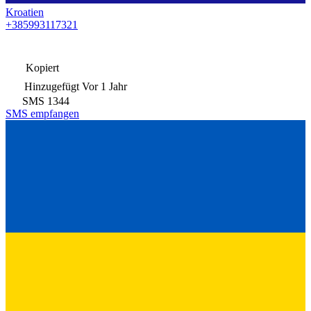
Kroatien
+385993117321
Kopiert
Hinzugefügt
Vor 1 Jahr
SMS
1344
SMS empfangen