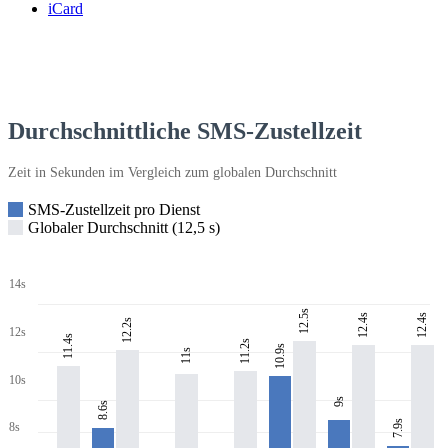
iCard
Durchschnittliche SMS-Zustellzeit
Zeit in Sekunden im Vergleich zum globalen Durchschnitt
SMS-Zustellzeit pro Dienst
Globaler Durchschnitt (12,5 s)
14s
12.5s
12.4s
12.4s
12.2s
12s
11.4s
11.2s
10.9s
11s
10s
9s
8.6s
7.9s
8s