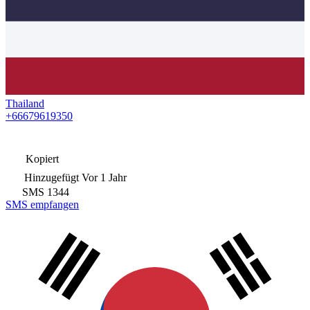
Thailand
+66679619350
Kopiert
Hinzugefügt
Vor 1 Jahr
SMS
1344
SMS empfangen