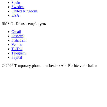
Spain
Sweden
United Kingdom
USA
SMS für Dienste empfangen:
Gmail
Discord
Instagram
Venmo
TikTok
Telegram
PayPal
© 2026 Temporary-phone-number.io • Alle Rechte vorbehalten