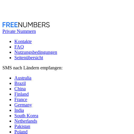
Private Nummern
Kontakte
FAQ
Nutzungsbedingungen
Seitenübersicht
SMS nach Ländern empfangen:
Australia
Brazil
China
Finland
France
Germany
India
South Korea
Netherlands
Pakistan
Poland