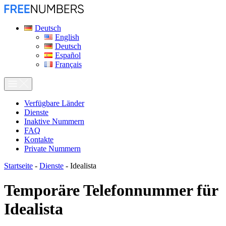
Deutsch
English
Deutsch
Español
Français
Verfügbare Länder
Dienste
Inaktive Nummern
FAQ
Kontakte
Private Nummern
Startseite
-
Dienste
-
Idealista
Temporäre Telefonnummer für
Idealista