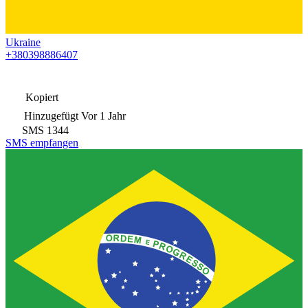
Ukraine
+380398886407
Kopiert
Hinzugefügt
Vor 1 Jahr
SMS
1344
SMS empfangen