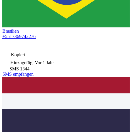
Brasilien
+5517369742276
Kopiert
Hinzugefügt
Vor 1 Jahr
SMS
1344
SMS empfangen