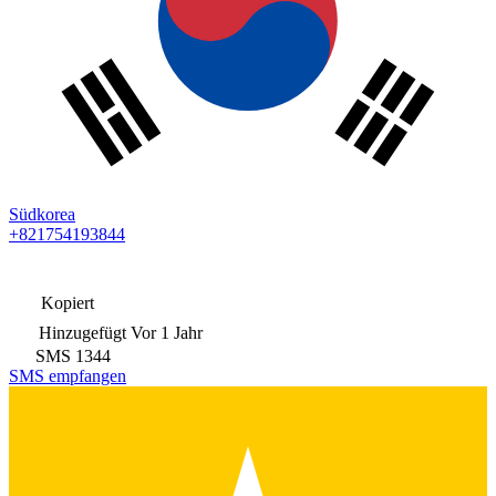
Südkorea
+821754193844
Kopiert
Hinzugefügt
Vor 1 Jahr
SMS
1344
SMS empfangen