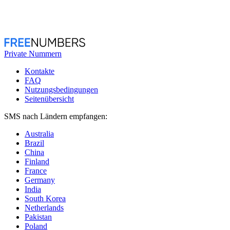
Private Nummern
Kontakte
FAQ
Nutzungsbedingungen
Seitenübersicht
SMS nach Ländern empfangen:
Australia
Brazil
China
Finland
France
Germany
India
South Korea
Netherlands
Pakistan
Poland