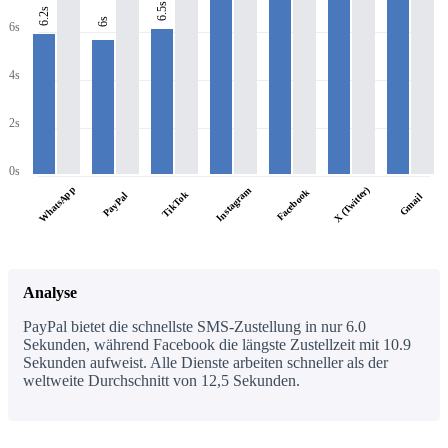
6.5s
6.2s
6s
6s
4s
2s
0s
WhatsApp
X (Twitter)
Instagram
Facebook
TikTok
PayPal
Gmail
Analyse
PayPal bietet die schnellste SMS-Zustellung in nur 6.0
Sekunden, während Facebook die längste Zustellzeit mit 10.9
Sekunden aufweist. Alle Dienste arbeiten schneller als der
weltweite Durchschnitt von 12,5 Sekunden.