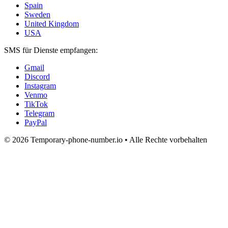
Spain
Sweden
United Kingdom
USA
SMS für Dienste empfangen:
Gmail
Discord
Instagram
Venmo
TikTok
Telegram
PayPal
© 2026 Temporary-phone-number.io • Alle Rechte vorbehalten