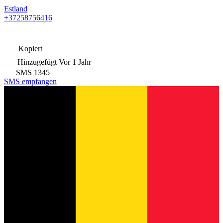
Estland
+37258756416
Kopiert
Hinzugefügt
Vor 1 Jahr
SMS
1345
SMS empfangen