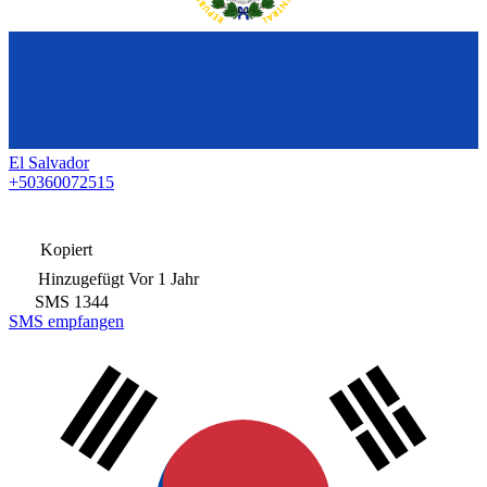
El Salvador
+50360072515
Kopiert
Hinzugefügt
Vor 1 Jahr
SMS
1344
SMS empfangen