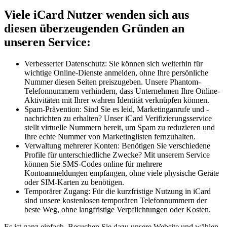
Viele iCard Nutzer wenden sich aus
diesen überzeugenden Gründen an
unseren Service:
Verbesserter Datenschutz: Sie können sich weiterhin für
wichtige Online-Dienste anmelden, ohne Ihre persönliche
Nummer diesen Seiten preiszugeben. Unsere Phantom-
Telefonnummern verhindern, dass Unternehmen Ihre Online-
Aktivitäten mit Ihrer wahren Identität verknüpfen können.
Spam-Prävention: Sind Sie es leid, Marketinganrufe und -
nachrichten zu erhalten? Unser iCard Verifizierungsservice
stellt virtuelle Nummern bereit, um Spam zu reduzieren und
Ihre echte Nummer von Marketinglisten fernzuhalten.
Verwaltung mehrerer Konten: Benötigen Sie verschiedene
Profile für unterschiedliche Zwecke? Mit unserem Service
können Sie SMS-Codes online für mehrere
Kontoanmeldungen empfangen, ohne viele physische Geräte
oder SIM-Karten zu benötigen.
Temporärer Zugang: Für die kurzfristige Nutzung in iCard
sind unsere kostenlosen temporären Telefonnummern der
beste Weg, ohne langfristige Verpflichtungen oder Kosten.
Es ist ganz einfach. Besuchen Sie dazu unsere Website und wählen