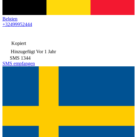
Belgien
+32499952444
Kopiert
Hinzugefügt
Vor 1 Jahr
SMS
1344
SMS empfangen