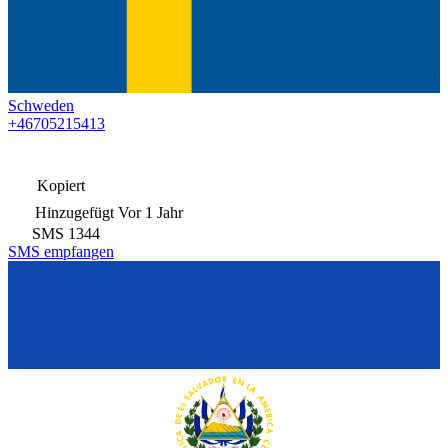
Schweden
+46705215413
Kopiert
Hinzugefügt
Vor 1 Jahr
SMS
1344
SMS empfangen