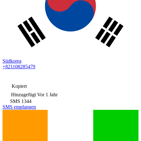
Südkorea
+821108285479
Kopiert
Hinzugefügt
Vor 1 Jahr
SMS
1344
SMS empfangen