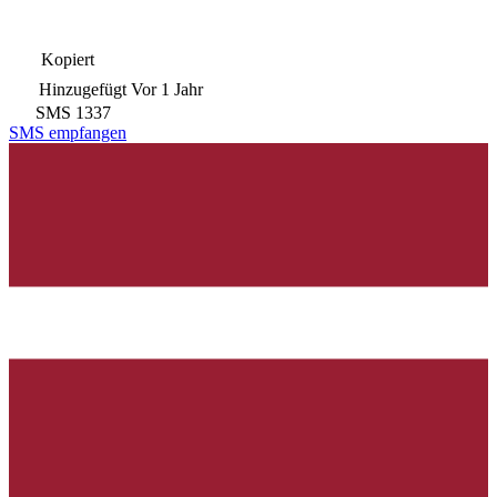
Kopiert
Hinzugefügt
Vor 1 Jahr
SMS
1337
SMS empfangen