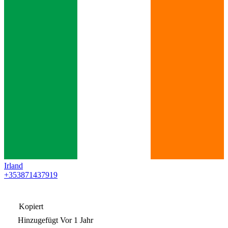
Irland
+353871437919
Kopiert
Hinzugefügt
Vor 1 Jahr