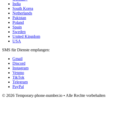
India
South Korea
Netherlands
Pakistan
Poland
Spain
Sweden
United Kingdom
USA
SMS für Dienste empfangen:
Gmail
Discord
Instagram
Venmo
TikTok
Telegram
PayPal
© 2026 Temporary-phone-number.io • Alle Rechte vorbehalten