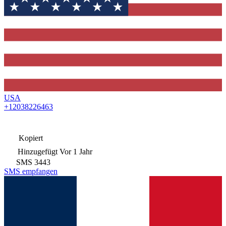
USA
+12038226463
Kopiert
Hinzugefügt
Vor 1 Jahr
SMS
3443
SMS empfangen