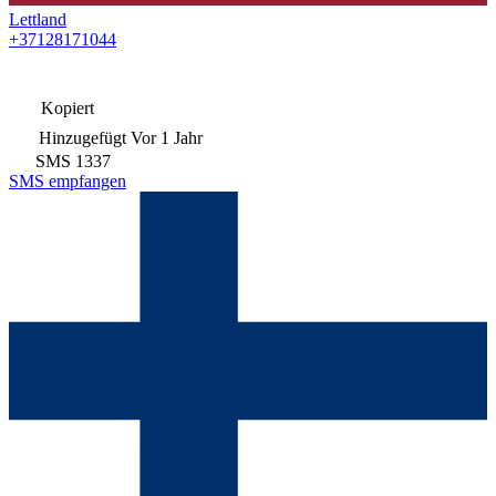
Lettland
+37128171044
Kopiert
Hinzugefügt
Vor 1 Jahr
SMS
1337
SMS empfangen