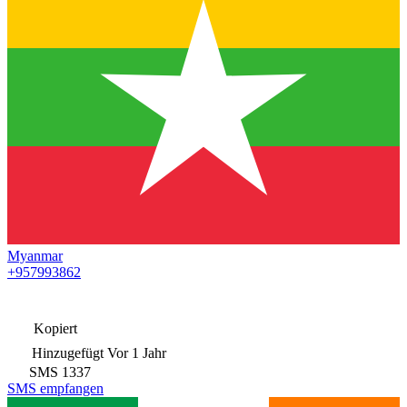
Myanmar
+957993862
Kopiert
Hinzugefügt
Vor 1 Jahr
SMS
1337
SMS empfangen