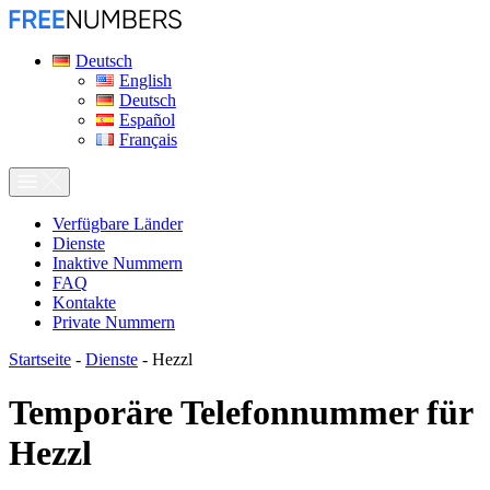
Deutsch
English
Deutsch
Español
Français
Verfügbare Länder
Dienste
Inaktive Nummern
FAQ
Kontakte
Private Nummern
Startseite
-
Dienste
-
Hezzl
Temporäre Telefonnummer für
Hezzl