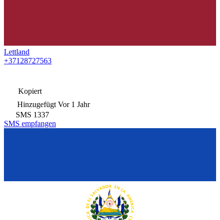
Lettland
+37128727563
Kopiert
Hinzugefügt
Vor 1 Jahr
SMS
1337
SMS empfangen