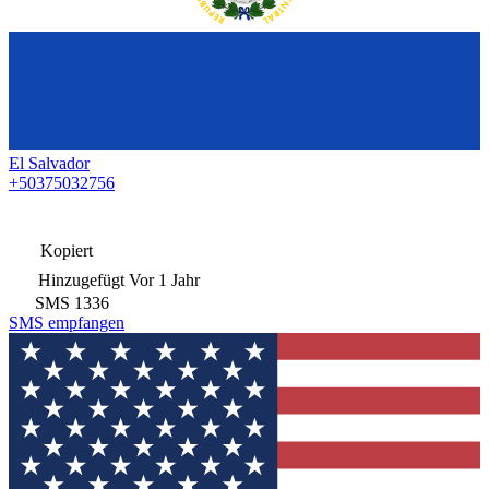
El Salvador
+50375032756
Kopiert
Hinzugefügt
Vor 1 Jahr
SMS
1336
SMS empfangen