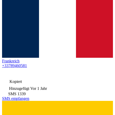
Frankreich
+33789460581
Kopiert
Hinzugefügt
Vor 1 Jahr
SMS
1339
SMS empfangen