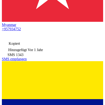
Myanmar
+957934752
Kopiert
Hinzugefügt
Vor 1 Jahr
SMS
1343
SMS empfangen