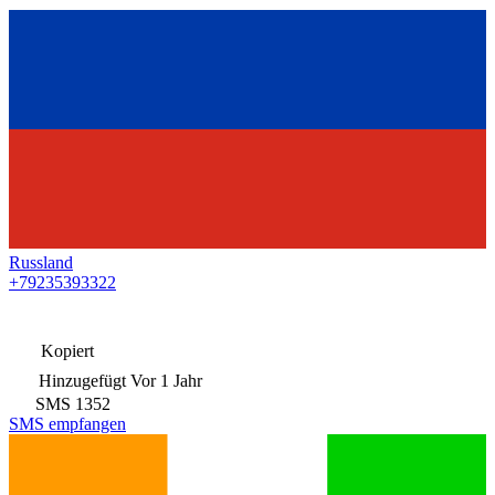
Russland
+79235393322
Kopiert
Hinzugefügt
Vor 1 Jahr
SMS
1352
SMS empfangen