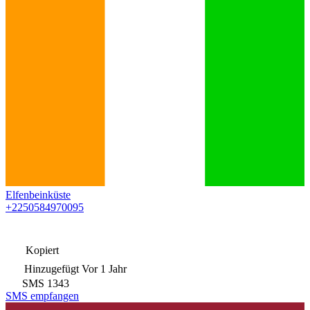
Elfenbeinküste
+2250584970095
Kopiert
Hinzugefügt
Vor 1 Jahr
SMS
1343
SMS empfangen