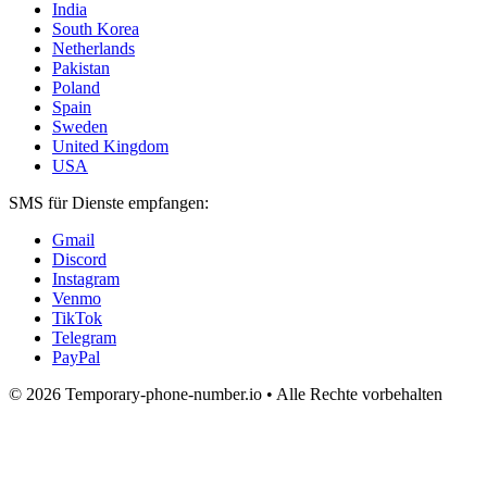
India
South Korea
Netherlands
Pakistan
Poland
Spain
Sweden
United Kingdom
USA
SMS für Dienste empfangen:
Gmail
Discord
Instagram
Venmo
TikTok
Telegram
PayPal
© 2026 Temporary-phone-number.io • Alle Rechte vorbehalten