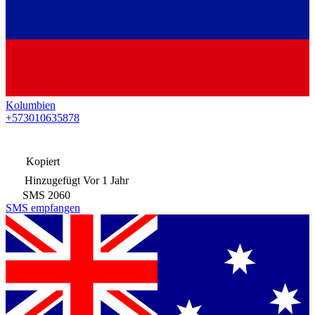
Kolumbien
+573010635878
Kopiert
Hinzugefügt
Vor 1 Jahr
SMS
2060
SMS empfangen