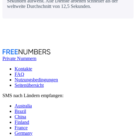
Sekunden aufweist. Alle Dienste arbeiten schneller als der
weltweite Durchschnitt von 12,5 Sekunden.
Private Nummern
Kontakte
FAQ
Nutzungsbedingungen
Seitenübersicht
SMS nach Ländern empfangen:
Australia
Brazil
China
Finland
France
Germany