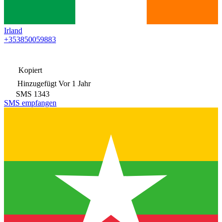
Irland
+353850059883
Kopiert
Hinzugefügt
Vor 1 Jahr
SMS
1343
SMS empfangen