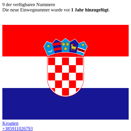
9
der verfügbaren Nummern
Die neue Einwegnummer wurde vor
1 Jahr hinzugefügt
.
Kroatien
+385911026793