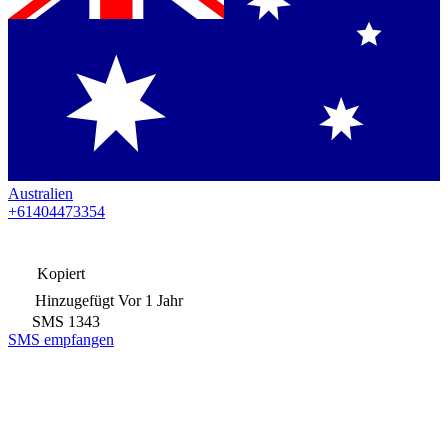
Australien
+61404473354
Kopiert
Hinzugefügt
Vor 1 Jahr
SMS
1343
SMS empfangen