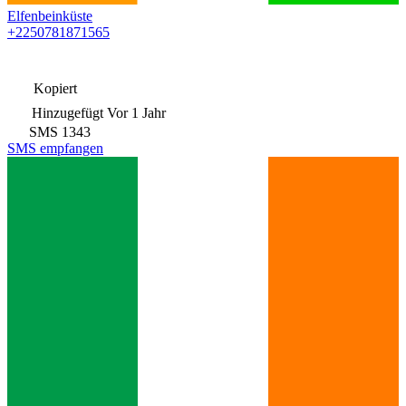
Elfenbeinküste
+2250781871565
Kopiert
Hinzugefügt
Vor 1 Jahr
SMS
1343
SMS empfangen