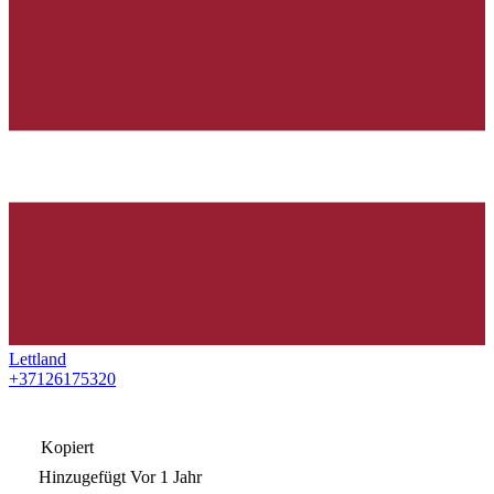
Lettland
+37126175320
Kopiert
Hinzugefügt
Vor 1 Jahr