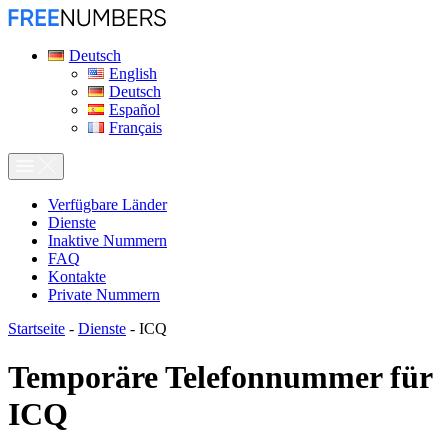
Deutsch
English
Deutsch
Español
Français
Verfügbare Länder
Dienste
Inaktive Nummern
FAQ
Kontakte
Private Nummern
Startseite
-
Dienste
-
ICQ
Temporäre Telefonnummer für
ICQ