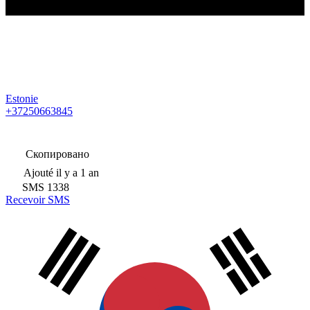
Estonie
+37250663845
Скопировано
Ajouté
il y a 1 an
SMS
1338
Recevoir SMS