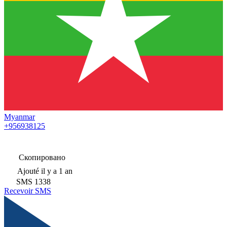
Myanmar
+956938125
Скопировано
Ajouté
il y a 1 an
SMS
1338
Recevoir SMS