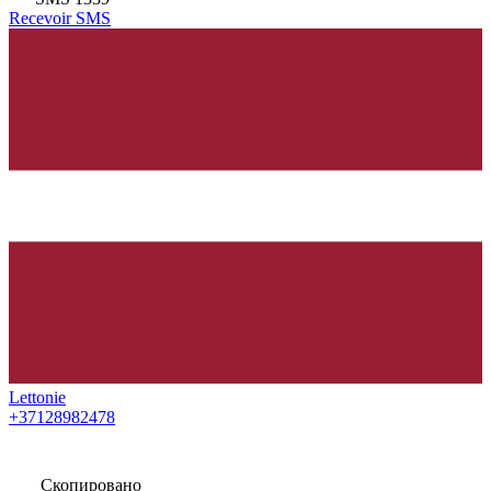
Recevoir SMS
Lettonie
+37128982478
Скопировано