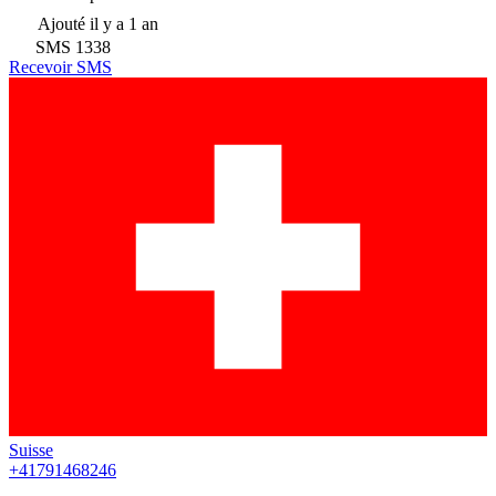
Ajouté
il y a 1 an
SMS
1338
Recevoir SMS
Suisse
+41791468246