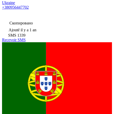
Ukraine
+380956447702
Скопировано
Ajouté
il y a 1 an
SMS
1339
Recevoir SMS