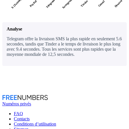
X (Twitter)
Instagram
Telegram
Discord
PayPal
Tinder
Gmail
Analyse
Telegram offre la livraison SMS la plus rapide en seulement 5.6
secondes, tandis que Tinder a le temps de livraison le plus long
avec 9.4 secondes. Tous les services sont plus rapides que la
moyenne mondiale de 12,5 secondes.
Numéros privés
FAQ
Contacts
Conditions d’utilisation