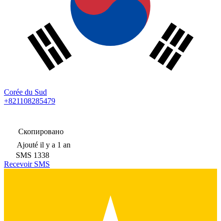
Corée du Sud
+821108285479
Скопировано
Ajouté
il y a 1 an
SMS
1338
Recevoir SMS