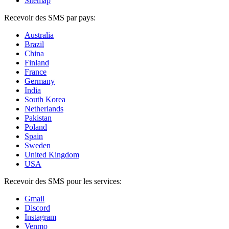
Sitemap
Recevoir des SMS par pays:
Australia
Brazil
China
Finland
France
Germany
India
South Korea
Netherlands
Pakistan
Poland
Spain
Sweden
United Kingdom
USA
Recevoir des SMS pour les services:
Gmail
Discord
Instagram
Venmo