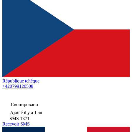
République tchèque
+420799126508
Скопировано
Ajouté
il y a 1 an
SMS
1371
Recevoir SMS