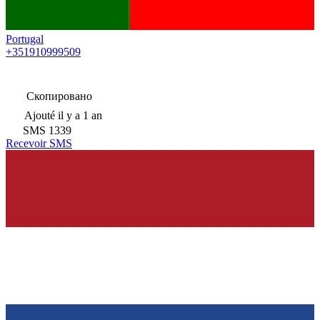
Portugal
+351910999509
Скопировано
Ajouté
il y a 1 an
SMS
1339
Recevoir SMS