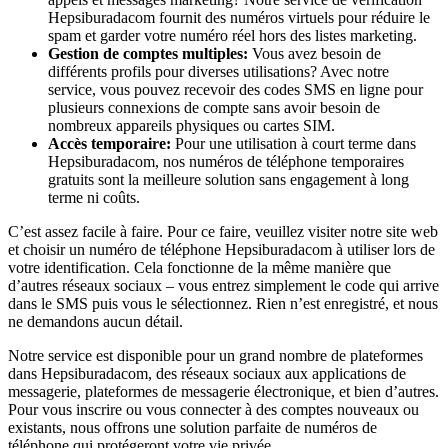
Hepsiburadacom fournit des numéros virtuels pour réduire le
spam et garder votre numéro réel hors des listes marketing.
Gestion de comptes multiples:
Vous avez besoin de
différents profils pour diverses utilisations? Avec notre
service, vous pouvez recevoir des codes SMS en ligne pour
plusieurs connexions de compte sans avoir besoin de
nombreux appareils physiques ou cartes SIM.
Accès temporaire:
Pour une utilisation à court terme dans
Hepsiburadacom, nos numéros de téléphone temporaires
gratuits sont la meilleure solution sans engagement à long
terme ni coûts.
C’est assez facile à faire. Pour ce faire, veuillez visiter notre site web
et choisir un numéro de téléphone Hepsiburadacom à utiliser lors de
votre identification. Cela fonctionne de la même manière que
d’autres réseaux sociaux – vous entrez simplement le code qui arrive
dans le SMS puis vous le sélectionnez. Rien n’est enregistré, et nous
ne demandons aucun détail.
Notre service est disponible pour un grand nombre de plateformes
dans Hepsiburadacom, des réseaux sociaux aux applications de
messagerie, plateformes de messagerie électronique, et bien d’autres.
Pour vous inscrire ou vous connecter à des comptes nouveaux ou
existants, nous offrons une solution parfaite de numéros de
téléphone qui protégeront votre vie privée.