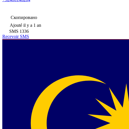
Скопировано
Ajouté
il y a 1 an
SMS
1336
Recevoir SMS