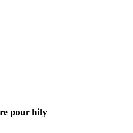
re pour
hily