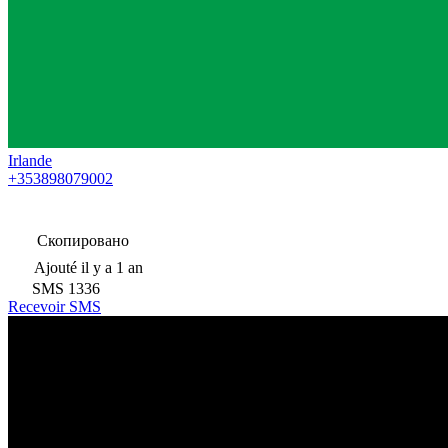
Irlande
+353898079002
Скопировано
Ajouté
il y a 1 an
SMS
1336
Recevoir SMS