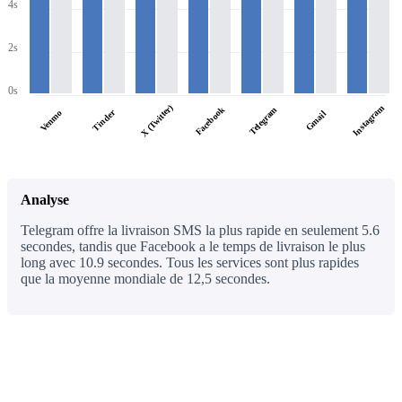
4s
2s
0s
X (Twitter)
Instagram
Facebook
Telegram
Tinder
Venmo
Gmail
Analyse
Telegram offre la livraison SMS la plus rapide en seulement 5.6
secondes, tandis que Facebook a le temps de livraison le plus
long avec 10.9 secondes. Tous les services sont plus rapides
que la moyenne mondiale de 12,5 secondes.