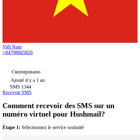
Viêt Nam
+84798665826
Скопировано
Ajouté
il y a 1 an
SMS
1344
Recevoir SMS
Comment recevoir des SMS sur un
numéro virtuel pour Hushmail?
Étape 1:
Sélectionnez le service souhaité