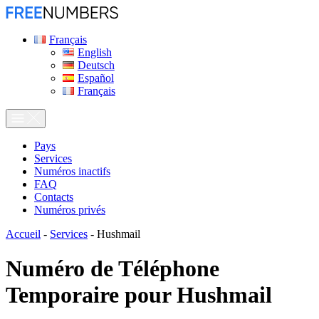
Français
English
Deutsch
Español
Français
Pays
Services
Numéros inactifs
FAQ
Contacts
Numéros privés
Accueil
-
Services
-
Hushmail
Numéro de Téléphone
Temporaire pour
Hushmail