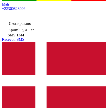
Mali
+22360828996
Скопировано
Ajouté
il y a 1 an
SMS
1344
Recevoir SMS