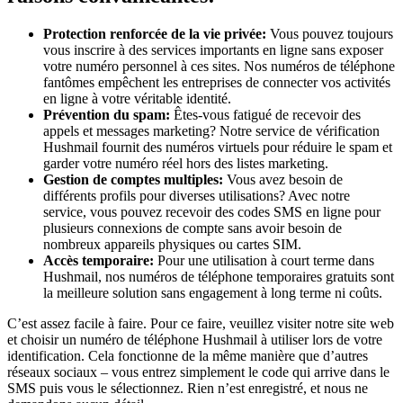
Protection renforcée de la vie privée:
Vous pouvez toujours
vous inscrire à des services importants en ligne sans exposer
votre numéro personnel à ces sites. Nos numéros de téléphone
fantômes empêchent les entreprises de connecter vos activités
en ligne à votre véritable identité.
Prévention du spam:
Êtes-vous fatigué de recevoir des
appels et messages marketing? Notre service de vérification
Hushmail fournit des numéros virtuels pour réduire le spam et
garder votre numéro réel hors des listes marketing.
Gestion de comptes multiples:
Vous avez besoin de
différents profils pour diverses utilisations? Avec notre
service, vous pouvez recevoir des codes SMS en ligne pour
plusieurs connexions de compte sans avoir besoin de
nombreux appareils physiques ou cartes SIM.
Accès temporaire:
Pour une utilisation à court terme dans
Hushmail, nos numéros de téléphone temporaires gratuits sont
la meilleure solution sans engagement à long terme ni coûts.
C’est assez facile à faire. Pour ce faire, veuillez visiter notre site web
et choisir un numéro de téléphone Hushmail à utiliser lors de votre
identification. Cela fonctionne de la même manière que d’autres
réseaux sociaux – vous entrez simplement le code qui arrive dans le
SMS puis vous le sélectionnez. Rien n’est enregistré, et nous ne