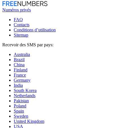
Numéros privés
FAQ
Contacts
Conditions d’utilisation
Sitemap
Recevoir des SMS par pays:
Australia
Brazil
China
Finland
France
Germany
India
South Korea
Netherlands
Pakistan
Poland
Spain
Sweden
United Kingdom
USA