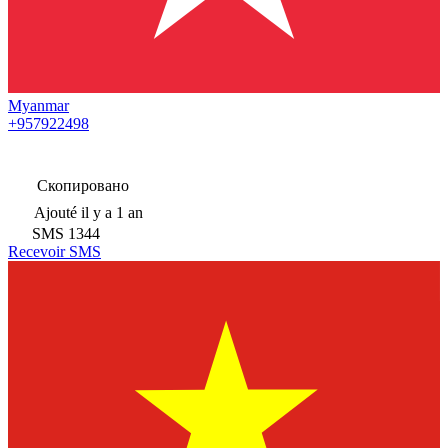
Myanmar
+957922498
Скопировано
Ajouté
il y a 1 an
SMS
1344
Recevoir SMS