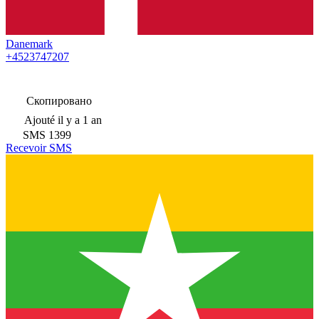
Danemark
+4523747207
Скопировано
Ajouté
il y a 1 an
SMS
1399
Recevoir SMS