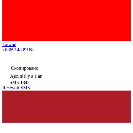
Taïwan
+886914839168
Скопировано
Ajouté
il y a 1 an
SMS
1342
Recevoir SMS