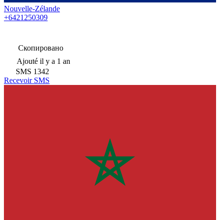
Nouvelle-Zélande
+6421250309
Скопировано
Ajouté
il y a 1 an
SMS
1342
Recevoir SMS