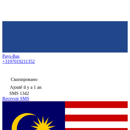
Pays-Bas
+3197019211352
Скопировано
Ajouté
il y a 1 an
SMS
1342
Recevoir SMS