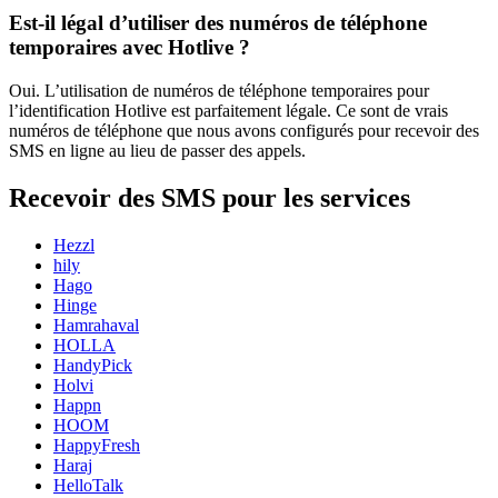
Est-il légal d’utiliser des numéros de téléphone
temporaires avec Hotlive ?
Oui. L’utilisation de numéros de téléphone temporaires pour
l’identification Hotlive est parfaitement légale. Ce sont de vrais
numéros de téléphone que nous avons configurés pour recevoir des
SMS en ligne au lieu de passer des appels.
Recevoir des SMS pour les services
Hezzl
hily
Hago
Hinge
Hamrahaval
HOLLA
HandyPick
Holvi
Happn
HOOM
HappyFresh
Haraj
HelloTalk