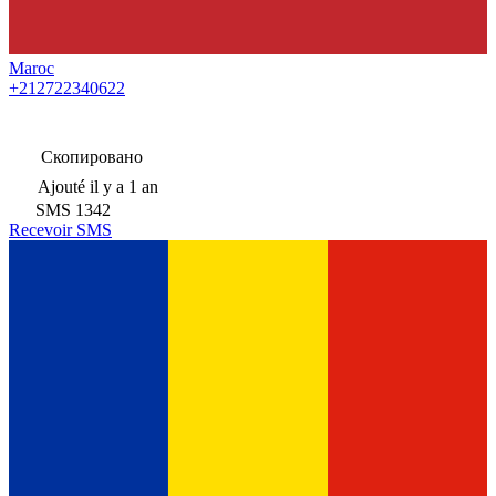
Maroc
+212722340622
Скопировано
Ajouté
il y a 1 an
SMS
1342
Recevoir SMS