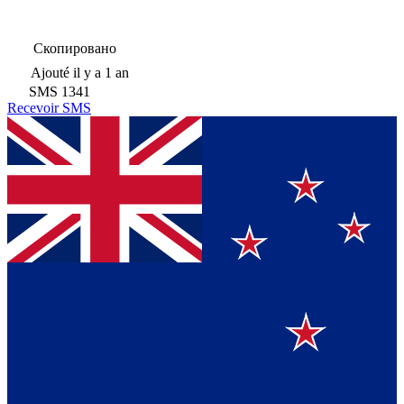
Скопировано
Ajouté
il y a 1 an
SMS
1341
Recevoir SMS