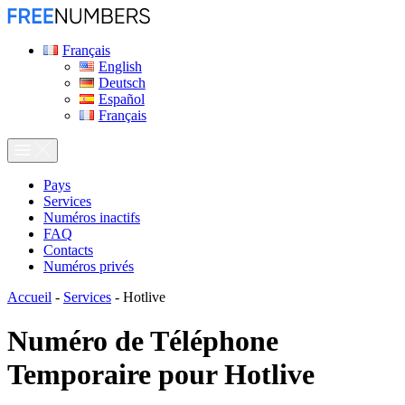
Français
English
Deutsch
Español
Français
Pays
Services
Numéros inactifs
FAQ
Contacts
Numéros privés
Accueil
-
Services
-
Hotlive
Numéro de Téléphone
Temporaire pour
Hotlive