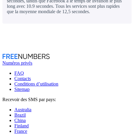
secondes, tandis que Facebook a le temps de livraison le plus
long avec 10.9 secondes. Tous les services sont plus rapides
que la moyenne mondiale de 12,5 secondes.
Numéros privés
FAQ
Contacts
Conditions d’utilisation
Sitemap
Recevoir des SMS par pays:
Australia
Brazil
China
Finland
France