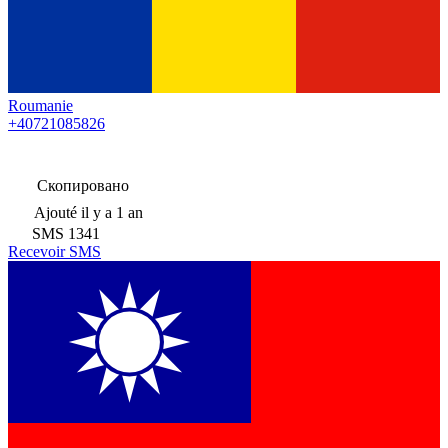
Roumanie
+40721085826
Скопировано
Ajouté
il y a 1 an
SMS
1341
Recevoir SMS