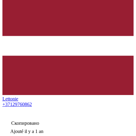
Lettonie
+37129760862
Скопировано
Ajouté
il y a 1 an