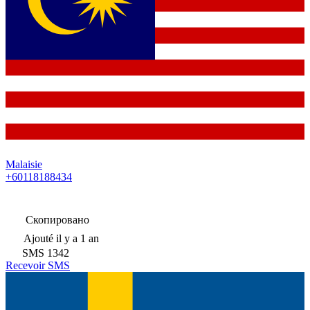
Malaisie
+60118188434
Скопировано
Ajouté
il y a 1 an
SMS
1342
Recevoir SMS