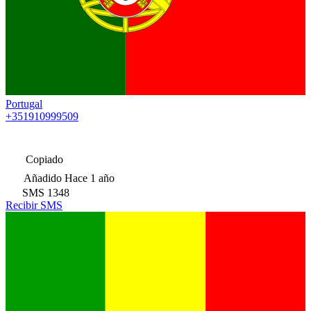
Portugal
+351910999509
Copiado
Añadido
Hace 1 año
SMS
1348
Recibir SMS