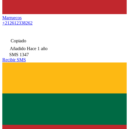
Marruecos
+212612338262
Copiado
Añadido
Hace 1 año
SMS
1347
Recibir SMS