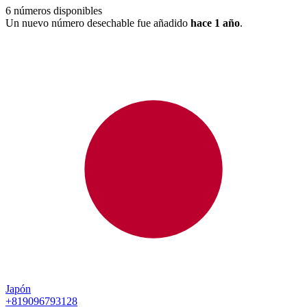
6
números disponibles
Un nuevo número desechable fue añadido
hace 1 año
.
Japón
+819096793128