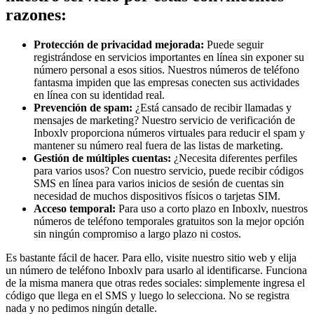
razones:
Protección de privacidad mejorada:
Puede seguir
registrándose en servicios importantes en línea sin exponer su
número personal a esos sitios. Nuestros números de teléfono
fantasma impiden que las empresas conecten sus actividades
en línea con su identidad real.
Prevención de spam:
¿Está cansado de recibir llamadas y
mensajes de marketing? Nuestro servicio de verificación de
Inboxlv proporciona números virtuales para reducir el spam y
mantener su número real fuera de las listas de marketing.
Gestión de múltiples cuentas:
¿Necesita diferentes perfiles
para varios usos? Con nuestro servicio, puede recibir códigos
SMS en línea para varios inicios de sesión de cuentas sin
necesidad de muchos dispositivos físicos o tarjetas SIM.
Acceso temporal:
Para uso a corto plazo en Inboxlv, nuestros
números de teléfono temporales gratuitos son la mejor opción
sin ningún compromiso a largo plazo ni costos.
Es bastante fácil de hacer. Para ello, visite nuestro sitio web y elija
un número de teléfono Inboxlv para usarlo al identificarse. Funciona
de la misma manera que otras redes sociales: simplemente ingresa el
código que llega en el SMS y luego lo selecciona. No se registra
nada y no pedimos ningún detalle.