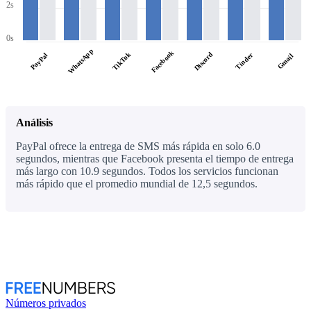
2s
0s
WhatsApp
Facebook
TikTok
Discord
PayPal
Tinder
Gmail
Análisis
PayPal ofrece la entrega de SMS más rápida en solo 6.0
segundos, mientras que Facebook presenta el tiempo de entrega
más largo con 10.9 segundos. Todos los servicios funcionan
más rápido que el promedio mundial de 12,5 segundos.
Números privados