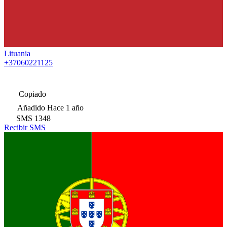
Lituania
+37060221125
Copiado
Añadido
Hace 1 año
SMS
1348
Recibir SMS