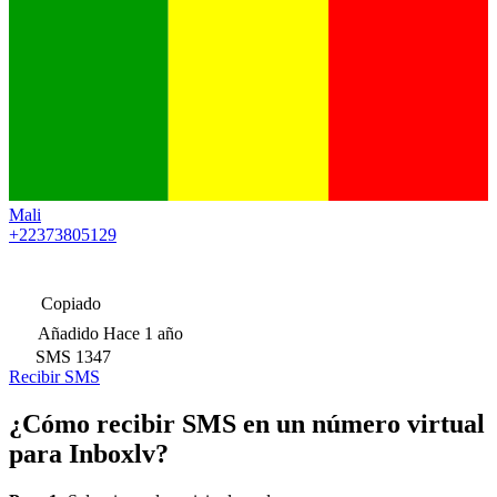
Mali
+22373805129
Copiado
Añadido
Hace 1 año
SMS
1347
Recibir SMS
¿Cómo recibir SMS en un número virtual
para Inboxlv?