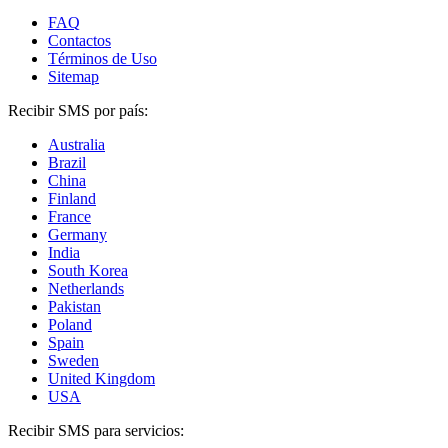
FAQ
Contactos
Términos de Uso
Sitemap
Recibir SMS por país:
Australia
Brazil
China
Finland
France
Germany
India
South Korea
Netherlands
Pakistan
Poland
Spain
Sweden
United Kingdom
USA
Recibir SMS para servicios: