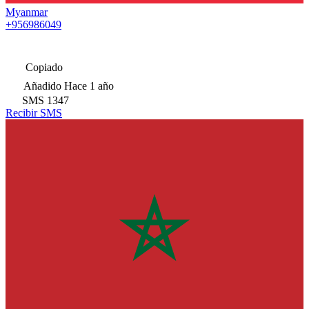
Myanmar
+956986049
Copiado
Añadido
Hace 1 año
SMS
1347
Recibir SMS