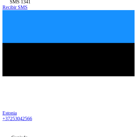
SMS
1341
Recibir SMS
Estonia
+37253042566