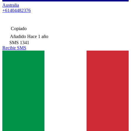
Australia
+61404482376
Copiado
Añadido
Hace 1 año
SMS
1341
Recibir SMS