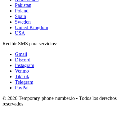
Pakistan
Poland
Spain
Sweden
United Kingdom
USA
Recibir SMS para servicios:
Gmail
Discord
Instagram
Venmo
TikTok
Telegram
PayPal
© 2026 Temporary-phone-number.io • Todos los derechos
reservados