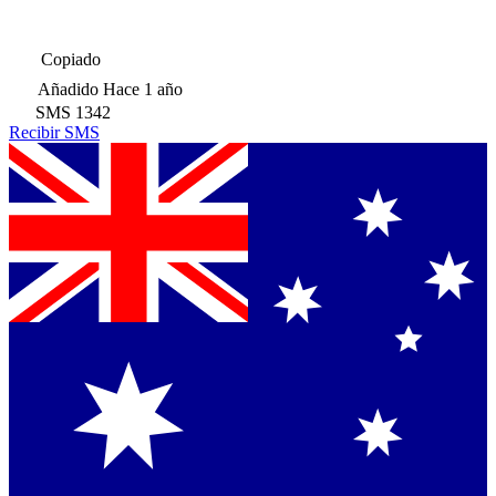
Copiado
Añadido
Hace 1 año
SMS
1342
Recibir SMS