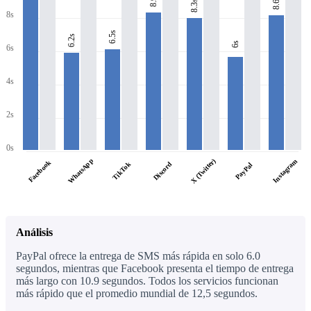
8.6s
8.3s
8s
6.5s
6.2s
6s
6s
4s
2s
0s
WhatsApp
X (Twitter)
Instagram
Facebook
TikTok
Discord
PayPal
Análisis
PayPal ofrece la entrega de SMS más rápida en solo 6.0
segundos, mientras que Facebook presenta el tiempo de entrega
más largo con 10.9 segundos. Todos los servicios funcionan
más rápido que el promedio mundial de 12,5 segundos.