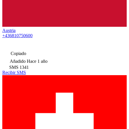
Austria
+436810750600
Copiado
Añadido
Hace 1 año
SMS
1341
Recibir SMS