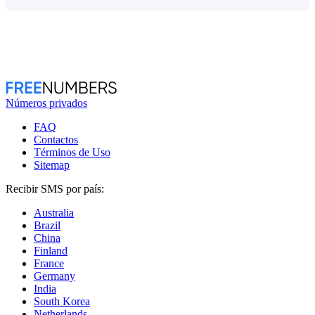
Números privados
FAQ
Contactos
Términos de Uso
Sitemap
Recibir SMS por país:
Australia
Brazil
China
Finland
France
Germany
India
South Korea
Netherlands