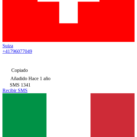
Suiza
+41796077049
Copiado
Añadido
Hace 1 año
SMS
1341
Recibir SMS