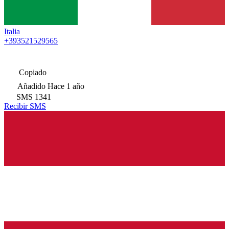
Italia
+393521529565
Copiado
Añadido
Hace 1 año
SMS
1341
Recibir SMS