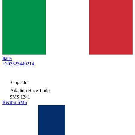
Italia
+393525440214
Copiado
Añadido
Hace 1 año
SMS
1341
Recibir SMS