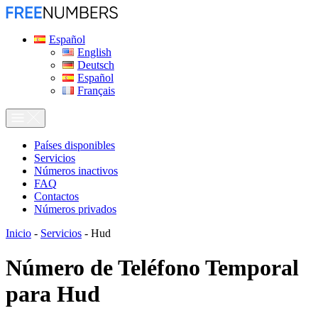
Español
English
Deutsch
Español
Français
Países disponibles
Servicios
Números inactivos
FAQ
Contactos
Números privados
Inicio
-
Servicios
-
Hud
Número de Teléfono Temporal
para
Hud