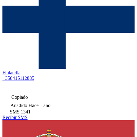
Finlandia
+358415112885
Copiado
Añadido
Hace 1 año
SMS
1341
Recibir SMS