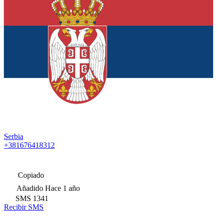
Serbia
+381676418312
Copiado
Añadido
Hace 1 año
SMS
1341
Recibir SMS