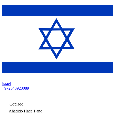
Israel
+972543923089
Copiado
Añadido
Hace 1 año