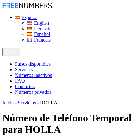
Español
English
Deutsch
Español
Français
Países disponibles
Servicios
Números inactivos
FAQ
Contactos
Números privados
Inicio
-
Servicios
-
HOLLA
Número de Teléfono Temporal
para
HOLLA