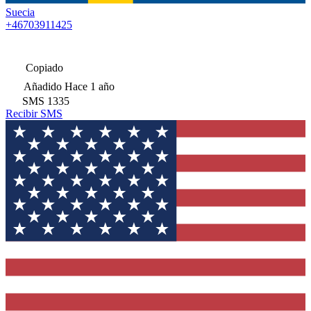
Suecia
+46703911425
Copiado
Añadido
Hace 1 año
SMS
1335
Recibir SMS