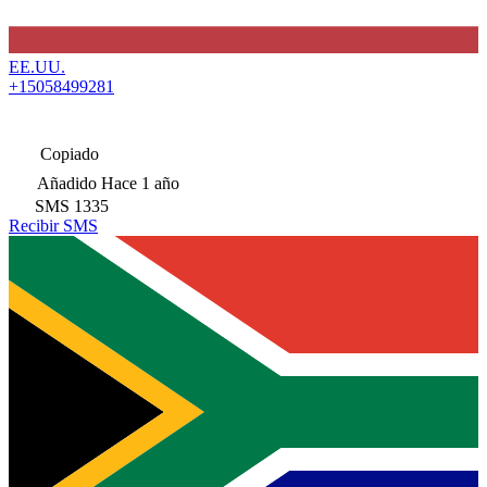
EE.UU.
+15058499281
Copiado
Añadido
Hace 1 año
SMS
1335
Recibir SMS