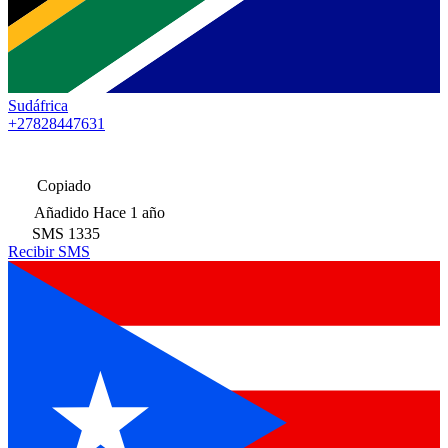
Sudáfrica
+27828447631
Copiado
Añadido
Hace 1 año
SMS
1335
Recibir SMS