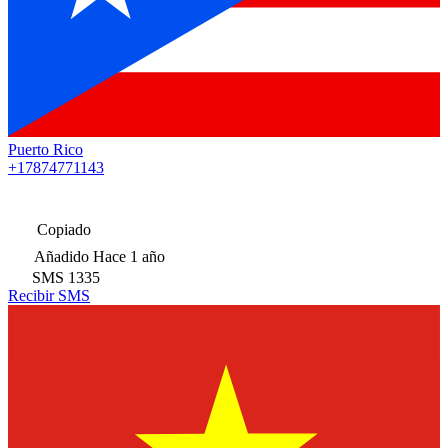
Puerto Rico
+17874771143
Copiado
Añadido
Hace 1 año
SMS
1335
Recibir SMS