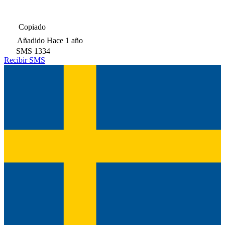
Copiado
Añadido
Hace 1 año
SMS
1334
Recibir SMS