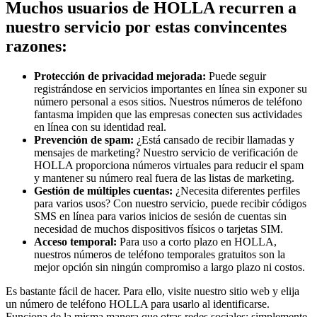
Muchos usuarios de HOLLA recurren a
nuestro servicio por estas convincentes
razones:
Protección de privacidad mejorada:
Puede seguir
registrándose en servicios importantes en línea sin exponer su
número personal a esos sitios. Nuestros números de teléfono
fantasma impiden que las empresas conecten sus actividades
en línea con su identidad real.
Prevención de spam:
¿Está cansado de recibir llamadas y
mensajes de marketing? Nuestro servicio de verificación de
HOLLA proporciona números virtuales para reducir el spam
y mantener su número real fuera de las listas de marketing.
Gestión de múltiples cuentas:
¿Necesita diferentes perfiles
para varios usos? Con nuestro servicio, puede recibir códigos
SMS en línea para varios inicios de sesión de cuentas sin
necesidad de muchos dispositivos físicos o tarjetas SIM.
Acceso temporal:
Para uso a corto plazo en HOLLA,
nuestros números de teléfono temporales gratuitos son la
mejor opción sin ningún compromiso a largo plazo ni costos.
Es bastante fácil de hacer. Para ello, visite nuestro sitio web y elija
un número de teléfono HOLLA para usarlo al identificarse.
Funciona de la misma manera que otras redes sociales: simplemente