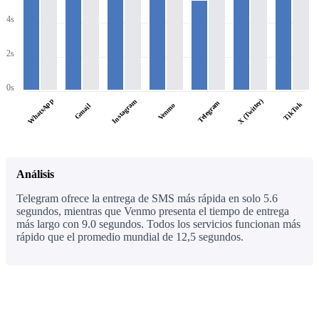
4s
2s
0s
WhatsApp
X (Twitter)
Instagram
Telegram
TikTok
Venmo
Gmail
Análisis
Telegram ofrece la entrega de SMS más rápida en solo 5.6
segundos, mientras que Venmo presenta el tiempo de entrega
más largo con 9.0 segundos. Todos los servicios funcionan más
rápido que el promedio mundial de 12,5 segundos.