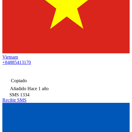
Vietnam
+84885413170
Copiado
Añadido
Hace 1 año
SMS
1334
Recibir SMS