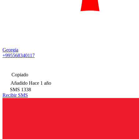
Georgia
+995568340117
Copiado
Añadido
Hace 1 año
SMS
1338
Recibir SMS