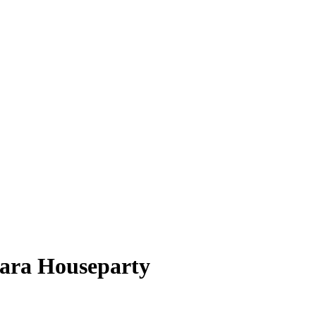
para
Houseparty