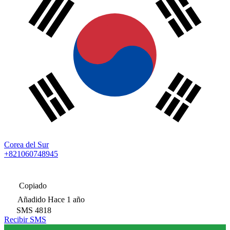
Corea del Sur
+821060748945
Copiado
Añadido
Hace 1 año
SMS
4818
Recibir SMS