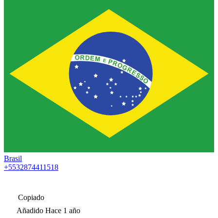
Brasil
+5532874411518
Copiado
Añadido
Hace 1 año