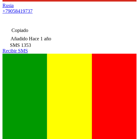
Rusia
+79058419737
Copiado
Añadido
Hace 1 año
SMS
1353
Recibir SMS