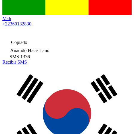
Mali
+22360132830
Copiado
Añadido
Hace 1 año
SMS
1336
Recibir SMS