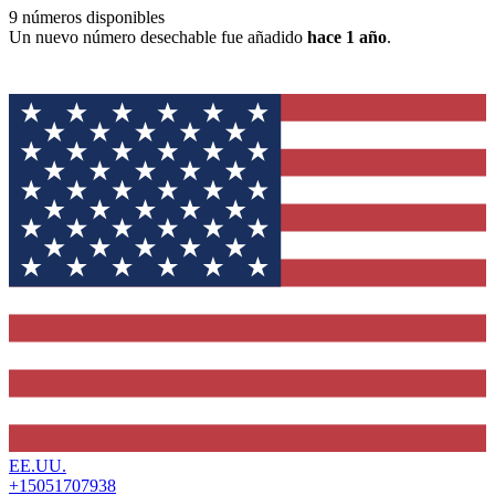
9
números disponibles
Un nuevo número desechable fue añadido
hace 1 año
.
EE.UU.
+15051707938