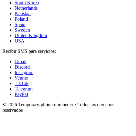
South Korea
Netherlands
Pakistan
Poland
Spain
Sweden
United Kingdom
USA
Recibir SMS para servicios:
Gmail
Discord
Instagram
Venmo
TikTok
Telegram
PayPal
© 2026 Temporary-phone-number.io • Todos los derechos
reservados