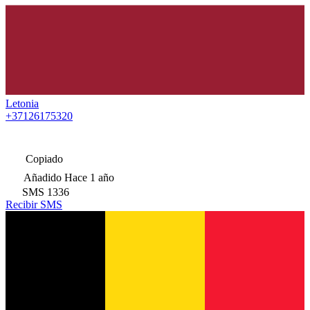
Letonia
+37126175320
Copiado
Añadido
Hace 1 año
SMS
1336
Recibir SMS