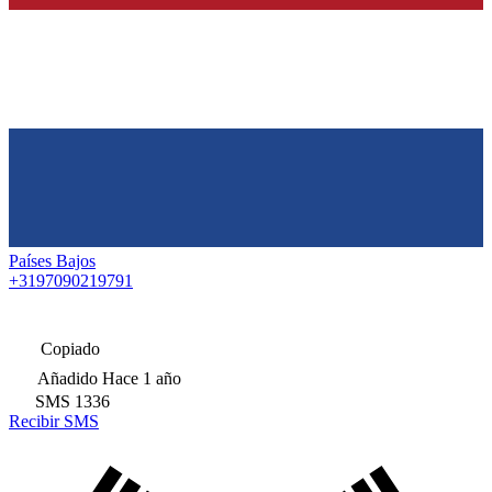
Países Bajos
+3197090219791
Copiado
Añadido
Hace 1 año
SMS
1336
Recibir SMS