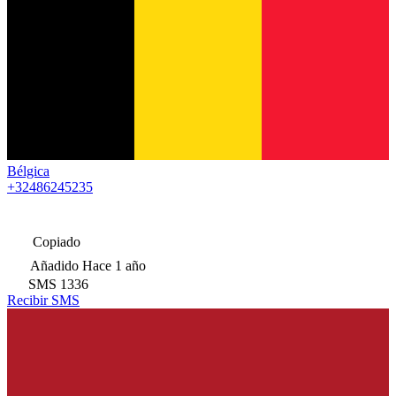
Bélgica
+32486245235
Copiado
Añadido
Hace 1 año
SMS
1336
Recibir SMS