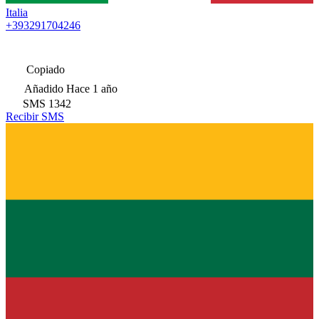
Italia
+393291704246
Copiado
Añadido
Hace 1 año
SMS
1342
Recibir SMS