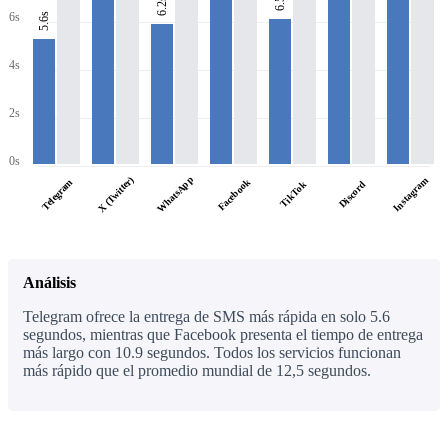
6.5s
6.2s
6s
5.6s
4s
2s
0s
WhatsApp
X (Twitter)
Instagram
Facebook
Telegram
TikTok
Discord
Análisis
Telegram ofrece la entrega de SMS más rápida en solo 5.6
segundos, mientras que Facebook presenta el tiempo de entrega
más largo con 10.9 segundos. Todos los servicios funcionan
más rápido que el promedio mundial de 12,5 segundos.