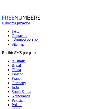
Números privados
FAQ
Contactos
Términos de Uso
Sitemap
Recibir SMS por país:
Australia
Brazil
China
Finland
France
Germany
India
South Korea
Netherlands
Pakistan
Poland