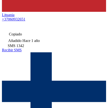
Lituania
+37060932651
Copiado
Añadido
Hace 1 año
SMS
1342
Recibir SMS