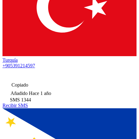
Turquía
+905391214597
Copiado
Añadido
Hace 1 año
SMS
1344
Recibir SMS