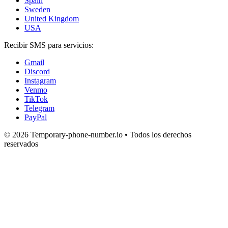
Spain
Sweden
United Kingdom
USA
Recibir SMS para servicios:
Gmail
Discord
Instagram
Venmo
TikTok
Telegram
PayPal
© 2026 Temporary-phone-number.io • Todos los derechos
reservados