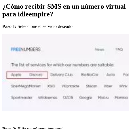
¿Cómo recibir SMS en un número virtual
para idleempire?
Paso 1:
Seleccione el servicio deseado
Paso 2:
Elija un número temporal