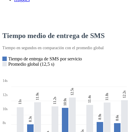
Tiempo medio de entrega de SMS
Tiempo en segundos en comparación con el promedio global
Tiempo de entrega de SMS por servicio
Promedio global (12,5 s)
14s
12.5s
12.2s
11.9s
11.8s
12s
11.4s
11.2s
10.9s
11s
10s
8.9s
8.6s
8.3s
8s