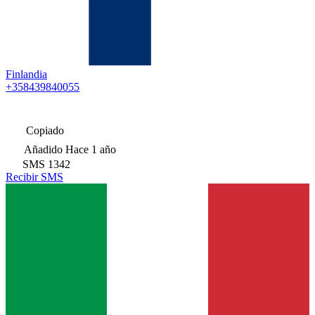
Finlandia
+358439840055
Copiado
Añadido
Hace 1 año
SMS
1342
Recibir SMS