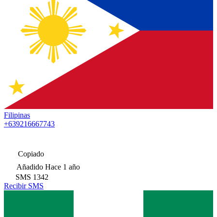
Filipinas
+639216667743
Copiado
Añadido
Hace 1 año
SMS
1342
Recibir SMS