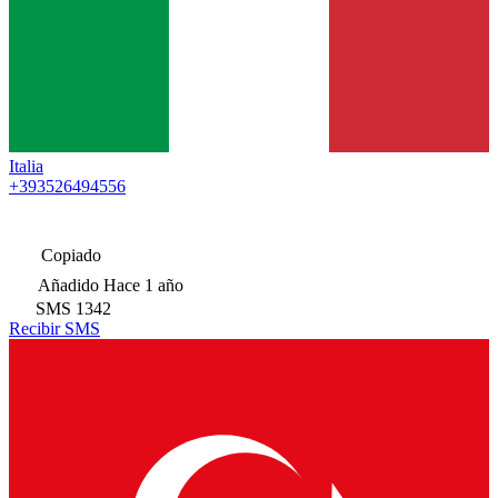
Italia
+393526494556
Copiado
Añadido
Hace 1 año
SMS
1342
Recibir SMS