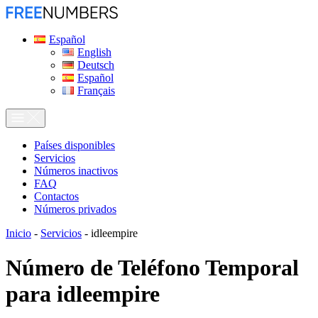
Español
English
Deutsch
Español
Français
Países disponibles
Servicios
Números inactivos
FAQ
Contactos
Números privados
Inicio
-
Servicios
-
idleempire
Número de Teléfono Temporal
para
idleempire