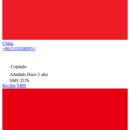
China
+8615319380951
Copiado
Añadido
Hace 1 año
SMS
3576
Recibir SMS