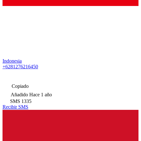
Indonesia
+6281276216450
Copiado
Añadido
Hace 1 año
SMS
1335
Recibir SMS