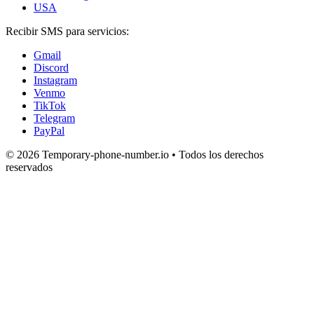
USA
Recibir SMS para servicios:
Gmail
Discord
Instagram
Venmo
TikTok
Telegram
PayPal
© 2026 Temporary-phone-number.io • Todos los derechos
reservados