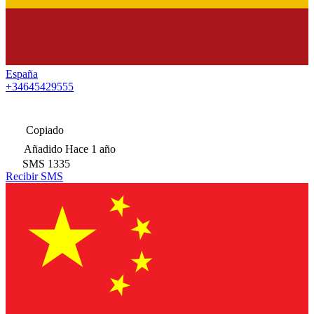
España
+34645429555
Copiado
Añadido
Hace 1 año
SMS
1335
Recibir SMS