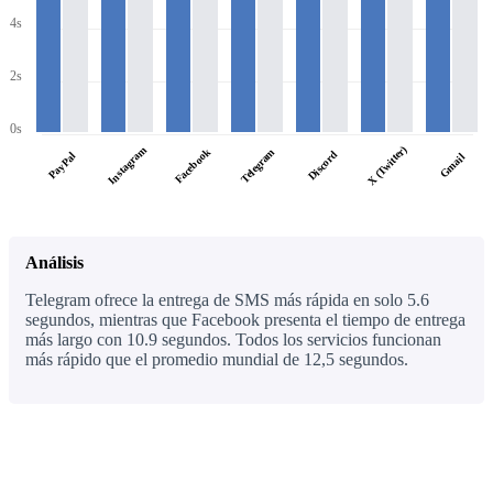
4s
2s
0s
X (Twitter)
Instagram
Facebook
Telegram
Discord
PayPal
Gmail
Análisis
Telegram ofrece la entrega de SMS más rápida en solo 5.6
segundos, mientras que Facebook presenta el tiempo de entrega
más largo con 10.9 segundos. Todos los servicios funcionan
más rápido que el promedio mundial de 12,5 segundos.