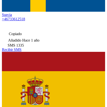
Suecia
+46733612518
Copiado
Añadido
Hace 1 año
SMS
1335
Recibir SMS