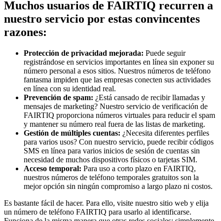
Muchos usuarios de FAIRTIQ recurren a
nuestro servicio por estas convincentes
razones:
Protección de privacidad mejorada:
Puede seguir
registrándose en servicios importantes en línea sin exponer su
número personal a esos sitios. Nuestros números de teléfono
fantasma impiden que las empresas conecten sus actividades
en línea con su identidad real.
Prevención de spam:
¿Está cansado de recibir llamadas y
mensajes de marketing? Nuestro servicio de verificación de
FAIRTIQ proporciona números virtuales para reducir el spam
y mantener su número real fuera de las listas de marketing.
Gestión de múltiples cuentas:
¿Necesita diferentes perfiles
para varios usos? Con nuestro servicio, puede recibir códigos
SMS en línea para varios inicios de sesión de cuentas sin
necesidad de muchos dispositivos físicos o tarjetas SIM.
Acceso temporal:
Para uso a corto plazo en FAIRTIQ,
nuestros números de teléfono temporales gratuitos son la
mejor opción sin ningún compromiso a largo plazo ni costos.
Es bastante fácil de hacer. Para ello, visite nuestro sitio web y elija
un número de teléfono FAIRTIQ para usarlo al identificarse.
Funciona de la misma manera que otras redes sociales: simplemente