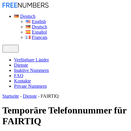
Deutsch
English
Deutsch
Español
Français
Verfügbare Länder
Dienste
Inaktive Nummern
FAQ
Kontakte
Private Nummern
Startseite
-
Dienste
-
FAIRTIQ
Temporäre Telefonnummer für
FAIRTIQ