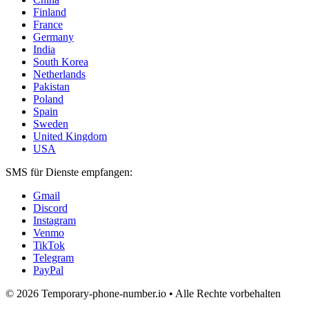
Finland
France
Germany
India
South Korea
Netherlands
Pakistan
Poland
Spain
Sweden
United Kingdom
USA
SMS für Dienste empfangen:
Gmail
Discord
Instagram
Venmo
TikTok
Telegram
PayPal
© 2026 Temporary-phone-number.io • Alle Rechte vorbehalten