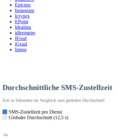
Epicnpc
Instagram
Icrypex
EPoint
Idealista
idleempire
IFood
iGraal
Imgur
Durchschnittliche SMS-Zustellzeit
Zeit in Sekunden im Vergleich zum globalen Durchschnitt
SMS-Zustellzeit pro Dienst
Globaler Durchschnitt (12,5 s)
14s