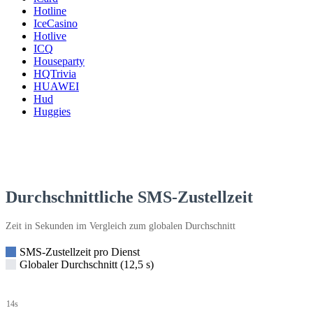
Hotline
IceCasino
Hotlive
ICQ
Houseparty
HQTrivia
HUAWEI
Hud
Huggies
Durchschnittliche SMS-Zustellzeit
Zeit in Sekunden im Vergleich zum globalen Durchschnitt
SMS-Zustellzeit pro Dienst
Globaler Durchschnitt (12,5 s)
14s