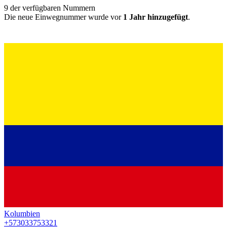
9
der verfügbaren Nummern
Die neue Einwegnummer wurde vor
1 Jahr hinzugefügt
.
Kolumbien
+573033753321