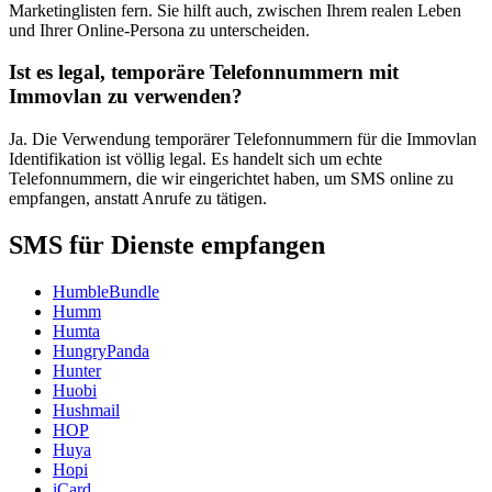
Marketinglisten fern. Sie hilft auch, zwischen Ihrem realen Leben
und Ihrer Online-Persona zu unterscheiden.
Ist es legal, temporäre Telefonnummern mit
Immovlan zu verwenden?
Ja. Die Verwendung temporärer Telefonnummern für die Immovlan
Identifikation ist völlig legal. Es handelt sich um echte
Telefonnummern, die wir eingerichtet haben, um SMS online zu
empfangen, anstatt Anrufe zu tätigen.
SMS für Dienste empfangen
HumbleBundle
Humm
Humta
HungryPanda
Hunter
Huobi
Hushmail
HOP
Huya
Hopi
iCard