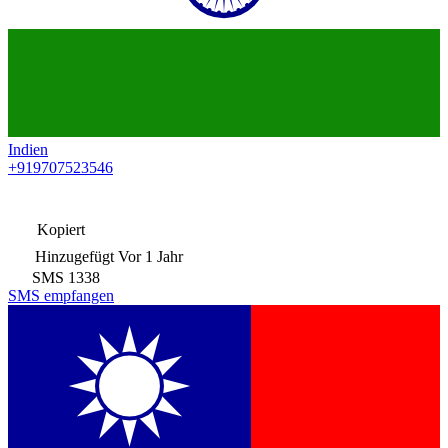
Indien
+919707523546
Kopiert
Hinzugefügt
Vor 1 Jahr
SMS
1338
SMS empfangen