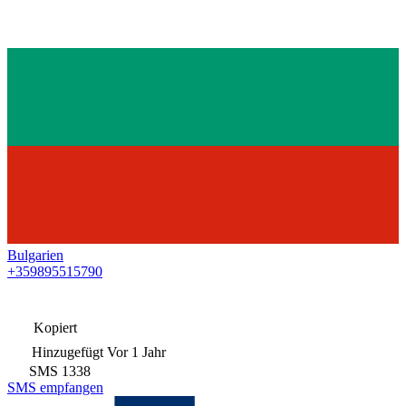
Bulgarien
+359895515790
Kopiert
Hinzugefügt
Vor 1 Jahr
SMS
1338
SMS empfangen