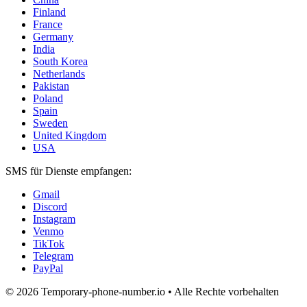
Finland
France
Germany
India
South Korea
Netherlands
Pakistan
Poland
Spain
Sweden
United Kingdom
USA
SMS für Dienste empfangen:
Gmail
Discord
Instagram
Venmo
TikTok
Telegram
PayPal
© 2026 Temporary-phone-number.io • Alle Rechte vorbehalten