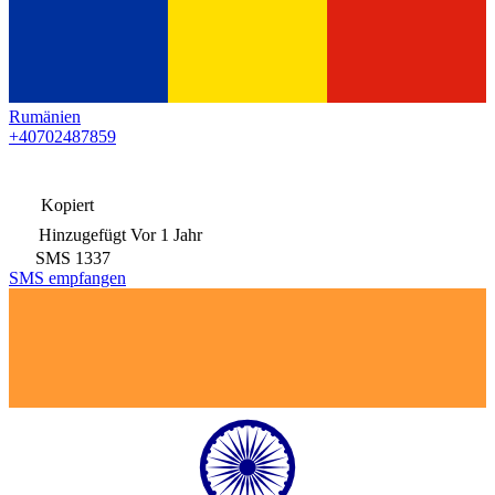
Rumänien
+40702487859
Kopiert
Hinzugefügt
Vor 1 Jahr
SMS
1337
SMS empfangen