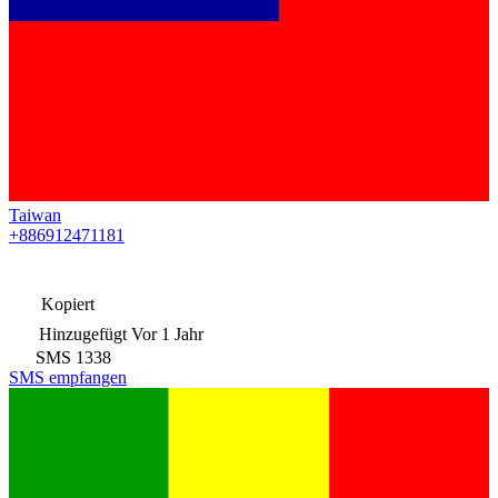
Taiwan
+886912471181
Kopiert
Hinzugefügt
Vor 1 Jahr
SMS
1338
SMS empfangen