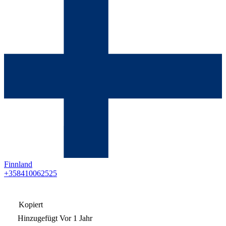
Finnland
+358410062525
Kopiert
Hinzugefügt
Vor 1 Jahr