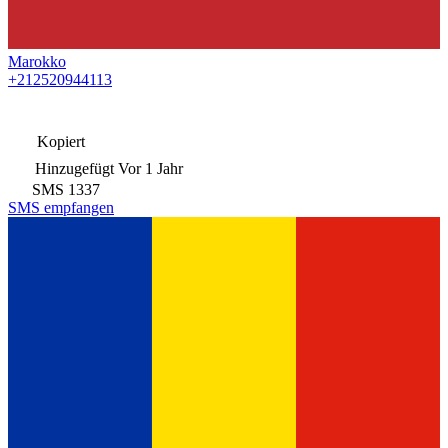
Marokko
+212520944113
Kopiert
Hinzugefügt
Vor 1 Jahr
SMS
1337
SMS empfangen