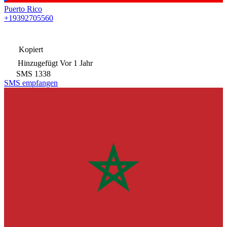
Puerto Rico
+19392705560
Kopiert
Hinzugefügt
Vor 1 Jahr
SMS
1338
SMS empfangen