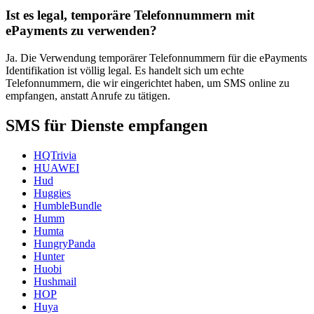
Ist es legal, temporäre Telefonnummern mit
ePayments zu verwenden?
Ja. Die Verwendung temporärer Telefonnummern für die ePayments
Identifikation ist völlig legal. Es handelt sich um echte
Telefonnummern, die wir eingerichtet haben, um SMS online zu
empfangen, anstatt Anrufe zu tätigen.
SMS für Dienste empfangen
HQTrivia
HUAWEI
Hud
Huggies
HumbleBundle
Humm
Humta
HungryPanda
Hunter
Huobi
Hushmail
HOP
Huya