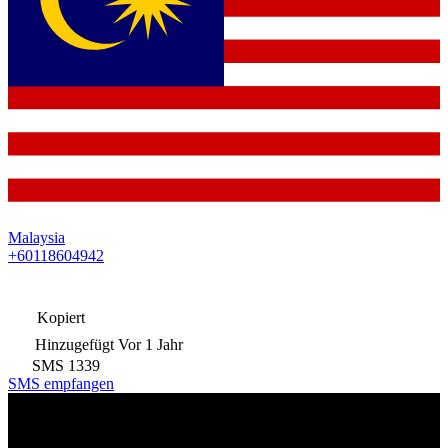
Malaysia
+60118604942
Kopiert
Hinzugefügt
Vor 1 Jahr
SMS
1339
SMS empfangen