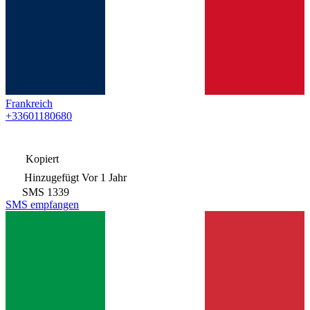
Frankreich
+33601180680
Kopiert
Hinzugefügt
Vor 1 Jahr
SMS
1339
SMS empfangen