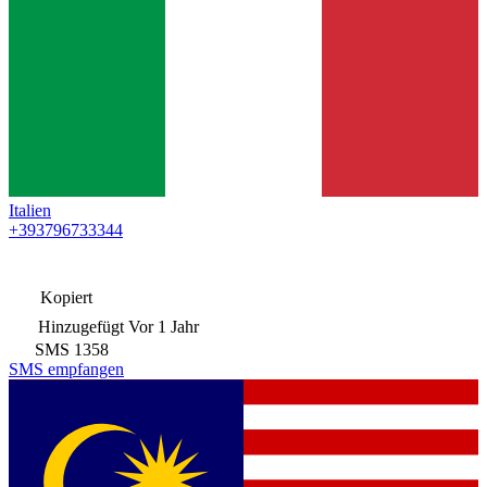
Italien
+393796733344
Kopiert
Hinzugefügt
Vor 1 Jahr
SMS
1358
SMS empfangen