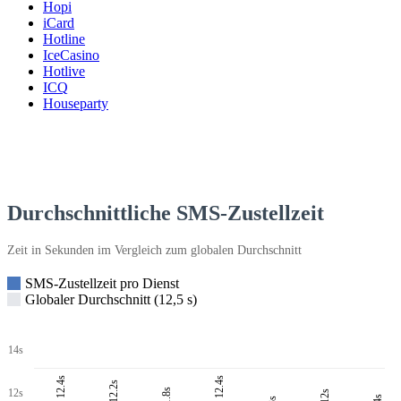
Hopi
iCard
Hotline
IceCasino
Hotlive
ICQ
Houseparty
Durchschnittliche SMS-Zustellzeit
Zeit in Sekunden im Vergleich zum globalen Durchschnitt
SMS-Zustellzeit pro Dienst
Globaler Durchschnitt (12,5 s)
14s
12.4s
12.4s
12.2s
11.8s
12s
12s