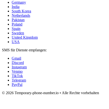
Germany
India
South Korea
Netherlands
Pakistan
Poland
Spain
Sweden
United Kingdom
USA
SMS für Dienste empfangen:
Gmail
Discord
Instagram
Venmo
TikTok
Telegram
PayPal
© 2026 Temporary-phone-number.io • Alle Rechte vorbehalten