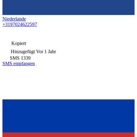
Niederlande
+3197024622597
Kopiert
Hinzugefügt
Vor 1 Jahr
SMS
1339
SMS empfangen