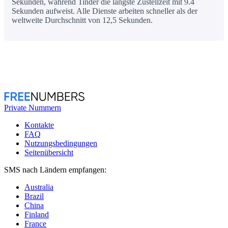
Sekunden, während Tinder die längste Zustellzeit mit 9.4
Sekunden aufweist. Alle Dienste arbeiten schneller als der
weltweite Durchschnitt von 12,5 Sekunden.
Private Nummern
Kontakte
FAQ
Nutzungsbedingungen
Seitenübersicht
SMS nach Ländern empfangen:
Australia
Brazil
China
Finland
France