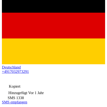
Deutschland
+4917032973291
Kopiert
Hinzugefügt
Vor 1 Jahr
SMS
1338
SMS empfangen