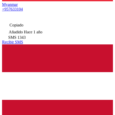
Myanmar
+957633104
Copiado
Añadido
Hace 1 año
SMS
1343
Recibir SMS