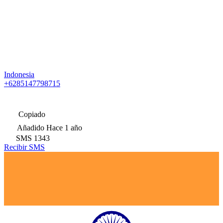
Indonesia
+6285147798715
Copiado
Añadido
Hace 1 año
SMS
1343
Recibir SMS