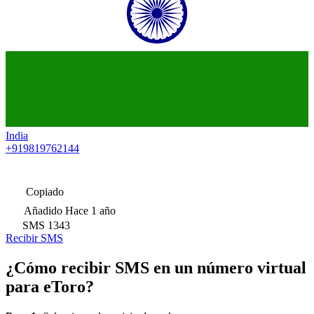
India
+919819762144
Copiado
Añadido
Hace 1 año
SMS
1343
Recibir SMS
¿Cómo recibir SMS en un número virtual
para eToro?