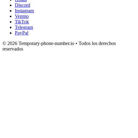
Discord
Instagram
Venmo
TikTok
Telegram
PayPal
© 2026 Temporary-phone-number.io • Todos los derechos
reservados