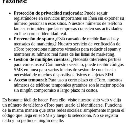
razones:
Protección de privacidad mejorada:
Puede seguir
registrándose en servicios importantes en línea sin exponer su
número personal a esos sitios. Nuestros números de teléfono
fantasma impiden que las empresas conecten sus actividades
en línea con su identidad real.
Prevención de spam:
¿Está cansado de recibir llamadas y
mensajes de marketing? Nuestro servicio de verificación de
eToro proporciona números virtuales para reducir el spam y
mantener su número real fuera de las listas de marketing.
Gestión de múltiples cuentas:
¿Necesita diferentes perfiles
para varios usos? Con nuestro servicio, puede recibir códigos
SMS en línea para varios inicios de sesión de cuentas sin
necesidad de muchos dispositivos físicos o tarjetas SIM.
Acceso temporal:
Para uso a corto plazo en eToro, nuestros
números de teléfono temporales gratuitos son la mejor opción
sin ningún compromiso a largo plazo ni costos.
Es bastante fácil de hacer. Para ello, visite nuestro sitio web y elija
un número de teléfono eToro para usarlo al identificarse. Funciona
de la misma manera que otras redes sociales: simplemente ingresa el
código que llega en el SMS y luego lo selecciona. No se registra
nada y no pedimos ningún detalle.