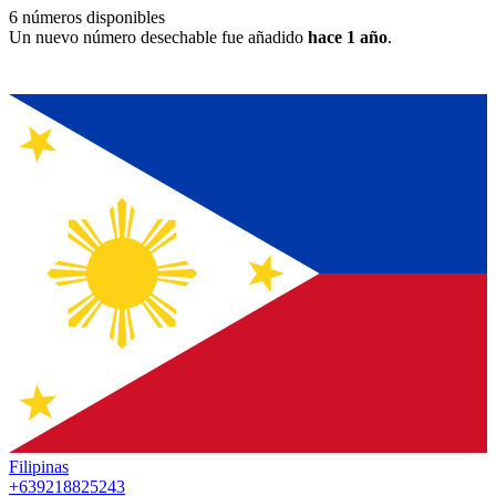
6
números disponibles
Un nuevo número desechable fue añadido
hace 1 año
.
Filipinas
+639218825243