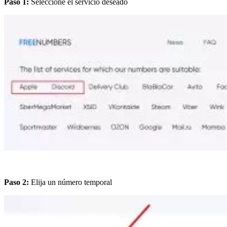
Paso 1:
Seleccione el servicio deseado
Paso 2:
Elija un número temporal