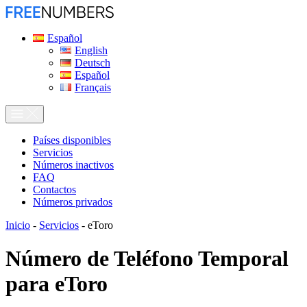
Español
English
Deutsch
Español
Français
Países disponibles
Servicios
Números inactivos
FAQ
Contactos
Números privados
Inicio
-
Servicios
-
eToro
Número de Teléfono Temporal
para
eToro