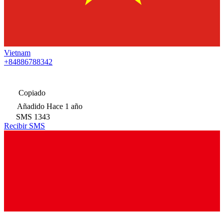
Vietnam
+84886788342
Copiado
Añadido
Hace 1 año
SMS
1343
Recibir SMS