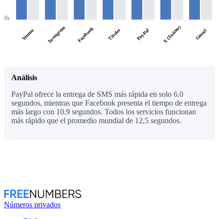
0s
X (Twitter)
Instagram
Facebook
Tinder
PayPal
Venmo
Gmail
Análisis
PayPal ofrece la entrega de SMS más rápida en solo 6.0
segundos, mientras que Facebook presenta el tiempo de entrega
más largo con 10.9 segundos. Todos los servicios funcionan
más rápido que el promedio mundial de 12,5 segundos.
Números privados