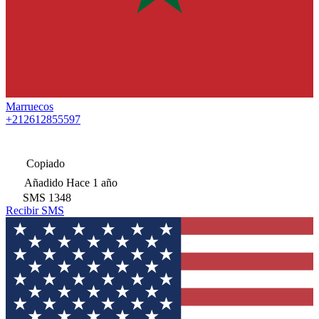
Marruecos
+212612855597
Copiado
Añadido
Hace 1 año
SMS
1348
Recibir SMS