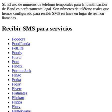
Sí. El uso de números de teléfono temporales para la identificación
de Band es perfectamente legal. Son números de teléfono reales que
hemos configurado para recibir SMS en línea en lugar de realizar
llamadas.
Recibir SMS para servicios
Foodora
FoodPanda
FetLife
Foody
FIGO
Fora
Findix
FortuneJack
Fingo
Fotka
Fiqsy
Fiverr
Flatmates
Flipkart
Flippa
Flurv
Flutterwave