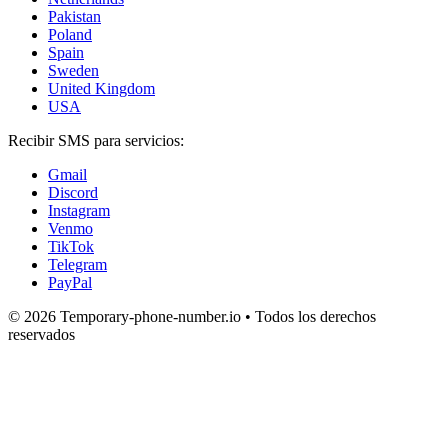
Pakistan
Poland
Spain
Sweden
United Kingdom
USA
Recibir SMS para servicios:
Gmail
Discord
Instagram
Venmo
TikTok
Telegram
PayPal
© 2026 Temporary-phone-number.io • Todos los derechos
reservados