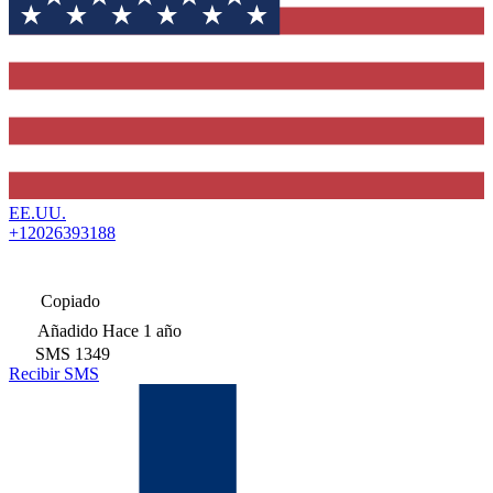
EE.UU.
+12026393188
Copiado
Añadido
Hace 1 año
SMS
1349
Recibir SMS