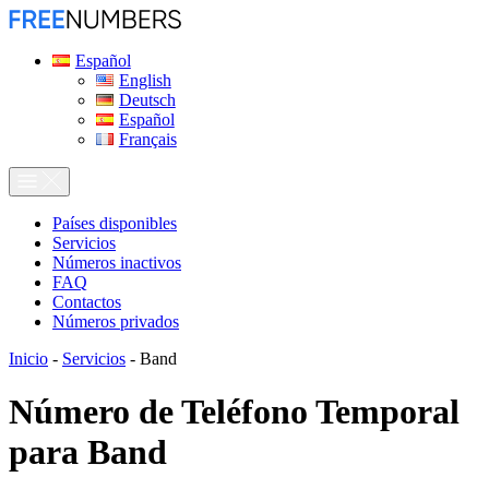
Español
English
Deutsch
Español
Français
Países disponibles
Servicios
Números inactivos
FAQ
Contactos
Números privados
Inicio
-
Servicios
-
Band
Número de Teléfono Temporal
para
Band