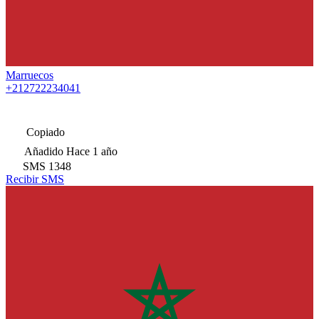
Marruecos
+212722234041
Copiado
Añadido
Hace 1 año
SMS
1348
Recibir SMS