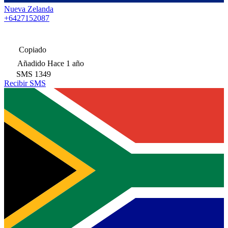
Nueva Zelanda
+6427152087
Copiado
Añadido
Hace 1 año
SMS
1349
Recibir SMS