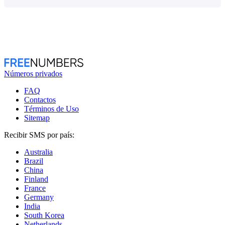
Números privados
FAQ
Contactos
Términos de Uso
Sitemap
Recibir SMS por país:
Australia
Brazil
China
Finland
France
Germany
India
South Korea
Netherlands