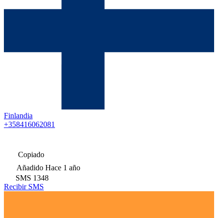
Finlandia
+358416062081
Copiado
Añadido
Hace 1 año
SMS
1348
Recibir SMS