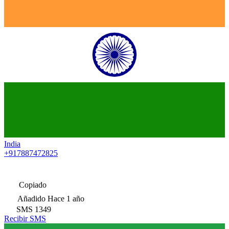
India
+917887472825
Copiado
Añadido
Hace 1 año
SMS
1349
Recibir SMS