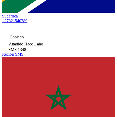
Sudáfrica
+27821540289
Copiado
Añadido
Hace 1 año
SMS
1348
Recibir SMS