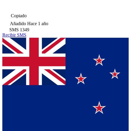
Copiado
Añadido
Hace 1 año
SMS
1349
Recibir SMS