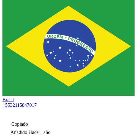
Brasil
+5532115847017
Copiado
Añadido
Hace 1 año