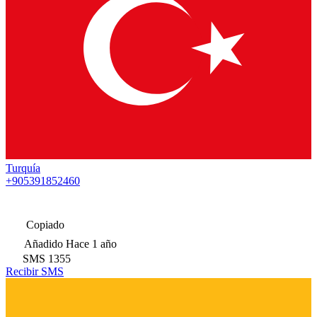
Turquía
+905391852460
Copiado
Añadido
Hace 1 año
SMS
1355
Recibir SMS