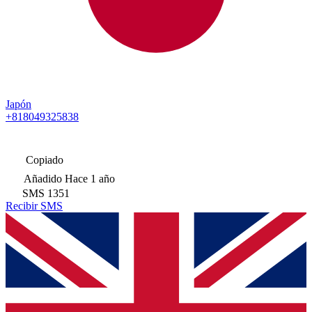
Japón
+818049325838
Copiado
Añadido
Hace 1 año
SMS
1351
Recibir SMS