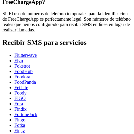
FreeChargeApp?
Sí. El uso de números de teléfono temporales para la identificación
de FreeChargeApp es perfectamente legal. Son números de teléfono
reales que hemos configurado para recibir SMS en línea en lugar de
realizar llamadas.
Recibir SMS para servicios
Flutterwave
Flyp
Fokstrot
FoodHub
Foodora
FoodPanda
FetLife
Foody
FIGO
Fora
Findix
FortuneJack
Fingo
Fotka
Fiqsy