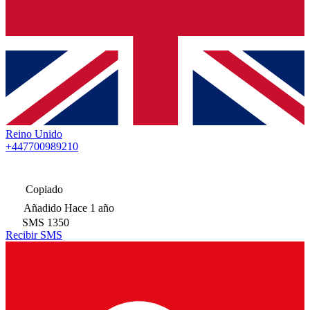
Reino Unido
+447700989210
Copiado
Añadido
Hace 1 año
SMS
1350
Recibir SMS