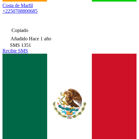
Costa de Marfil
+2250708800685
Copiado
Añadido
Hace 1 año
SMS
1351
Recibir SMS