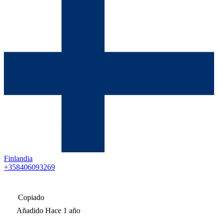
Finlandia
+358406093269
Copiado
Añadido
Hace 1 año