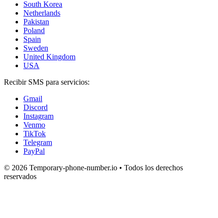
South Korea
Netherlands
Pakistan
Poland
Spain
Sweden
United Kingdom
USA
Recibir SMS para servicios:
Gmail
Discord
Instagram
Venmo
TikTok
Telegram
PayPal
© 2026 Temporary-phone-number.io • Todos los derechos
reservados