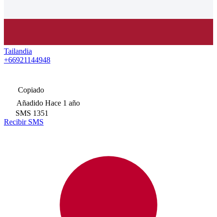
Tailandia
+66921144948
Copiado
Añadido
Hace 1 año
SMS
1351
Recibir SMS