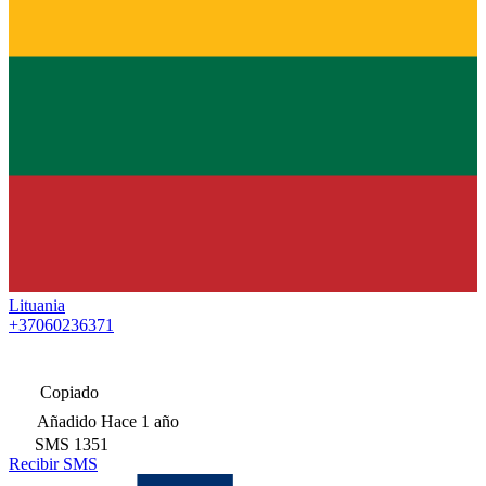
Lituania
+37060236371
Copiado
Añadido
Hace 1 año
SMS
1351
Recibir SMS