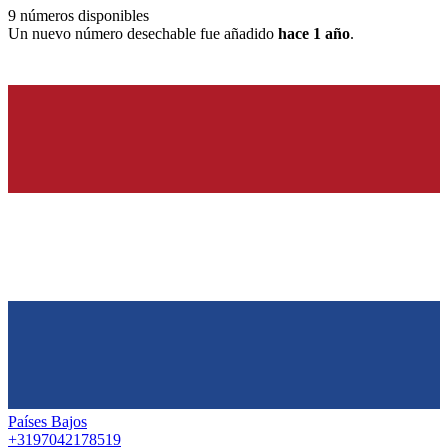
9
números disponibles
Un nuevo número desechable fue añadido
hace 1 año
.
Países Bajos
+3197042178519