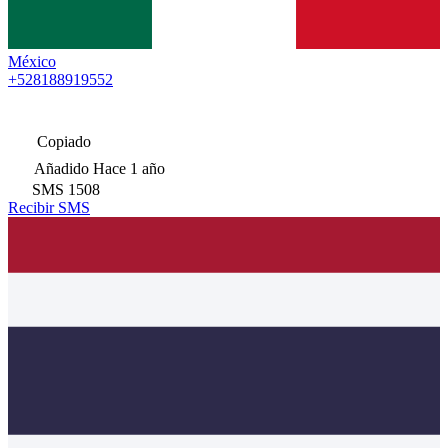
México
+528188919552
Copiado
Añadido
Hace 1 año
SMS
1508
Recibir SMS