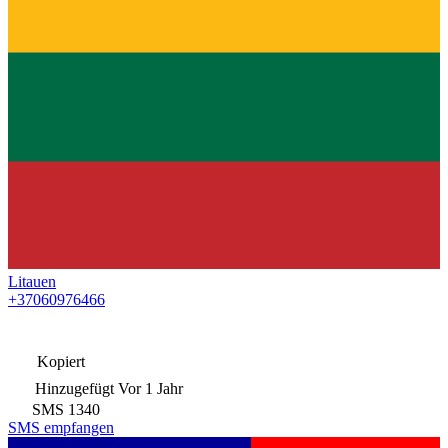
Litauen
+37060976466
Kopiert
Hinzugefügt
Vor 1 Jahr
SMS
1340
SMS empfangen