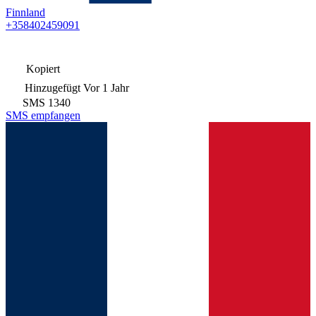
Finnland
+358402459091
Kopiert
Hinzugefügt
Vor 1 Jahr
SMS
1340
SMS empfangen