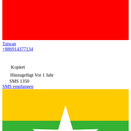
Taiwan
+886914377134
Kopiert
Hinzugefügt
Vor 1 Jahr
SMS
1350
SMS empfangen