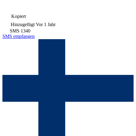
Kopiert
Hinzugefügt
Vor 1 Jahr
SMS
1340
SMS empfangen