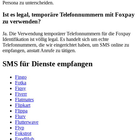
Persona zu unterscheiden.
Ist es legal, temporäre Telefonnummern mit Foxpay
zu verwenden?
Ja. Die Verwendung temporärer Telefonnummern für die Foxpay
Identifikation ist völlig legal. Es handelt sich um echte
Telefonnummern, die wir eingerichtet haben, um SMS online zu
empfangen, anstatt Anrufe zu tätigen.
SMS für Dienste empfangen
Fingo
Fotka
Fiqsy
Fiverr
Flatmates
Flipkart
Flippa
Flurv
Flutterwave
Flyp
Fokstrot
FoodHub