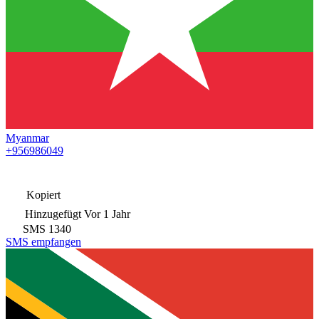
Myanmar
+956986049
Kopiert
Hinzugefügt
Vor 1 Jahr
SMS
1340
SMS empfangen