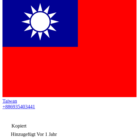
Taiwan
+886935403441
Kopiert
Hinzugefügt
Vor 1 Jahr