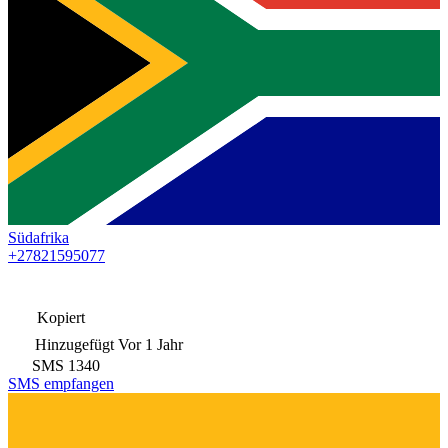
Südafrika
+27821595077
Kopiert
Hinzugefügt
Vor 1 Jahr
SMS
1340
SMS empfangen