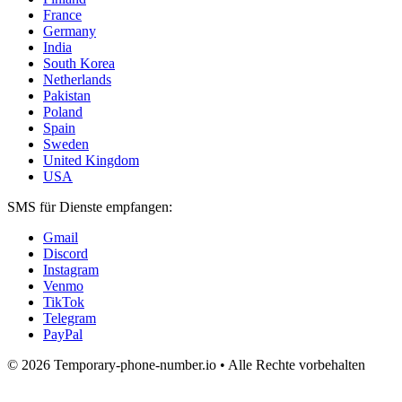
France
Germany
India
South Korea
Netherlands
Pakistan
Poland
Spain
Sweden
United Kingdom
USA
SMS für Dienste empfangen:
Gmail
Discord
Instagram
Venmo
TikTok
Telegram
PayPal
© 2026 Temporary-phone-number.io • Alle Rechte vorbehalten