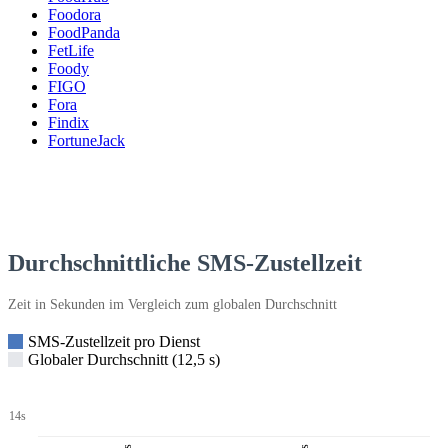
Foodora
FoodPanda
FetLife
Foody
FIGO
Fora
Findix
FortuneJack
Durchschnittliche SMS-Zustellzeit
Zeit in Sekunden im Vergleich zum globalen Durchschnitt
SMS-Zustellzeit pro Dienst
Globaler Durchschnitt (12,5 s)
14s