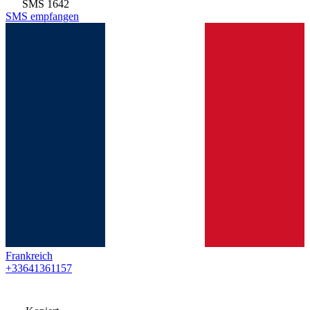
SMS
1642
SMS empfangen
Frankreich
+33641361157