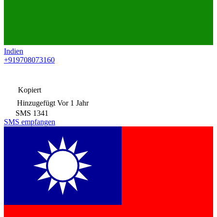
Indien
+919708073160
Kopiert
Hinzugefügt
Vor 1 Jahr
SMS
1341
SMS empfangen