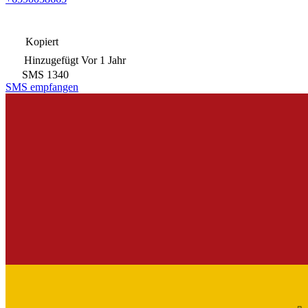
Kopiert
Hinzugefügt
Vor 1 Jahr
SMS
1340
SMS empfangen