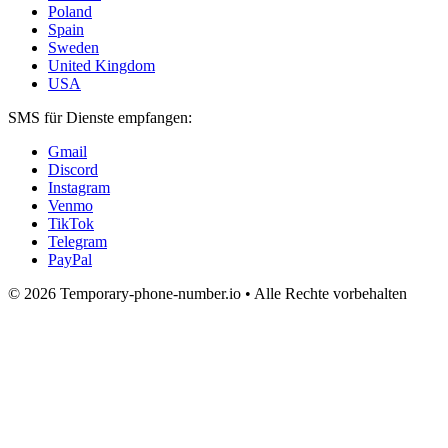
Poland
Spain
Sweden
United Kingdom
USA
SMS für Dienste empfangen:
Gmail
Discord
Instagram
Venmo
TikTok
Telegram
PayPal
© 2026 Temporary-phone-number.io • Alle Rechte vorbehalten