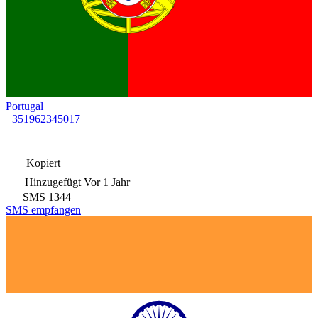
Portugal
+351962345017
Kopiert
Hinzugefügt
Vor 1 Jahr
SMS
1344
SMS empfangen