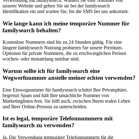
Verwendung mit familysearch. Wählen Sie eine Nummer von
unserer Website und geben Sie sie bei der familysearch
Identifikation ein und warten Sie, bis die SMS bei uns ankommt.
Wie lange kann ich meine temporäre Nummer für
familysearch behalten?
Kostenlose Nummern sind bis zu 24 Stunden gültig. Für eine
längere familysearch Nutzung probieren Sie unsere Premium-
Optionen für private Nummern, die zu erschwinglichen Preisen
wochen- oder monatelang nutzbar sind.
Warum sollte ich für familysearch eine
Wegwerfnummer anstelle meiner echten verwenden?
Eine Einwegnummer für familysearch schützt Ihre Privatsphäre,
begrenzt Spam und hält Ihre tatsächliche Nummer von
Marketinglisten fern. Sie hilft auch, zwischen Ihrem realen Leben
und Ihrer Online-Persona zu unterscheiden.
Ist es legal, temporäre Telefonnummern mit
familysearch zu verwenden?
Ja. Die Verwendung temporärer Telefonnummern für die