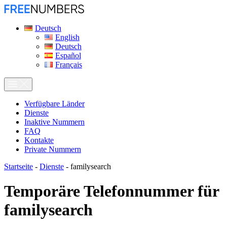
Deutsch
English
Deutsch
Español
Français
Verfügbare Länder
Dienste
Inaktive Nummern
FAQ
Kontakte
Private Nummern
Startseite
-
Dienste
-
familysearch
Temporäre Telefonnummer für
familysearch