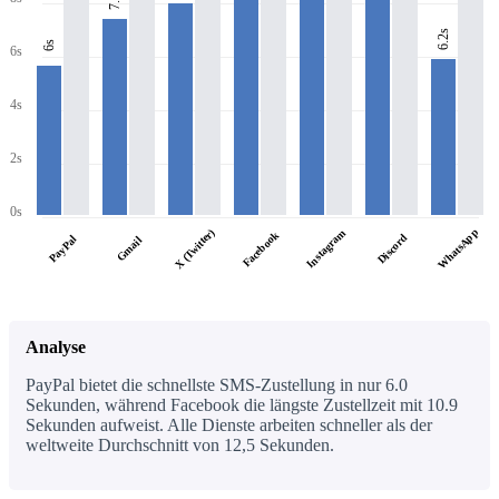
6.2s
6s
6s
4s
2s
0s
WhatsApp
X (Twitter)
Instagram
Facebook
Discord
PayPal
Gmail
Analyse
PayPal bietet die schnellste SMS-Zustellung in nur 6.0
Sekunden, während Facebook die längste Zustellzeit mit 10.9
Sekunden aufweist. Alle Dienste arbeiten schneller als der
weltweite Durchschnitt von 12,5 Sekunden.