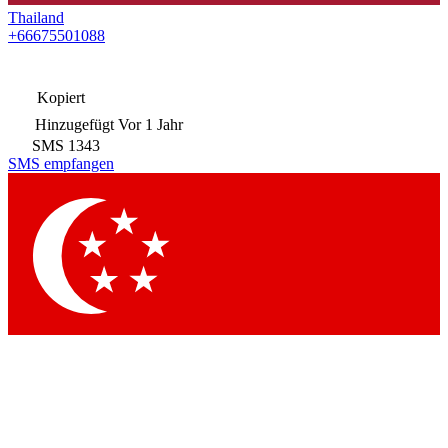
Thailand
+66675501088
Kopiert
Hinzugefügt
Vor 1 Jahr
SMS
1343
SMS empfangen