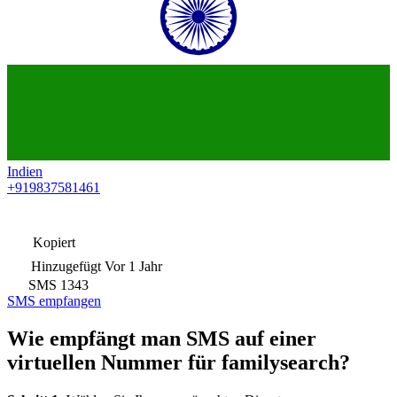
Indien
+919837581461
Kopiert
Hinzugefügt
Vor 1 Jahr
SMS
1343
SMS empfangen
Wie empfängt man SMS auf einer
virtuellen Nummer für familysearch?