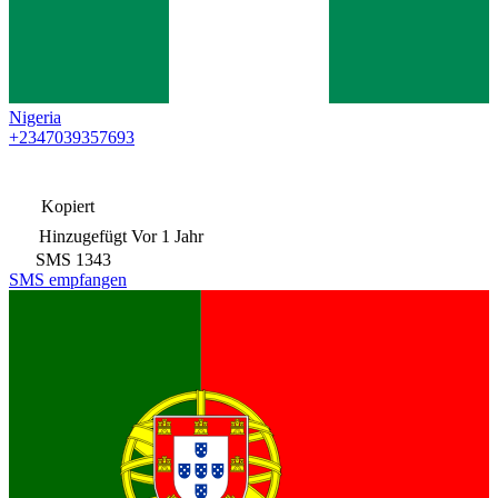
Nigeria
+2347039357693
Kopiert
Hinzugefügt
Vor 1 Jahr
SMS
1343
SMS empfangen