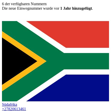
6
der verfügbaren Nummern
Die neue Einwegnummer wurde vor
1 Jahr hinzugefügt
.
Südafrika
+27820613461