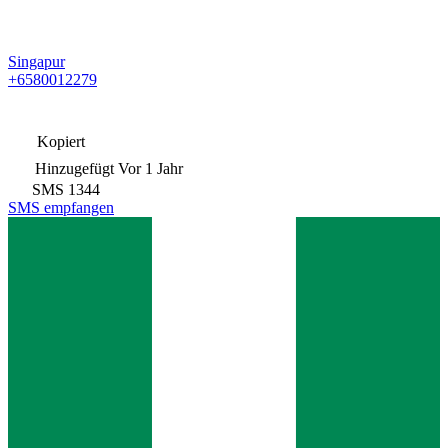
Singapur
+6580012279
Kopiert
Hinzugefügt
Vor 1 Jahr
SMS
1344
SMS empfangen