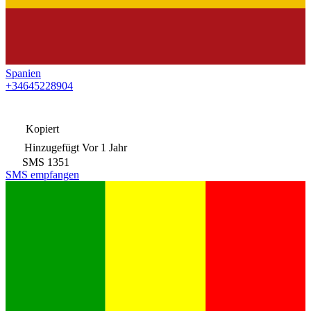
Spanien
+34645228904
Kopiert
Hinzugefügt
Vor 1 Jahr
SMS
1351
SMS empfangen