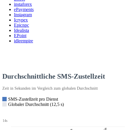
instaforex
ePayments
Instagram
Icrypex
Epicnpc
Idealista
EPoint
idleempire
Durchschnittliche SMS-Zustellzeit
Zeit in Sekunden im Vergleich zum globalen Durchschnitt
SMS-Zustellzeit pro Dienst
Globaler Durchschnitt (12,5 s)
14s