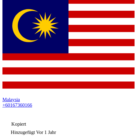
Malaysia
+60167360166
Kopiert
Hinzugefügt
Vor 1 Jahr