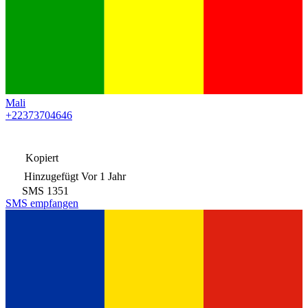
Mali
+22373704646
Kopiert
Hinzugefügt
Vor 1 Jahr
SMS
1351
SMS empfangen