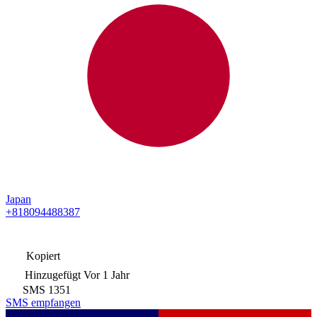
Japan
+818094488387
Kopiert
Hinzugefügt
Vor 1 Jahr
SMS
1351
SMS empfangen