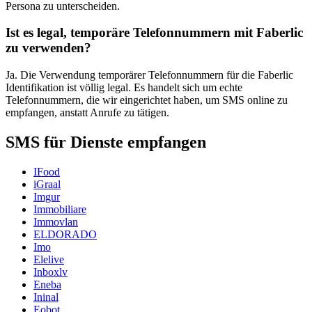
Persona zu unterscheiden.
Ist es legal, temporäre Telefonnummern mit Faberlic
zu verwenden?
Ja. Die Verwendung temporärer Telefonnummern für die Faberlic
Identifikation ist völlig legal. Es handelt sich um echte
Telefonnummern, die wir eingerichtet haben, um SMS online zu
empfangen, anstatt Anrufe zu tätigen.
SMS für Dienste empfangen
IFood
iGraal
Imgur
Immobiliare
Immovlan
ELDORADO
Imo
Elelive
Inboxlv
Eneba
Ininal
Eobot