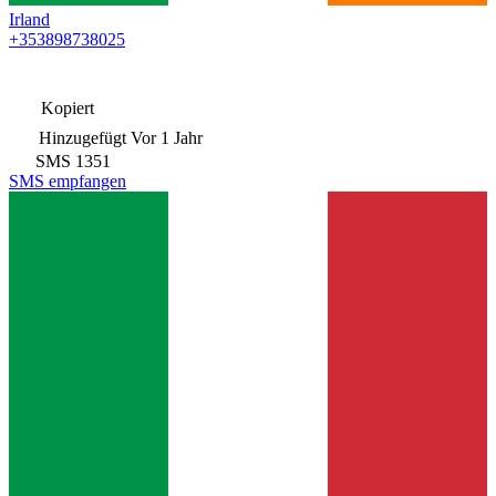
Irland
+353898738025
Kopiert
Hinzugefügt
Vor 1 Jahr
SMS
1351
SMS empfangen