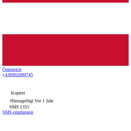
Österreich
+436992089745
Kopiert
Hinzugefügt
Vor 1 Jahr
SMS
1351
SMS empfangen