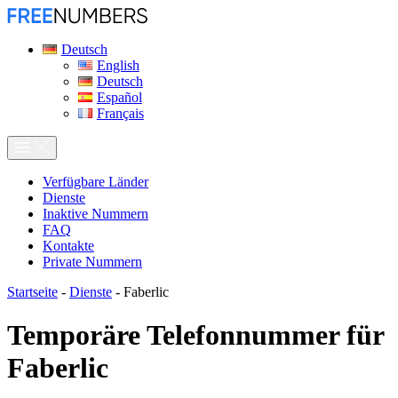
Deutsch
English
Deutsch
Español
Français
Verfügbare Länder
Dienste
Inaktive Nummern
FAQ
Kontakte
Private Nummern
Startseite
-
Dienste
-
Faberlic
Temporäre Telefonnummer für
Faberlic