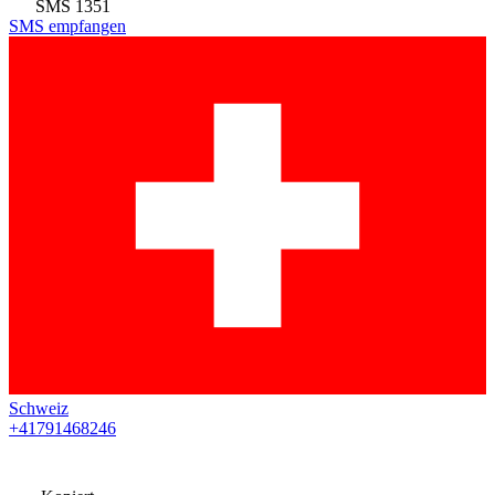
SMS
1351
SMS empfangen
Schweiz
+41791468246