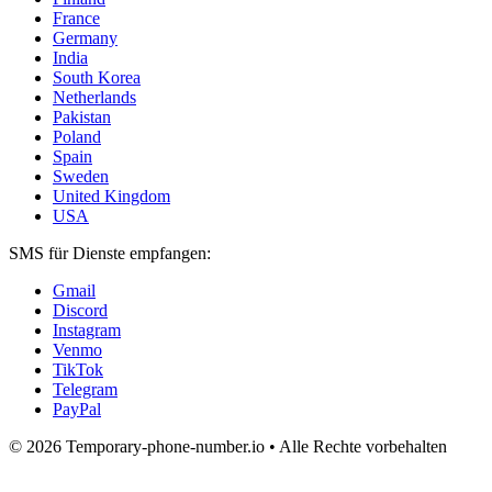
France
Germany
India
South Korea
Netherlands
Pakistan
Poland
Spain
Sweden
United Kingdom
USA
SMS für Dienste empfangen:
Gmail
Discord
Instagram
Venmo
TikTok
Telegram
PayPal
© 2026 Temporary-phone-number.io • Alle Rechte vorbehalten