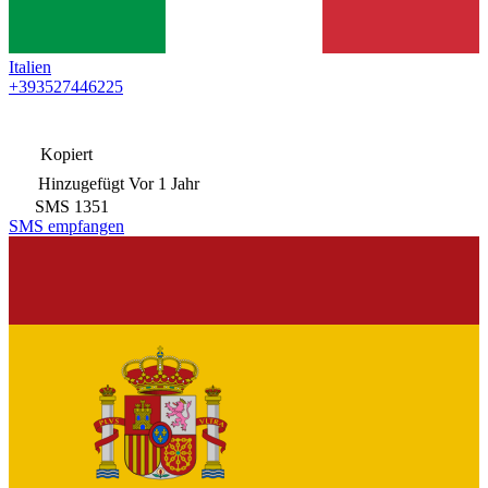
Italien
+393527446225
Kopiert
Hinzugefügt
Vor 1 Jahr
SMS
1351
SMS empfangen