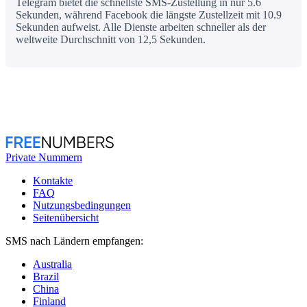
Telegram bietet die schnellste SMS-Zustellung in nur 5.6
Sekunden, während Facebook die längste Zustellzeit mit 10.9
Sekunden aufweist. Alle Dienste arbeiten schneller als der
weltweite Durchschnitt von 12,5 Sekunden.
Private Nummern
Kontakte
FAQ
Nutzungsbedingungen
Seitenübersicht
SMS nach Ländern empfangen:
Australia
Brazil
China
Finland