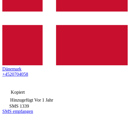
Dänemark
+4520704058
Kopiert
Hinzugefügt
Vor 1 Jahr
SMS
1339
SMS empfangen