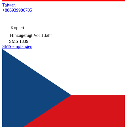
Taiwan
+886939986705
Kopiert
Hinzugefügt
Vor 1 Jahr
SMS
1339
SMS empfangen