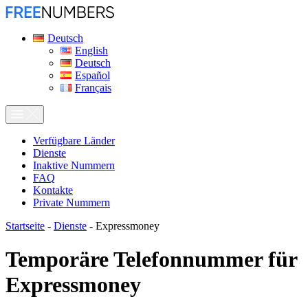
Deutsch
English
Deutsch
Español
Français
Verfügbare Länder
Dienste
Inaktive Nummern
FAQ
Kontakte
Private Nummern
Startseite
-
Dienste
-
Expressmoney
Temporäre Telefonnummer für
Expressmoney