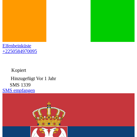
Elfenbeinküste
+2250584970095
Kopiert
Hinzugefügt
Vor 1 Jahr
SMS
1339
SMS empfangen