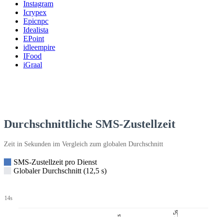
Instagram
Icrypex
Epicnpc
Idealista
EPoint
idleempire
IFood
iGraal
Durchschnittliche SMS-Zustellzeit
Zeit in Sekunden im Vergleich zum globalen Durchschnitt
SMS-Zustellzeit pro Dienst
Globaler Durchschnitt (12,5 s)
14s
12.5s