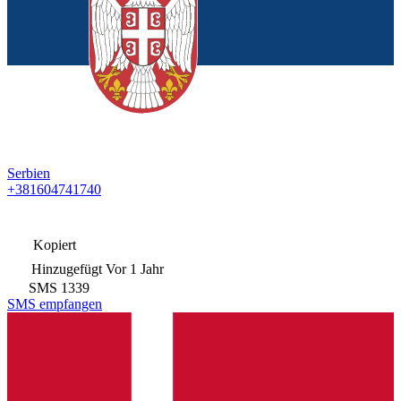
Serbien
+381604741740
Kopiert
Hinzugefügt
Vor 1 Jahr
SMS
1339
SMS empfangen