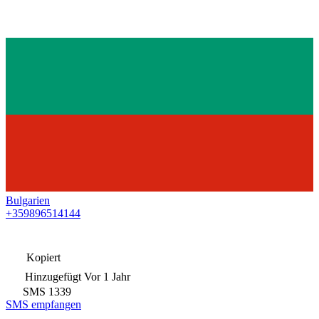
Bulgarien
+359896514144
Kopiert
Hinzugefügt
Vor 1 Jahr
SMS
1339
SMS empfangen