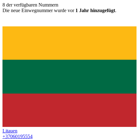
8
der verfügbaren Nummern
Die neue Einwegnummer wurde vor
1 Jahr hinzugefügt
.
Litauen
+37060195554