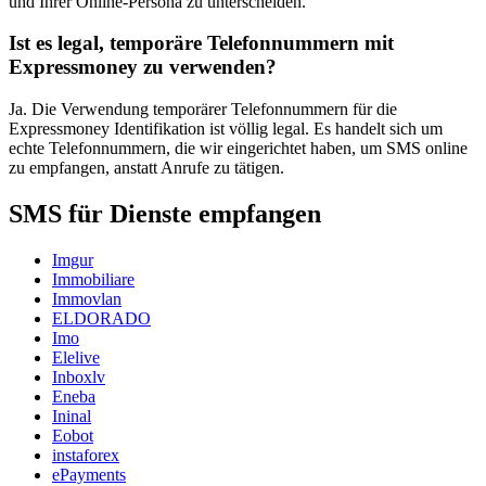
und Ihrer Online-Persona zu unterscheiden.
Ist es legal, temporäre Telefonnummern mit
Expressmoney zu verwenden?
Ja. Die Verwendung temporärer Telefonnummern für die
Expressmoney Identifikation ist völlig legal. Es handelt sich um
echte Telefonnummern, die wir eingerichtet haben, um SMS online
zu empfangen, anstatt Anrufe zu tätigen.
SMS für Dienste empfangen
Imgur
Immobiliare
Immovlan
ELDORADO
Imo
Elelive
Inboxlv
Eneba
Ininal
Eobot
instaforex
ePayments