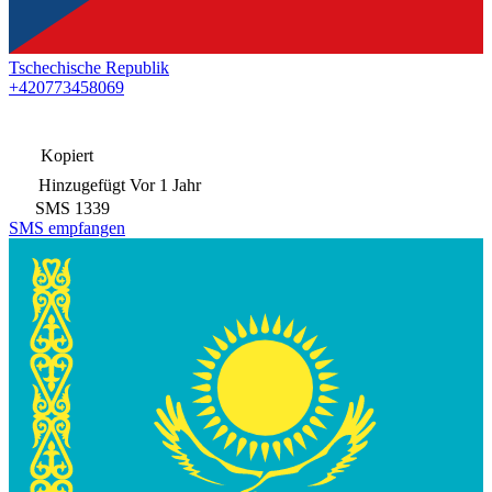
Tschechische Republik
+420773458069
Kopiert
Hinzugefügt
Vor 1 Jahr
SMS
1339
SMS empfangen