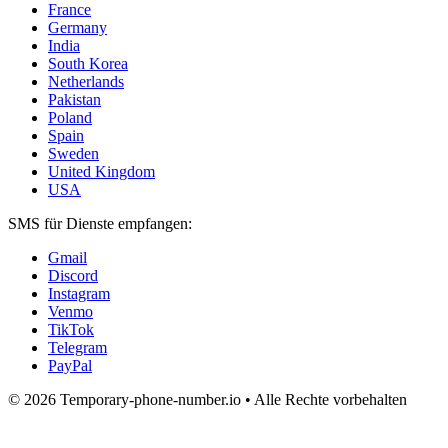
France
Germany
India
South Korea
Netherlands
Pakistan
Poland
Spain
Sweden
United Kingdom
USA
SMS für Dienste empfangen:
Gmail
Discord
Instagram
Venmo
TikTok
Telegram
PayPal
© 2026 Temporary-phone-number.io • Alle Rechte vorbehalten