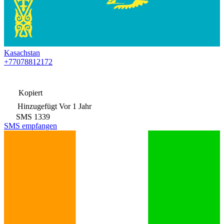
Kasachstan
+77078812172
Kopiert
Hinzugefügt
Vor 1 Jahr
SMS
1339
SMS empfangen