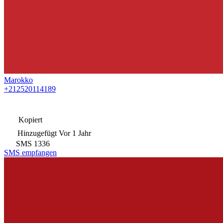
Marokko
+212520114189
Kopiert
Hinzugefügt
Vor 1 Jahr
SMS
1336
SMS empfangen