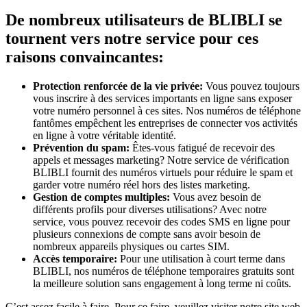
De nombreux utilisateurs de BLIBLI se
tournent vers notre service pour ces
raisons convaincantes:
Protection renforcée de la vie privée:
Vous pouvez toujours
vous inscrire à des services importants en ligne sans exposer
votre numéro personnel à ces sites. Nos numéros de téléphone
fantômes empêchent les entreprises de connecter vos activités
en ligne à votre véritable identité.
Prévention du spam:
Êtes-vous fatigué de recevoir des
appels et messages marketing? Notre service de vérification
BLIBLI fournit des numéros virtuels pour réduire le spam et
garder votre numéro réel hors des listes marketing.
Gestion de comptes multiples:
Vous avez besoin de
différents profils pour diverses utilisations? Avec notre
service, vous pouvez recevoir des codes SMS en ligne pour
plusieurs connexions de compte sans avoir besoin de
nombreux appareils physiques ou cartes SIM.
Accès temporaire:
Pour une utilisation à court terme dans
BLIBLI, nos numéros de téléphone temporaires gratuits sont
la meilleure solution sans engagement à long terme ni coûts.
C’est assez facile à faire. Pour ce faire, veuillez visiter notre site web