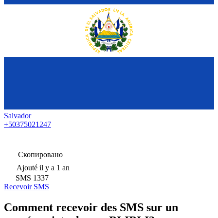
Salvador
+50375021247
Скопировано
Ajouté
il y a 1 an
SMS
1337
Recevoir SMS
Comment recevoir des SMS sur un