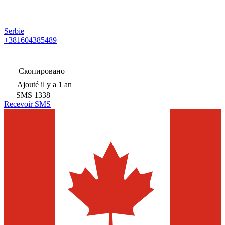
Serbie
+381604385489
Скопировано
Ajouté
il y a 1 an
SMS
1338
Recevoir SMS