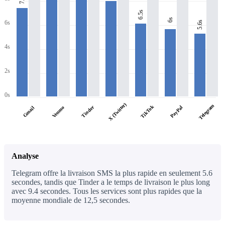
6.5s
6s
6s
5.6s
4s
2s
0s
X (Twitter)
Telegram
TikTok
Tinder
PayPal
Venmo
Gmail
Analyse
Telegram offre la livraison SMS la plus rapide en seulement 5.6
secondes, tandis que Tinder a le temps de livraison le plus long
avec 9.4 secondes. Tous les services sont plus rapides que la
moyenne mondiale de 12,5 secondes.