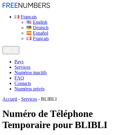
Français
English
Deutsch
Español
Français
Pays
Services
Numéros inactifs
FAQ
Contacts
Numéros privés
Accueil
-
Services
-
BLIBLI
Numéro de Téléphone
Temporaire pour
BLIBLI