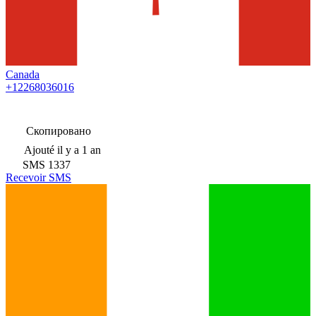
Canada
+12268036016
Скопировано
Ajouté
il y a 1 an
SMS
1337
Recevoir SMS