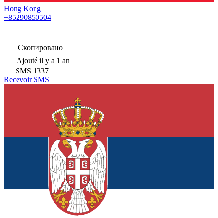
Hong Kong
+85290850504
Скопировано
Ajouté
il y a 1 an
SMS
1337
Recevoir SMS