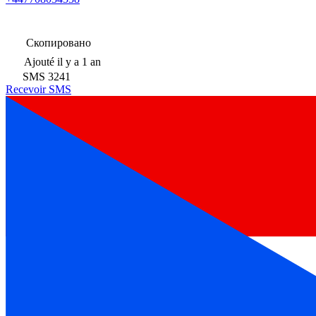
Скопировано
Ajouté
il y a 1 an
SMS
3241
Recevoir SMS