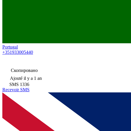
Portugal
+351933005440
Скопировано
Ajouté
il y a 1 an
SMS
1336
Recevoir SMS