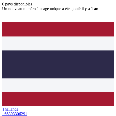
6
pays disponibles
Un nouveau numéro à usage unique a été ajouté
il y a 1 an
.
Thaïlande
+66803306291