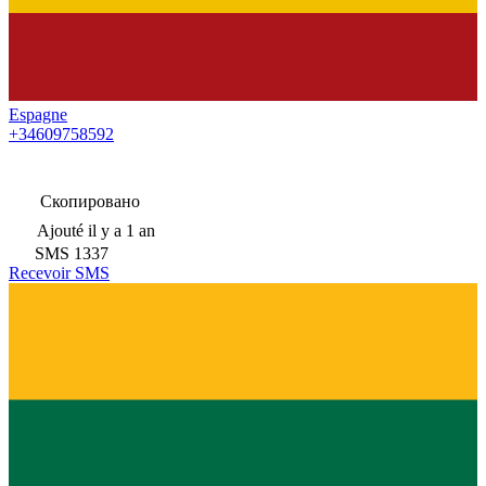
Espagne
+34609758592
Скопировано
Ajouté
il y a 1 an
SMS
1337
Recevoir SMS