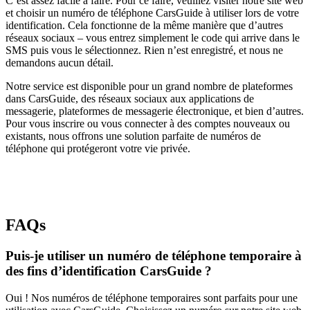
C’est assez facile à faire. Pour ce faire, veuillez visiter notre site web
et choisir un numéro de téléphone CarsGuide à utiliser lors de votre
identification. Cela fonctionne de la même manière que d’autres
réseaux sociaux – vous entrez simplement le code qui arrive dans le
SMS puis vous le sélectionnez. Rien n’est enregistré, et nous ne
demandons aucun détail.
Notre service est disponible pour un grand nombre de plateformes
dans CarsGuide, des réseaux sociaux aux applications de
messagerie, plateformes de messagerie électronique, et bien d’autres.
Pour vous inscrire ou vous connecter à des comptes nouveaux ou
existants, nous offrons une solution parfaite de numéros de
téléphone qui protégeront votre vie privée.
FAQs
Puis-je utiliser un numéro de téléphone temporaire à
des fins d’identification CarsGuide ?
Oui ! Nos numéros de téléphone temporaires sont parfaits pour une