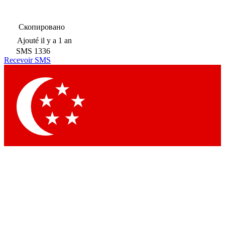
Скопировано
Ajouté
il y a 1 an
SMS
1336
Recevoir SMS