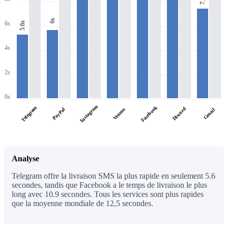
6s
6s
5.6s
4s
2s
0s
Instagram
Facebook
Telegram
Discord
PayPal
Venmo
Gmail
Analyse
Telegram offre la livraison SMS la plus rapide en seulement 5.6
secondes, tandis que Facebook a le temps de livraison le plus
long avec 10.9 secondes. Tous les services sont plus rapides
que la moyenne mondiale de 12,5 secondes.