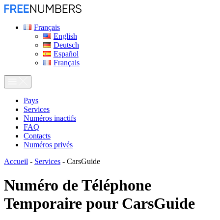
Français
English
Deutsch
Español
Français
Pays
Services
Numéros inactifs
FAQ
Contacts
Numéros privés
Accueil
-
Services
-
CarsGuide
Numéro de Téléphone
Temporaire pour
CarsGuide