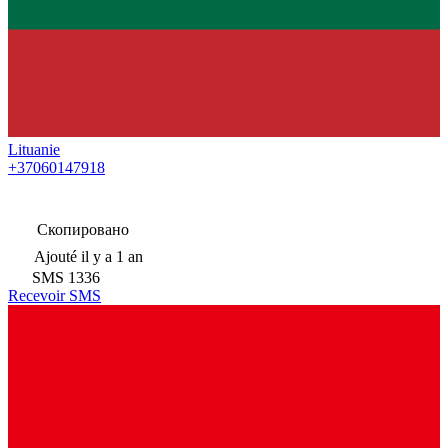
Lituanie
+37060147918
Скопировано
Ajouté
il y a 1 an
SMS
1336
Recevoir SMS