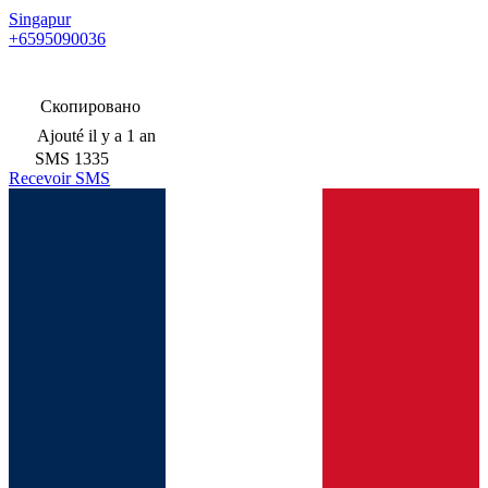
Singapur
+6595090036
Скопировано
Ajouté
il y a 1 an
SMS
1335
Recevoir SMS