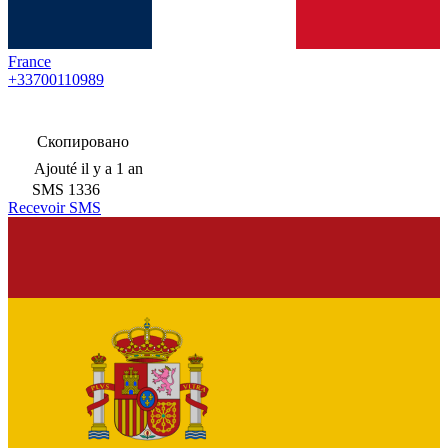
France
+33700110989
Скопировано
Ajouté
il y a 1 an
SMS
1336
Recevoir SMS