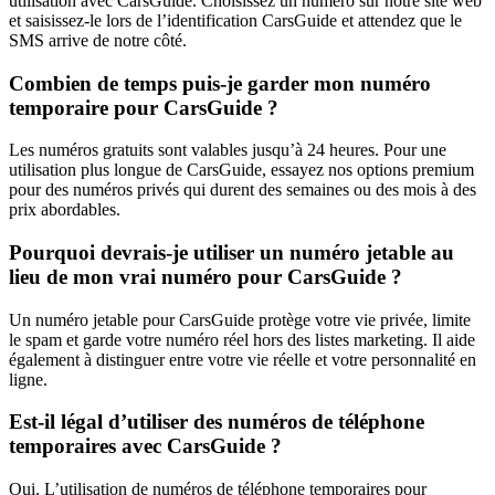
utilisation avec CarsGuide. Choisissez un numéro sur notre site web
et saisissez-le lors de l’identification CarsGuide et attendez que le
SMS arrive de notre côté.
Combien de temps puis-je garder mon numéro
temporaire pour CarsGuide ?
Les numéros gratuits sont valables jusqu’à 24 heures. Pour une
utilisation plus longue de CarsGuide, essayez nos options premium
pour des numéros privés qui durent des semaines ou des mois à des
prix abordables.
Pourquoi devrais-je utiliser un numéro jetable au
lieu de mon vrai numéro pour CarsGuide ?
Un numéro jetable pour CarsGuide protège votre vie privée, limite
le spam et garde votre numéro réel hors des listes marketing. Il aide
également à distinguer entre votre vie réelle et votre personnalité en
ligne.
Est-il légal d’utiliser des numéros de téléphone
temporaires avec CarsGuide ?
Oui. L’utilisation de numéros de téléphone temporaires pour