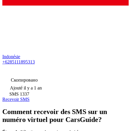
Indonésie
+6285111895313
Скопировано
Ajouté
il y a 1 an
SMS
1337
Recevoir SMS
Comment recevoir des SMS sur un
numéro virtuel pour CarsGuide?