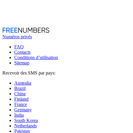
Numéros privés
FAQ
Contacts
Conditions d’utilisation
Sitemap
Recevoir des SMS par pays:
Australia
Brazil
China
Finland
France
Germany
India
South Korea
Netherlands
Pakistan